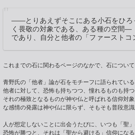
――とりあえずそこにある小石をひろ
く畏敬の対象である、ある種の空間―
であり、自分と他者の「ファーストコ
これまでの石に関わるページのなかで、石について
青野氏の「他者」論が石をモチーフに語られている
他者に対して、恐怖も持ちつつ、憧れるものも持つ
それの極致となるものが神や仏と呼ばれる信仰対象
な感情の発露は神や仏に限らず、そもそも普段意識
人が想定しないことに出会うたびに、いつも「聖」
恐怖が勝つと、それは「聖から避ける」信仰になる