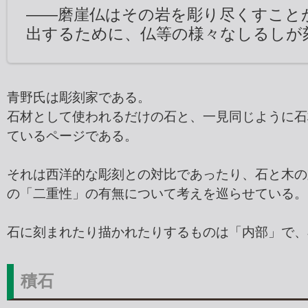
――磨崖仏はその岩を彫り尽くすこと
出するために、仏等の様々なしるしが
青野氏は彫刻家である。
石材として使われるだけの石と、一見同じように石
ているページである。
それは西洋的な彫刻との対比であったり、石と木の
の「二重性」の有無について考えを巡らせている。
石に刻まれたり描かれたりするものは「内部」で、
積石