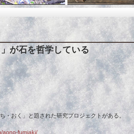
く」が石を哲学している
ち・おく」と題された研究プロジェクトがある。
p/aono-fumiaki/