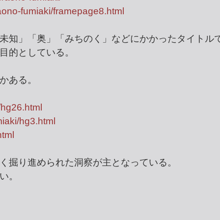
/aono-fumiaki/framepage8.html
未知」「奥」「みちのく」などにかかったタイトル
目的としている。
かある。
/hg26.html
iaki/hg3.html
html
く掘り進められた洞察が主となっている。
い。