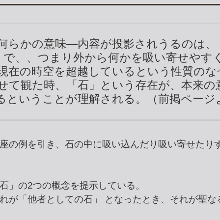
何らかの意味―内容が投影されうるのは、
」で、、つまり外から何かを吸い寄せやす
現在の時空を超越しているという性質のな
せて観た時、「石」という存在が、本来の
るということが理解される。（前掲ページ
座の例を引き、石の中に吸い込んだり吸い寄せたり
石」の2つの概念を提示している。
れが「他者としての石」 となったとき、それが聖な