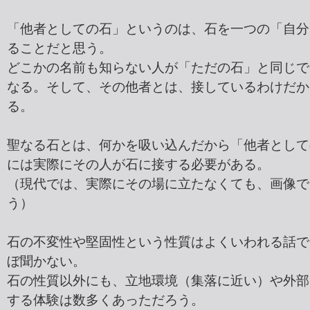
「他者としての石」というのは、石を一つの「自分
ることだと思う。
どこかの名前も知らない人が「ただの石」と同じで
なる。そして、その他者とは、接しているわけだか
る。
聖なる石とは、何かを吸い込んだから「他者として
には実際にその人が石に接する必要がある。
（現代では、実際にその場に立たなくても、画像で
う）
石の不変性や堅固性という性質はよくいわれる話で
ぼ聞かない。
石の性質以外にも、立地環境（集落に近い）や外部
する体験は数多くあっただろう。