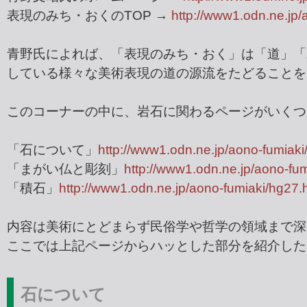
表現のみち・おくのTOP →
http://www1.odn.ne.jp
青野氏によれば、「表現のみち・おく」は「道」「
している様々な美術表現の道の源流をたどることを
このコーナーの中に、岩石に関わるページがいくつ
「石について」
http://www1.odn.ne.jp/aono-fumiaki
「まがい仏と彫刻」
http://www1.odn.ne.jp/aono-fum
「積石」
http://www1.odn.ne.jp/aono-fumiaki/hg27.
内容は美術にとどまらず民俗学や哲学の領域まで深
ここでは上記ページからハッとした部分を紹介した
石について