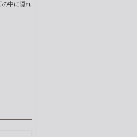
石の中に隠れ