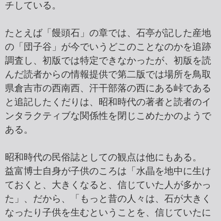
チしている。
たとえば「饅頭石」の章では、石亭が記した産地
の「団子谷」が今でいうどこのことなのかを追跡
調査し、初版では特定できなかったが、初版を読
んだ読者からの情報提供で第二版では場所を鳥取
県倉吉市の西南西、汗干部落の西にある峠である
と追記したくだりは、昭和時代の著者と読者のイ
ンタラクティブな関係性を閉じこめたかのようで
ある。
昭和時代の民俗誌としての観点は他にもある。
益富博士自身が子供のころは「水晶を地中に生け
ておくと、大きくなると、信じていた人が多かっ
た」、だから、「もっと昔の人々は、石が大きく
なったり子供を生むということを、信じていたに