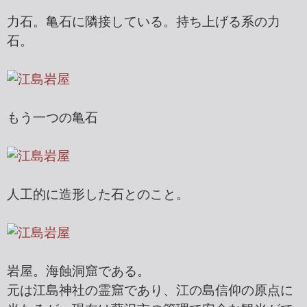
力石。亀石に隣接している。持ち上げる系の力
石。
もう一つの亀石
人工的に造形した石とのこと。
岩屋。海蝕洞窟である。
元は江島神社の霊窟であり、江の島信仰の原点に