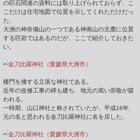
の巨石関連の資料には取り上げられておらず、こ
こだけは住宅地図で位置を示してくれただけだっ
た。
大洲の神奈備山の一つである神南山の北麓に位置
する巨岩ではあるのだが、ここで紹介しておきた
い。
楼門を擁する立派な神社である。
近年の改修工事の碑も建ち、地元の篤い崇敬が窺
われる。
一時期、山口神社と称されていたが、平成16年、
元の名と思われる金刀比羅神社に名を戻した。