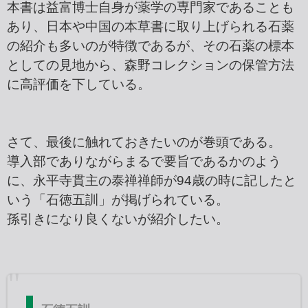
本書は益富博士自身が薬学の専門家であることも
あり、日本や中国の本草書に取り上げられる石薬
の紹介も多いのが特徴であるが、その石薬の標本
としての見地から、森野コレクションの保管方法
に高評価を下している。
さて、最後に触れておきたいのが巻頭である。
導入部でありながらまるで要旨であるかのよう
に、永平寺貫主の泰禅禅師が94歳の時に記したと
いう「石徳五訓」が掲げられている。
孫引きになり良くないが紹介したい。