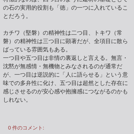
の石の実用的役割も「徳」の一つに入れているこ
とだろう。
カチワ（堅磐）の精神性は二つ目、トキワ（常
磐）の精神性は三つ目に顕著だが、全項目に散ら
ばっている雰囲気もある。
一つ目や五つ目は非情の裏返しと言える。無言・
沈黙が無感情・無機物とみなされるのが通常だ
が、一つ目は逆説的に「人に語らせる」という意
味での多弁性に化け、五つ目は超然とした存在に
感じさせるのが安心感や抱擁感につながるのかも
しれない。
0 件のコメント: