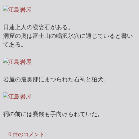
日蓮上人の寝姿石がある。
洞窟の奥は富士山の鳴沢氷穴に通じていると書い
てある。
岩屋の最奥部にまつられた石祠と狛犬。
祠の前には賽銭も手向けられていた。
0 件のコメント: