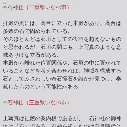
拝殿の奥には、高台に立った本殿があり、高台は
多数の石で固められている。
そのほとんどは石垣としての役割を超えないもの
と思われるが、石垣の間にも、上写真のような意
味ありげな立石がある。
本殿から離れた位置関係や、石垣の中に置かれて
いることなどを考え合わせれば、神域を構成する
石としてふさわしい奇石怪石を誰かが見つけ、奉
献したものという可能性がある。
上写真は社叢の案内板であるが、「石神社の御神
体は『石』である。石神を祀ったのは奈良時代と