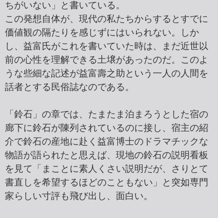
ちがいない」と書いている。
この発想自体が、現代の私たちからするとすでに
価値観の隔たりを感じずにはいられない。しか
し、益富氏がこれを書いていた時は、まだ近世以
前の心性を理解できる土壌があったのだ。このよ
うな些細な記述が益富壽之助という一人の人間を
話者とする民俗誌なのである。
「鈴石」の章では、たまたま泊まろうとした宿の
廊下に鈴石が陳列されているのに接し、宿主の紹
介で鈴石の産地に赴く益富博士のドラマチックな
物語が語られたと思えば、現地の鈴石の説明看板
を見て「まことに素人くさい説明だが、さりとて
書直しを希望するほどのこともない」と突如専門
家らしい寸評も飛び出し、面白い。