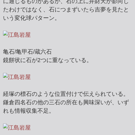
に通じるものがあるが、石の上に弁財天が影向し
たわけではなく、石につまずいたら吉夢を見たと
いう変化球パターン。
亀石/亀甲石/蔵六石
鏡餅状に石が2つに重なっている。
経塚の標石のような位置付けで伝えられている。
鎌倉四名石の他の三石の所在も興味深いが、いず
れも情報収集不足。