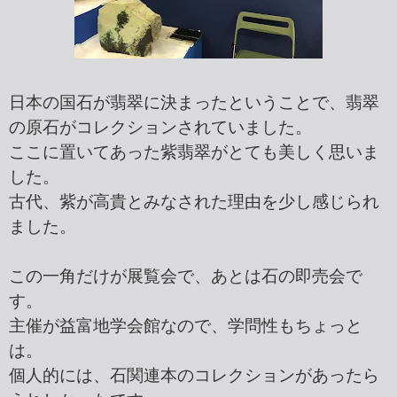
日本の国石が翡翠に決まったということで、翡翠
の原石がコレクションされていました。
ここに置いてあった紫翡翠がとても美しく思いま
した。
古代、紫が高貴とみなされた理由を少し感じられ
ました。
この一角だけが展覧会で、あとは石の即売会で
す。
主催が益富地学会館なので、学問性もちょっと
は。
個人的には、石関連本のコレクションがあったら