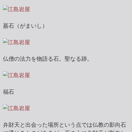
蟇石（がまいし）
仏僧の法力を物語る石。聖なる跡。
福石
弁財天と出会った場所という点では仏教の影向石