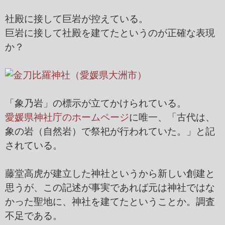
社殿に接して巨岩が控えている。
巨岩に接して社殿を建てたというのが正確な表現
か？
「象乃岩」の標示が立てかけられている。
愛媛県神社庁のホームページ
に唯一、「古代は、
象の岩（自然岩）で祭祀が行われていた。」と記
されている。
藤堂高虎が建立した神社というから新しい創建と
思うが、この記述が事実であれば元は神社ではな
かった聖地に、神社を建てたということか。調査
不足である。