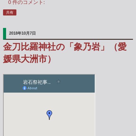
0 件のコメント:
共有
2018年10月7日
金刀比羅神社の「象乃岩」（愛
媛県大洲市）