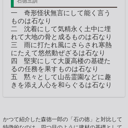
石徳五訓
一 奇形怪状無言にして能く言う
ものは石なり
二 沈着にして気精永く土中に埋
れて大地の骨と成るものは石なり
三 雨に打たれ風にさらされ寒熱
にたえて悠然動ぜざるは石なり
四 堅実にして大厦高楼の基礎た
るの任務を果すものは石なり
五 黙々として山岳霊園などに趣
きを添え人心を和らぐるは石なり
かつて紹介した森徳一郎の「石の徳」と対比して
特徴的なのは、四つ目のように建材の基礎として