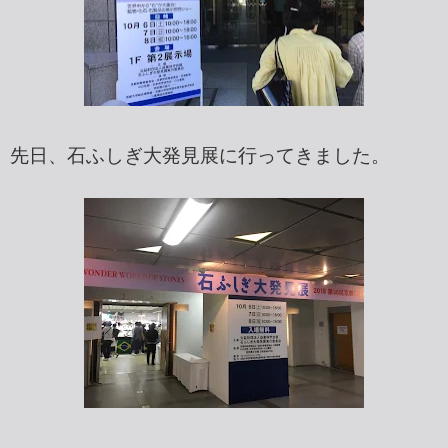
先日、石ふしぎ大発見展に行ってきました。