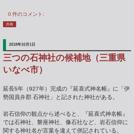
0 件のコメント:
共有
2018年10月1日
三つの石神社の候補地（三重県
いなべ市）
延長5年（927年）完成の『延喜式神名帳』に「伊
勢国員弁郡 石神社」と記された神社がある。
岩石信仰の観点から述べると、『延喜式神名帳』
では石神社、磐座神社、像石社など、岩石信仰に
関する神社名が言葉を違えて併記されている。