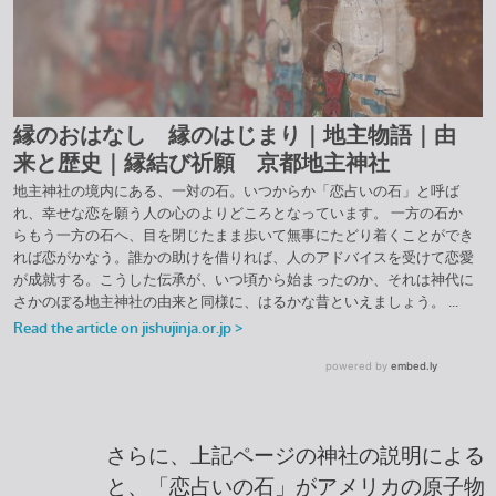
さらに、上記ページの神社の説明による
と、「恋占いの石」がアメリカの原子物