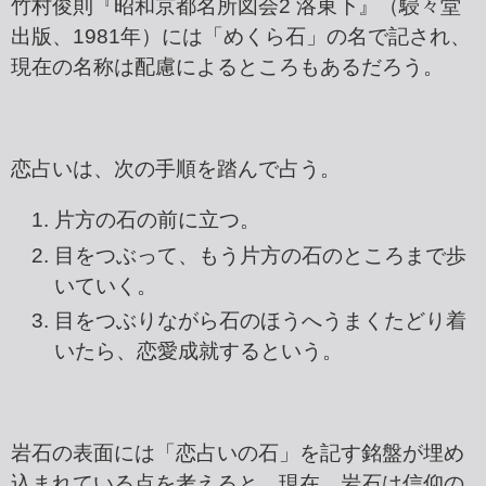
竹村俊則『昭和京都名所図会2 洛東下』（駸々堂
出版、1981年）には「めくら石」の名で記され、
現在の名称は配慮によるところもあるだろう。
恋占いは、次の手順を踏んで占う。
片方の石の前に立つ。
目をつぶって、もう片方の石のところまで歩
いていく。
目をつぶりながら石のほうへうまくたどり着
いたら、恋愛成就するという。
岩石の表面には「恋占いの石」を記す銘盤が埋め
込まれている点を考えると、現在、岩石は信仰の