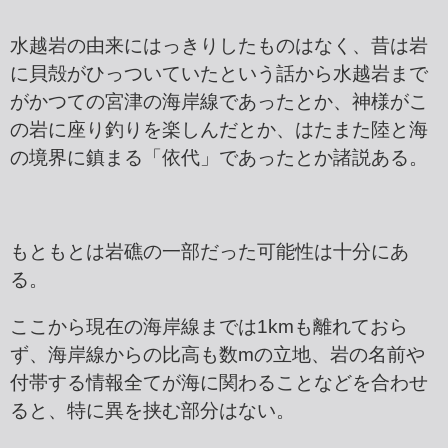
水越岩の由来にはっきりしたものはなく、昔は岩
に貝殻がひっついていたという話から水越岩まで
がかつての宮津の海岸線であったとか、神様がこ
の岩に座り釣りを楽しんだとか、はたまた陸と海
の境界に鎮まる「依代」であったとか諸説ある。
もともとは岩礁の一部だった可能性は十分にあ
る。
ここから現在の海岸線までは1kmも離れておら
ず、海岸線からの比高も数mの立地、岩の名前や
付帯する情報全てが海に関わることなどを合わせ
ると、特に異を挟む部分はない。