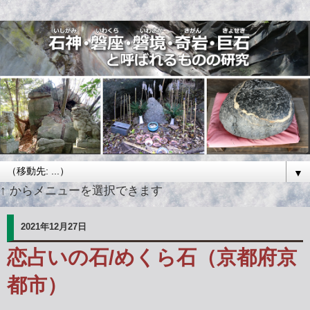
▼
↑ からメニューを選択できます
2021年12月27日
恋占いの石/めくら石（京都府京
都市）