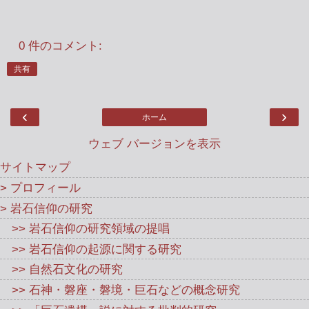
0 件のコメント:
共有
‹
›
ホーム
ウェブ バージョンを表示
サイトマップ
> プロフィール
> 岩石信仰の研究
>> 岩石信仰の研究領域の提唱
>> 岩石信仰の起源に関する研究
>> 自然石文化の研究
>> 石神・磐座・磐境・巨石などの概念研究