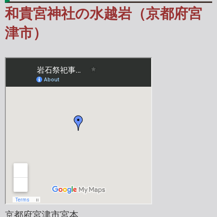
和貴宮神社の水越岩（京都府宮
津市）
京都府宮津市宮本