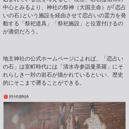
中心とみるより、神社の祭神（大国主命）が｢恋占
いの石｣という施設を経由させて恋占いの霊力を発
動する「祭祀道具」「祭祀施設」と位置付けるの
が適切だろう。
地主神社の公式ホームページによれば、「恋占い
の石」は室町時代には「清水寺参詣曼荼羅」にそ
れらしき一対の岩石が描かれているといい、歴史
的にそこまで遡ることができる。