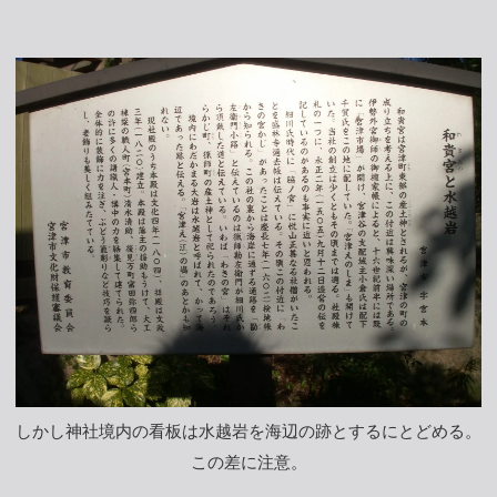
しかし神社境内の看板は水越岩を海辺の跡とするにとどめる。
この差に注意。