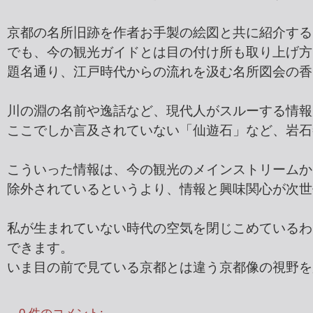
京都の名所旧跡を作者お手製の絵図と共に紹介する
でも、今の観光ガイドとは目の付け所も取り上げ方
題名通り、江戸時代からの流れを汲む名所図会の香
川の淵の名前や逸話など、現代人がスルーする情報
ここでしか言及されていない「仙遊石」など、岩石
こういった情報は、今の観光のメインストリームか
除外されているというより、情報と興味関心が次世
私が生まれていない時代の空気を閉じこめているわ
できます。
いま目の前で見ている京都とは違う京都像の視野を
0 件のコメント: