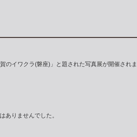
四賀のイワクラ(磐座)」と題された写真展が開催され
はありませんでした。