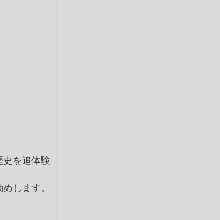
歴史を追体験
勧めします。