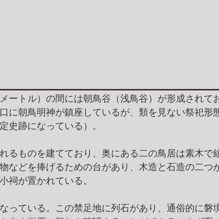
メートル）の間には朝鳥谷（浅鳥谷）が形成されて
口に朝鳥明神が鎮座しているが、類を見ない祭祀形
定史跡になっている）。
れるものを建てており、奥にある二の鳥居は素木で
物などを捧げるための台があり、木造と石造の二つ
小祠が置かれている。
なっている。この禁足地に列石があり、通俗的に磐