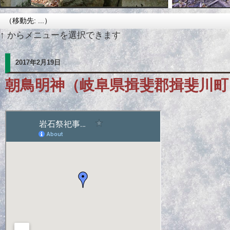
↑ からメニューを選択できます
2017年2月19日
朝鳥明神（岐阜県揖斐郡揖斐川町