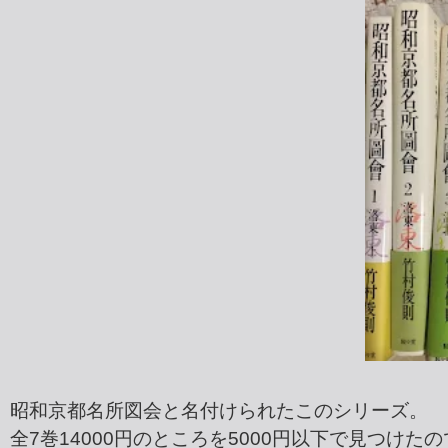
昭和京都名所図会と名付けられたこのシリーズ。
全7巻14000円のところを5000円以下で見つけ