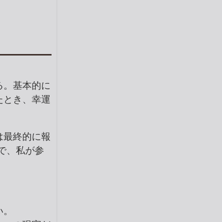
る。基本的に
たとき、幸運
は最終的に報
で、私が参
い。