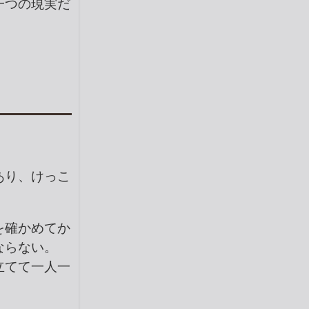
一つの現実だ
あり、けっこ
を確かめてか
ならない。
立てて一人一