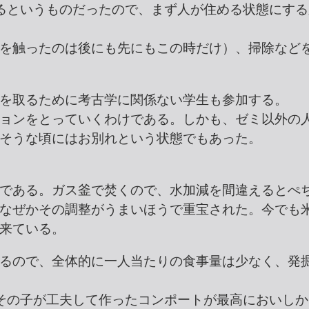
るというものだったので、まず人が住める状態にする
を触ったのは後にも先にもこの時だけ）、掃除など
を取るために考古学に関係ない学生も参加する。
ョンをとっていくわけである。しかも、ゼミ以外の人
そうな頃にはお別れという状態でもあった。
である。ガス釜で焚くので、水加減を間違えるとぺ
なぜかその調整がうまいほうで重宝された。今でも
来ている。
るので、全体的に一人当たりの食事量は少なく、発
その子が工夫して作ったコンポートが最高においしか