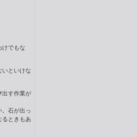
わけでもな
ないといけな
び出す作業が
い。石が出っ
なるときもあ