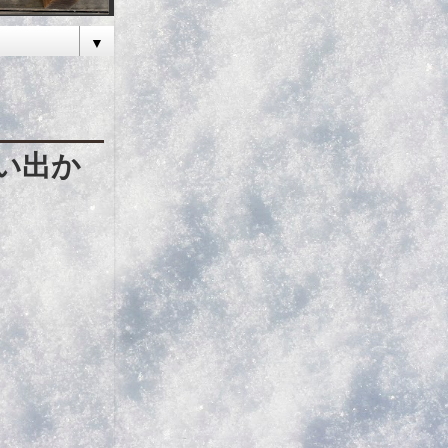
▼
い出か