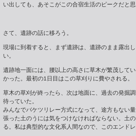
い出しても、あそこがこの合宿生活のピークだと思
さて、遺跡の話に移ろう。
現場に到着すると、まず遺跡は、遺跡のまま露出し
い。
遺跡地一面には、腰以上の高さに草木が繁茂してい
かった。最初の1日目はこの草刈りに費やされる。
草木の草刈が終ったら、次は地面に、過去の発掘調
待っていた。
みんなでバケツリレー方式になって、途方もない量
張った土のうには気をつけなければならない。土の
る。私は典型的な文化系人間なので、このエンドレ