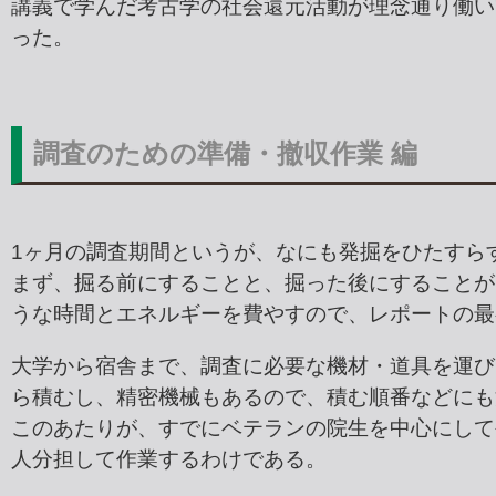
講義で学んだ考古学の社会還元活動が理念通り働い
った。
調査のための準備・撤収作業 編
1ヶ月の調査期間というが、なにも発掘をひたすら
まず、掘る前にすることと、掘った後にすることが
うな時間とエネルギーを費やすので、レポートの最
大学から宿舎まで、調査に必要な機材・道具を運び
ら積むし、精密機械もあるので、積む順番などにも
このあたりが、すでにベテランの院生を中心にして
人分担して作業するわけである。