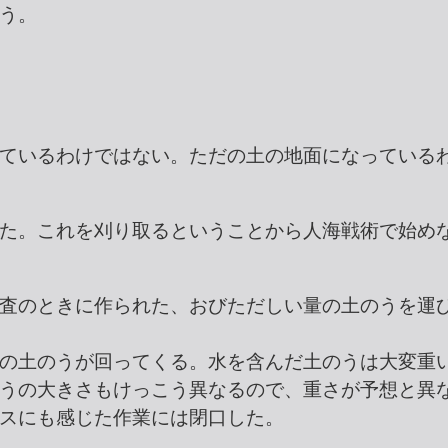
う。
ているわけではない。ただの土の地面になっている
た。これを刈り取るということから人海戦術で始め
査のときに作られた、おびただしい量の土のうを運
の土のうが回ってくる。水を含んだ土のうは大変重
うの大きさもけっこう異なるので、重さが予想と異
スにも感じた作業には閉口した。