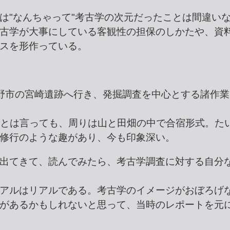
は"なんちゃって"考古学の次元だったことは間違い
古学が大事にしている客観性の担保のしかたや、資
スを形作っている。
野市の宮崎遺跡へ行き、発掘調査を中心とする諸作業
野市とは言っても、周りは山と田畑の中で合宿形式。た
修行のような趣があり、今も印象深い。
出てきて、読んでみたら、考古学調査に対する自分
アルはリアルである。考古学のイメージがおぼろげ
があるかもしれないと思って、当時のレポートを元