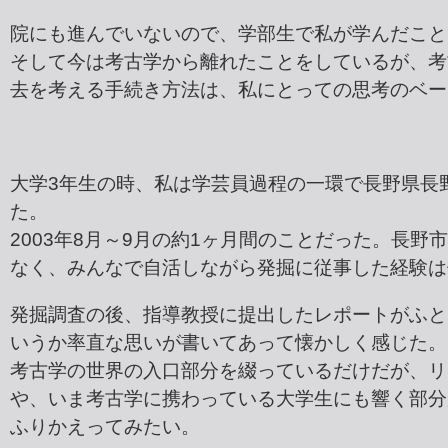
院にも進んでいないので、学部生で私が学んだこと
そして今は考古学から離れたことをしているが、考
去を考える手続き方法は、私にとっての思考のベー
大学3年生の時、私は学芸員過程の一環で長野県長
た。
2003年8月～9月の約1ヶ月間のことだった。長
なく、みんなで自活しながら発掘に従事した経験は
発掘調査の後、指導教授に提出したレポートがふと
いうか率直な思いが書いてあって懐かしく感じた。
考古学の世界の入口部分を綴っているだけだが、リ
や、いま考古学に携わっている大学生にも響く部分
ふりかえってみたい。