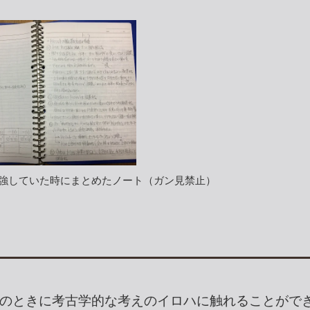
強していた時にまとめたノート（ガン見禁止）
のときに考古学的な考えのイロハに触れることがで