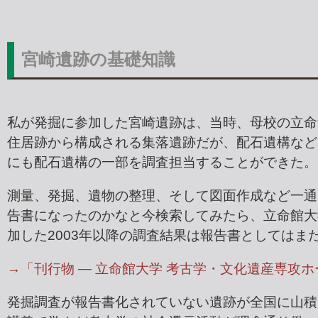
宮崎遺跡の基礎知識
私が発掘に参加した宮崎遺跡は、当時、母校の立命
住居跡から構成される集落遺跡だが、配石遺構など
にも配石遺構の一部を調査担当することができた。
測量、発掘、遺物の整理、そして図面作成など一通
告書になったのかなと今検索してみたら、立命館大
加した2003年以降の調査結果は報告書としてはま
→「刊行物 ― 立命館大学 考古学・文化遺産専攻
発掘調査が報告書化されていない遺跡が全国に山積