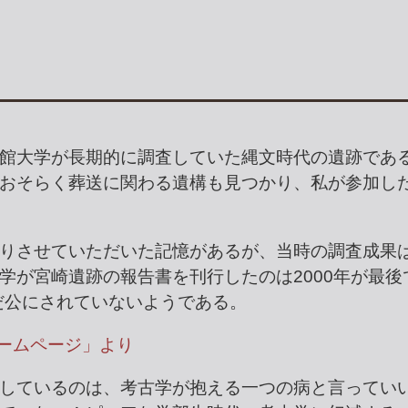
館大学が長期的に調査していた縄文時代の遺跡であ
おそらく葬送に関わる遺構も見つかり、私が参加し
りさせていただいた記憶があるが、当時の調査成果
学が宮崎遺跡の報告書を刊行したのは2000年が最後
だ公にされていないようである。
ホームページ」より
しているのは、考古学が抱える一つの病と言ってい