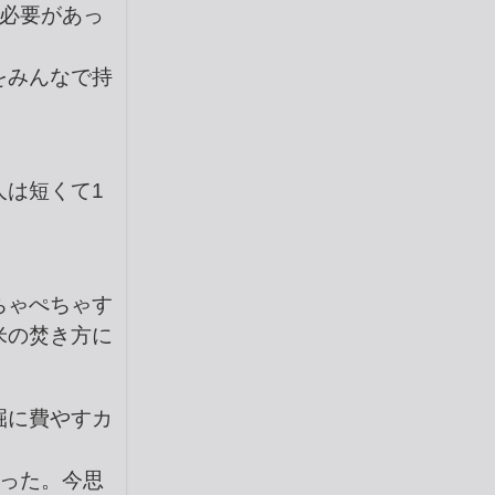
必要があっ
をみんなで持
は短くて1
ちゃぺちゃす
米の焚き方に
掘に費やすカ
った。今思