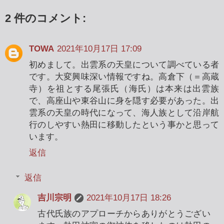
2 件のコメント:
TOWA
2021年10月17日 17:09
初めまして。出雲系の天皇について調べている者
です。大変興味深い情報ですね。高倉下（＝高蔵
寺）を祖とする尾張氏（海氏）は本来は出雲族
で、高座山や東谷山に身を隠す必要があった。出
雲系の天皇の時代になって、海人族として沿岸航
行のしやすい熱田に移動したという事かと思って
います。
返信
返信
吉川宗明
2021年10月17日 18:26
古代氏族のアプローチからありがとうござい