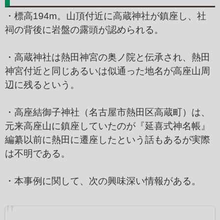
・標高194m。山頂付近に高蔵神社が鎮座し、社
祠の背後に岩盤の露頭が認められる。
・高蔵神社は熱田神宮の奥ノ院と伝承され、熱田
神宮付近と同じあるいは似通った地名が高座山周
辺に残るという。
・高座結御子神社（名古屋市熱田区高蔵町）は、
元来高座山に鎮座していたのが『延喜式神名帳』
編纂以前に熱田に遷座したという話もあるが実際
は不明である。
・本事例に関して、次の興味深い情報がある。