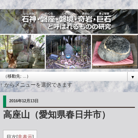
▼
↑ からメニューを選択できます
2016年12月13日
高座山（愛知県春日井市）
目次
[
非表示
]