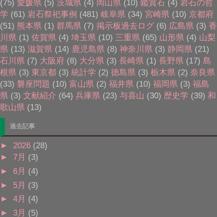
(75)
愛媛県
(5)
茨城県
(4)
岡山県
(10)
鑑賞石
(4)
岩石の哲
学
(61)
岩石祭祀事例
(481)
岐阜県
(34)
宮崎県
(10)
京都府
(51)
熊本県
(1)
群馬県
(7)
掲示板過去ログ
(6)
広島県
(3)
香
川県
(1)
佐賀県
(4)
埼玉県
(10)
三重県
(65)
山形県
(4)
山梨
県
(13)
滋賀県
(14)
鹿児島県
(8)
神奈川県
(3)
静岡県
(21)
石川県
(7)
大阪府
(8)
大分県
(3)
長崎県
(1)
長野県
(17)
島
根県
(3)
東京都
(3)
統計学
(2)
徳島県
(3)
栃木県
(2)
奈良県
(33)
磐座問題
(10)
富山県
(2)
福井県
(10)
福岡県
(3)
福島
県
(3)
文献紹介
(64)
兵庫県
(23)
与喜山
(30)
歴史学
(39)
和
歌山県
(13)
過去記事
►
2026
(28)
►
7月
(3)
►
6月
(4)
►
5月
(3)
►
4月
(4)
►
3月
(5)