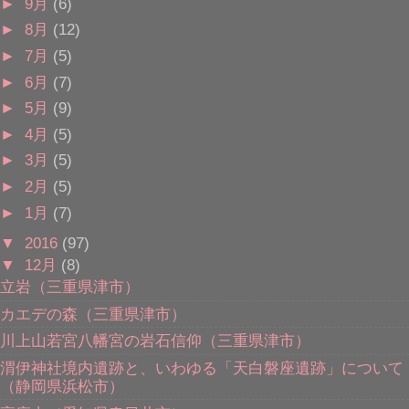
►
9月
(6)
►
8月
(12)
►
7月
(5)
►
6月
(7)
►
5月
(9)
►
4月
(5)
►
3月
(5)
►
2月
(5)
►
1月
(7)
▼
2016
(97)
▼
12月
(8)
立岩（三重県津市）
カエデの森（三重県津市）
川上山若宮八幡宮の岩石信仰（三重県津市）
渭伊神社境内遺跡と、いわゆる「天白磐座遺跡」について
（静岡県浜松市）