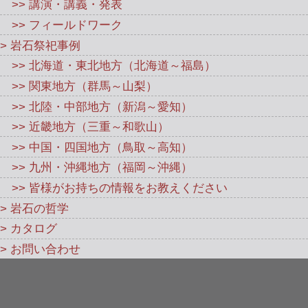
>> 講演・講義・発表
>> フィールドワーク
> 岩石祭祀事例
>> 北海道・東北地方（北海道～福島）
>> 関東地方（群馬～山梨）
>> 北陸・中部地方（新潟～愛知）
>> 近畿地方（三重～和歌山）
>> 中国・四国地方（鳥取～高知）
>> 九州・沖縄地方（福岡～沖縄）
>> 皆様がお持ちの情報をお教えください
> 岩石の哲学
> カタログ
> お問い合わせ