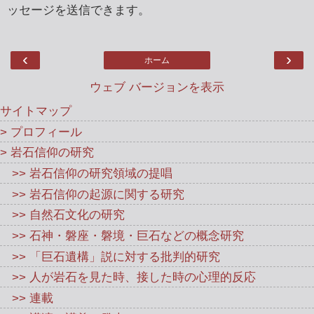
ッセージを送信できます。
‹
›
ホーム
ウェブ バージョンを表示
サイトマップ
> プロフィール
> 岩石信仰の研究
>> 岩石信仰の研究領域の提唱
>> 岩石信仰の起源に関する研究
>> 自然石文化の研究
>> 石神・磐座・磐境・巨石などの概念研究
>> 「巨石遺構」説に対する批判的研究
>> 人が岩石を見た時、接した時の心理的反応
>> 連載