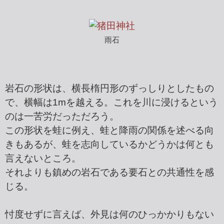
雨石
岩石の形状は、横長楕円形のずっしりとしたもの
で、横幅は1mを越える。これを川に浸けるという
のは一苦労だっただろう。
この形状を蛙に例え、蛙と降雨の関係を述べる向
きもあるが、蛙を志向しているかどうかは何とも
言えないところ。
それよりも鎮めの岩石である要石との共通性を感
じる。
忖度せずに言えば、外見は何のひっかかりもない