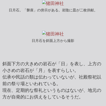
日月石。「磐座」の傍示がある。岩陰に皿が二枚供献。
日月石を斜面上方から撮影
斜面下方の大きめの岩石が「日」を表し、上方の
小さめの岩石が「月」を表すらしい。
伝承や民話の類は伝わっていないが、社殿祭祀以
前の祭り場といわれている。
現在、定期的な祭礼というものはないが、地元の
方が自発的にお供えをしているそうだ。