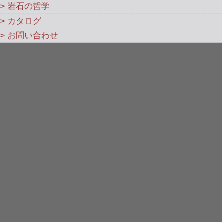
> 岩石の哲学
> カタログ
> お問い合わせ