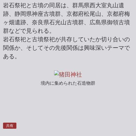
岩石祭祀と古墳の同居は、群馬県西大室丸山遺
跡、静岡県神座古墳群、京都府松尾山、京都府梅
ヶ畑遺跡、奈良県石光山古墳群、広島県御領古墳
群などで見られる。
岩石祭祀と古墳祭祀が共存していたか切り合いの
関係か、そしてその先後関係は興味深いテーマで
ある。
境内に集められた石造物群
共有