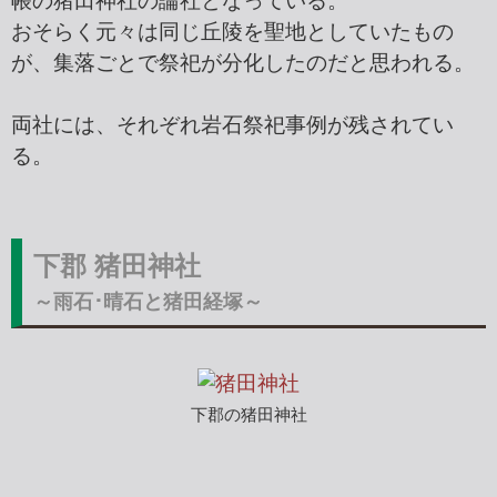
帳の猪田神社の論社となっている。
おそらく元々は同じ丘陵を聖地としていたもの
が、集落ごとで祭祀が分化したのだと思われる。
両社には、それぞれ岩石祭祀事例が残されてい
る。
下郡 猪田神社
～雨石･晴石と猪田経塚～
下郡の猪田神社