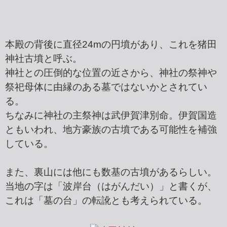
本殿の背後に直径24mの円墳があり、これを猪田
神社古墳と呼ぶ。
神社との圧倒的な位置の近さから、神社の祭神や
祭祀母体に由縁のある墓ではないかとされてい
る。
ちなみに神社の主祭神は武伊賀津別命。伊賀国造
ともいわれ、地方豪族の古墳である可能性を補強
している。
また、裏山には他にも数基の古墳があるらしい。
当地の字は「波岸台（はがんだい）」と書くが、
これは「墓の台」の転訛とも考えられている。