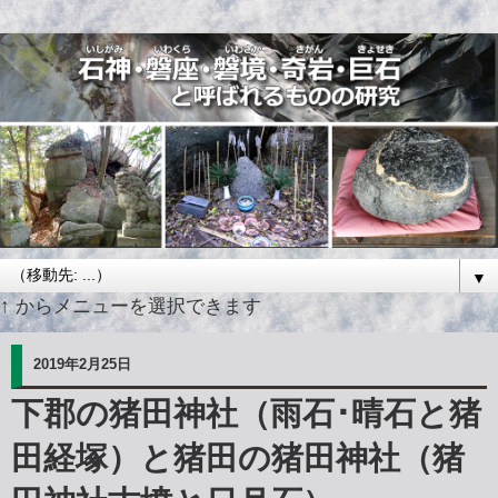
▼
↑ からメニューを選択できます
2019年2月25日
下郡の猪田神社（雨石･晴石と猪
田経塚）と猪田の猪田神社（猪