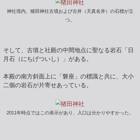
神社境内。猪田神社古墳および古井（天真名井）の石標が立
つ。
そして、古墳と社殿の中間地点に聖なる岩石「日
月石（にちげついし）」がある。
本殿の南方斜面上に「磐座」の標識と共に、大小
二個の岩石が片寄せあっている。
2011年時点ではこの表示があり、入口は分かりやすかった。