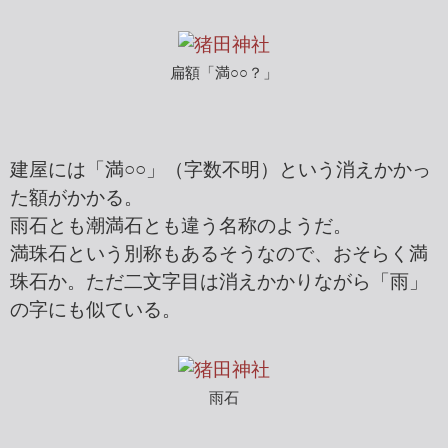
扁額「満○○？」
建屋には「満○○」（字数不明）という消えかかっ
た額がかかる。
雨石とも潮満石とも違う名称のようだ。
満珠石という別称もあるそうなので、おそらく満
珠石か。ただ二文字目は消えかかりながら「雨」
の字にも似ている。
雨石