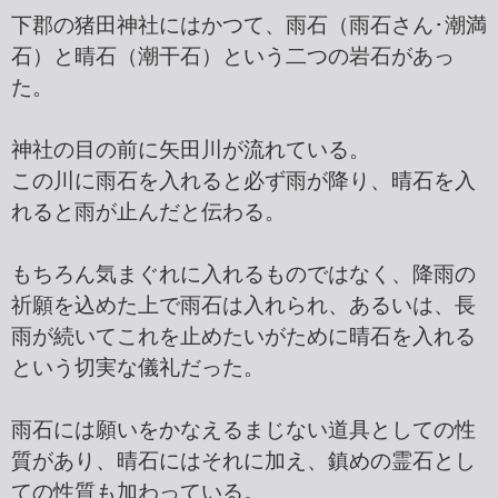
下郡の猪田神社にはかつて、雨石（雨石さん･潮満
石）と晴石（潮干石）という二つの岩石があっ
た。
神社の目の前に矢田川が流れている。
この川に雨石を入れると必ず雨が降り、晴石を入
れると雨が止んだと伝わる。
もちろん気まぐれに入れるものではなく、降雨の
祈願を込めた上で雨石は入れられ、あるいは、長
雨が続いてこれを止めたいがために晴石を入れる
という切実な儀礼だった。
雨石には願いをかなえるまじない道具としての性
質があり、晴石にはそれに加え、鎮めの霊石とし
ての性質も加わっている。