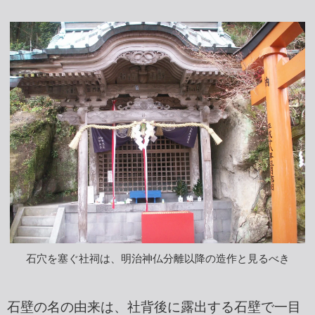
石穴を塞ぐ社祠は、明治神仏分離以降の造作と見るべき
石壁の名の由来は、社背後に露出する石壁で一目