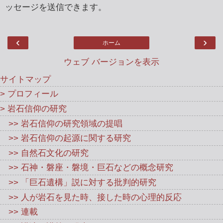
ッセージを送信できます。
‹
›
ホーム
ウェブ バージョンを表示
サイトマップ
> プロフィール
> 岩石信仰の研究
>> 岩石信仰の研究領域の提唱
>> 岩石信仰の起源に関する研究
>> 自然石文化の研究
>> 石神・磐座・磐境・巨石などの概念研究
>> 「巨石遺構」説に対する批判的研究
>> 人が岩石を見た時、接した時の心理的反応
>> 連載