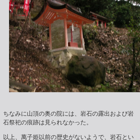
ちなみに山頂の奥の院には、岩石の露出および岩
石祭祀の痕跡は見られなかった。
以上、萬子姫以前の歴史がないようで、岩石とい