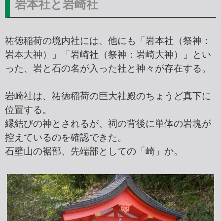
岩本社と岩崎社
祐徳稲荷の境内社には、他にも「岩本社（祭神：
岩本大神）」「岩崎社（祭神：岩崎大神）」とい
った、岩と石の名が入った社と神々が存在する。
岩崎社は、祐徳稲荷の巨大社殿のちょうど真下に
位置する。
縁結びの神とされるが、祠の背後に単体の岩塊が
控えているのを確認できた。
石壁山の裾部、先端部としての「崎」か。