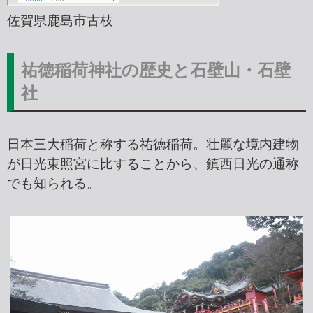
佐賀県鹿島市古枝
祐徳稲荷神社の歴史と石壁山・石壁
社
日本三大稲荷と称する祐徳稲荷。壮麗な境内建物
が日光東照宮に比することから、鎮西日光の通称
でも知られる。