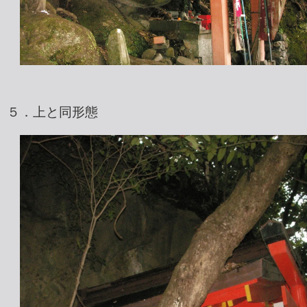
５．上と同形態