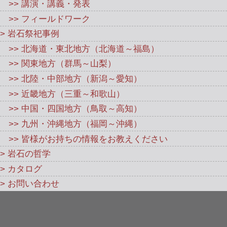
>> 講演・講義・発表
>> フィールドワーク
> 岩石祭祀事例
>> 北海道・東北地方（北海道～福島）
>> 関東地方（群馬～山梨）
>> 北陸・中部地方（新潟～愛知）
>> 近畿地方（三重～和歌山）
>> 中国・四国地方（鳥取～高知）
>> 九州・沖縄地方（福岡～沖縄）
>> 皆様がお持ちの情報をお教えください
> 岩石の哲学
> カタログ
> お問い合わせ