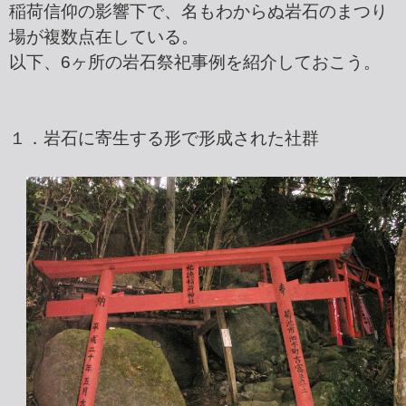
稲荷信仰の影響下で、名もわからぬ岩石のまつり
場が複数点在している。
以下、6ヶ所の岩石祭祀事例を紹介しておこう。
１．岩石に寄生する形で形成された社群