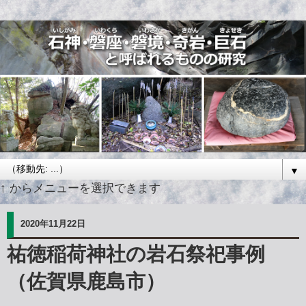
▼
↑ からメニューを選択できます
2020年11月22日
祐徳稲荷神社の岩石祭祀事例
（佐賀県鹿島市）