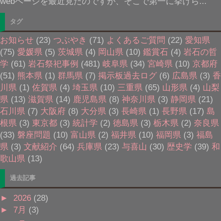
webページを最近見たのですが、そこで第一に挙げら...
タグ
お知らせ
(23)
つぶやき
(71)
よくあるご質問
(22)
愛知県
(75)
愛媛県
(5)
茨城県
(4)
岡山県
(10)
鑑賞石
(4)
岩石の哲
学
(61)
岩石祭祀事例
(481)
岐阜県
(34)
宮崎県
(10)
京都府
(51)
熊本県
(1)
群馬県
(7)
掲示板過去ログ
(6)
広島県
(3)
香
川県
(1)
佐賀県
(4)
埼玉県
(10)
三重県
(65)
山形県
(4)
山梨
県
(13)
滋賀県
(14)
鹿児島県
(8)
神奈川県
(3)
静岡県
(21)
石川県
(7)
大阪府
(8)
大分県
(3)
長崎県
(1)
長野県
(17)
島
根県
(3)
東京都
(3)
統計学
(2)
徳島県
(3)
栃木県
(2)
奈良県
(33)
磐座問題
(10)
富山県
(2)
福井県
(10)
福岡県
(3)
福島
県
(3)
文献紹介
(64)
兵庫県
(23)
与喜山
(30)
歴史学
(39)
和
歌山県
(13)
過去記事
►
2026
(28)
►
7月
(3)