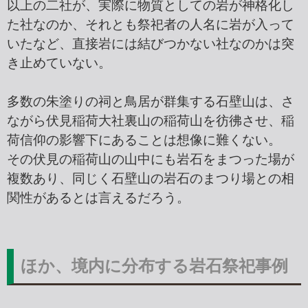
以上の二社が、実際に物質としての岩が神格化し
た社なのか、それとも祭祀者の人名に岩が入って
いたなど、直接岩には結びつかない社なのかは突
き止めていない。
多数の朱塗りの祠と鳥居が群集する石壁山は、さ
ながら伏見稲荷大社裏山の稲荷山を彷彿させ、稲
荷信仰の影響下にあることは想像に難くない。
その伏見の稲荷山の山中にも岩石をまつった場が
複数あり、同じく石壁山の岩石のまつり場との相
関性があるとは言えるだろう。
ほか、境内に分布する岩石祭祀事例