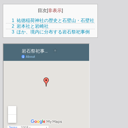
目次
[
非表示
]
1
祐徳稲荷神社の歴史と石壁山・石壁社
2
岩本社と岩崎社
3
ほか、境内に分布する岩石祭祀事例