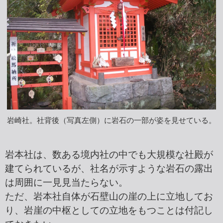
岩崎社。社背後（写真左側）に岩石の一部が姿を見せている。
岩本社は、数ある境内社の中でも大規模な社殿が
建てられているが、社名が示すような岩石の露出
は周囲に一見見当たらない。
ただ、岩本社自体が石壁山の崖の上に立地してお
り、岩崖の中枢としての立地をもつことは付記し