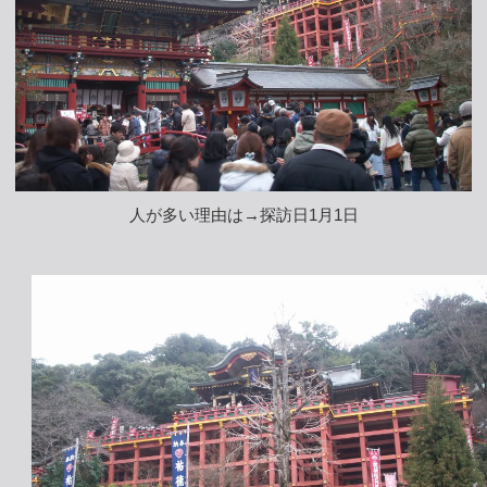
人が多い理由は→探訪日1月1日