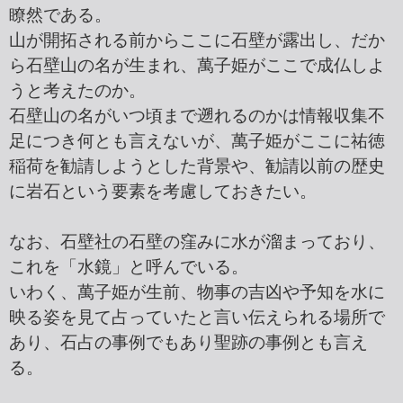
瞭然である。
山が開拓される前からここに石壁が露出し、だか
ら石壁山の名が生まれ、萬子姫がここで成仏しよ
うと考えたのか。
石壁山の名がいつ頃まで遡れるのかは情報収集不
足につき何とも言えないが、萬子姫がここに祐徳
稲荷を勧請しようとした背景や、勧請以前の歴史
に岩石という要素を考慮しておきたい。
なお、石壁社の石壁の窪みに水が溜まっており、
これを「水鏡」と呼んでいる。
いわく、萬子姫が生前、物事の吉凶や予知を水に
映る姿を見て占っていたと言い伝えられる場所で
あり、石占の事例でもあり聖跡の事例とも言え
る。