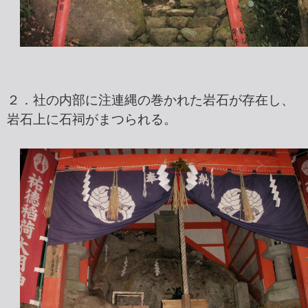
２．社の内部に注連縄の巻かれた岩石が存在し、
岩石上に石祠がまつられる。