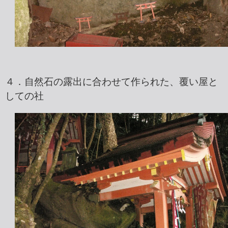
４．自然石の露出に合わせて作られた、覆い屋と
しての社