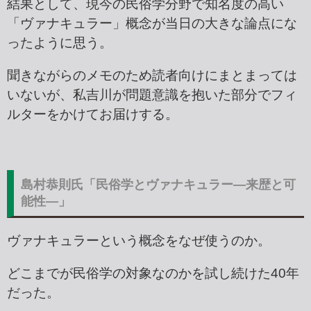
結果として、現今の民俗学分野で知名度の高い
「ヴァナキュラー」概念が当日の大きな論点にな
ったように思う。
聞きながらのメモのため読者向けにまとまっては
いないが、私吉川が問題意識を抱いた部分でフィ
ルターをかけてお届けする。
島村恭則氏「民俗学とヴァナキュラー―来歴と可
能性―」
ヴァナキュラーという概念をなぜ使うのか。
どこまでが民俗学の対象なのかを試し続けた40年
だった。