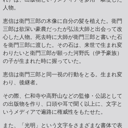
人物。
恵信は衛門三郎の木像に自分の髪を植えた。衛門
三郎は欲深い豪農だったが弘法大師と出会って改
心した人物。死去時に大師が衛門三郎と書いた石
を衛門三郎に渡した。その石は、来世で生まれ変
わりたいと衛門三郎が願った河野氏（伊予豪族）
の子が生まれた時に握っていた。
恵信は衛門三郎と同一視の行動をとる。生まれ変
わり、後継者。
その際、仁和寺や高野山などの監修・公認として
の出版物を作り、口頭や耳で聞く以上に、文字と
いうメディアで遍路に権威性をもたせた。
また、「光明」という文字をさまざまな書体で表