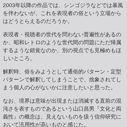
2003年以降の作品では、シンゴジラなどでは暴風
を伴わないが、これを表現者の俗という立場から
はどうとらえるのだろうか。
表現者・視聴者の世代を問わない普遍性があるの
か、昭和レトロのような世代間の問題にただ帰属
するような錯覚なのか、別の視点でも見極めもほ
しいところ。
解釈時、俗をみようとして通俗的パターン・定型
パターンで解釈してしまうことで、捨象されてし
まう個人の心がないかに注意したいと思った。
なお、境界は意味が出現または消滅する直前の混
沌さを表すものであるという山口昌男『文化と両
義性』の概念は、見えないものを扱う信仰研究に
おいて汎用性が高いものと感じた。