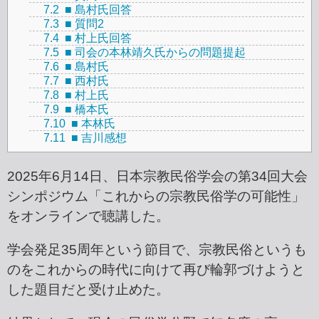
7.2
■ 島村氏回答
7.3
■ 質問2
7.4
■ 村上氏回答
7.5
■ 司会の本林靖久氏からの問題提起
7.6
■ 島村氏
7.7
■ 西村氏
7.8
■ 村上氏
7.9
■ 橋本氏
7.10
■ 本林氏
7.11
■ 吉川感想
2025年6月14日、日本宗教民俗学会の第34回大会
シンポジウム「これからの宗教民俗学の可能性」
をオンラインで聴講した。
学会発足35周年という節目で、宗教民俗というも
のをこれからの時代に向けて再び輪郭づけようと
した題目だと受け止めた。