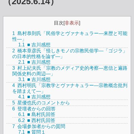
（2025.6.14）
目次
[
非表示
]
1
島村恭則氏「民俗学とヴァナキュラー―来歴と可能
性―」
1.1
■ 吉川感想
2
橋本章彦氏「怪しきモノの宗教民俗学―「ゴジラ」
の日本的性格を論ず―」
2.1
■ 吉川感想
3
村上紀夫氏「宗教のメディア史的考察―恵信と遍路
関係史料の周辺―」
3.1
■ 吉川感想
4
西村明氏「宗教学とヴァナキュラー―宗教概念批判
を踏まえて―」
4.1
■ 吉川感想
5
星優也氏のコメントから
6
登壇者からの回答
6.1
■ 島村氏回答
6.2
■ 西村氏回答
7
会場参加者からの質問
7.1
■ 質問１