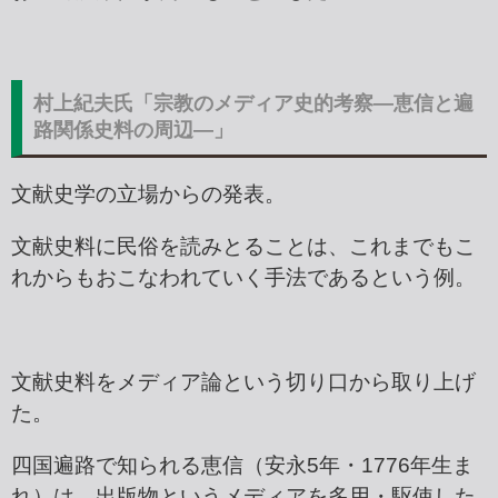
村上紀夫氏「宗教のメディア史的考察―恵信と遍
路関係史料の周辺―」
文献史学の立場からの発表。
文献史料に民俗を読みとることは、これまでもこ
れからもおこなわれていく手法であるという例。
文献史料をメディア論という切り口から取り上げ
た。
四国遍路で知られる恵信（安永5年・1776年生ま
れ）は、出版物というメディアを多用・駆使した