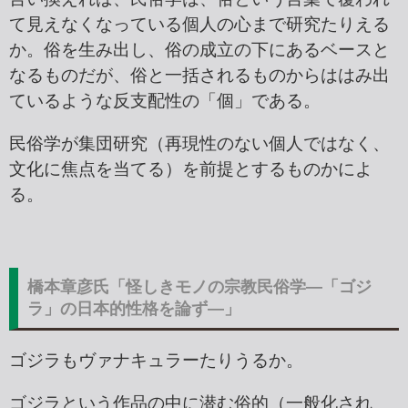
て見えなくなっている個人の心まで研究たりえる
か。俗を生み出し、俗の成立の下にあるベースと
なるものだが、俗と一括されるものからははみ出
ているような反支配性の「個」である。
民俗学が集団研究（再現性のない個人ではなく、
文化に焦点を当てる）を前提とするものかによ
る。
橋本章彦氏「怪しきモノの宗教民俗学―「ゴジ
ラ」の日本的性格を論ず―」
ゴジラもヴァナキュラーたりうるか。
ゴジラという作品の中に潜む俗的（一般化され