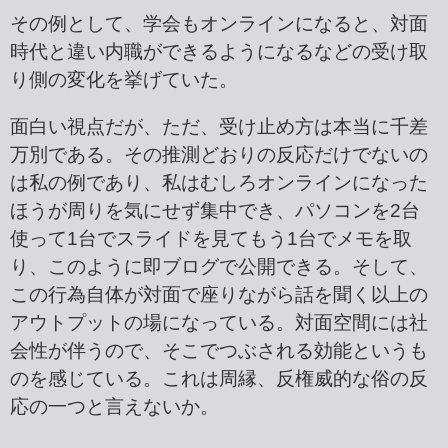
その例として、学会もオンラインになると、対面
時代と違い内職ができるようになるなどの受け取
り側の変化を挙げていた。
面白い視点だが、ただ、受け止め方は本当に千差
万別である。その推測どおりの反応だけでないの
は私の例であり、私はむしろオンラインになった
ほうが周りを気にせず集中でき、パソコンを2台
使って1台でスライドを見てもう1台でメモを取
り、このように即ブログで公開できる。そして、
この行為自体が対面で座りながら話を聞く以上の
アウトプットの場になっている。対面空間には社
会性が伴うので、そこでつぶされる効能というも
のを感じている。これは周縁、反権威的な俗の反
応の一つと言えないか。