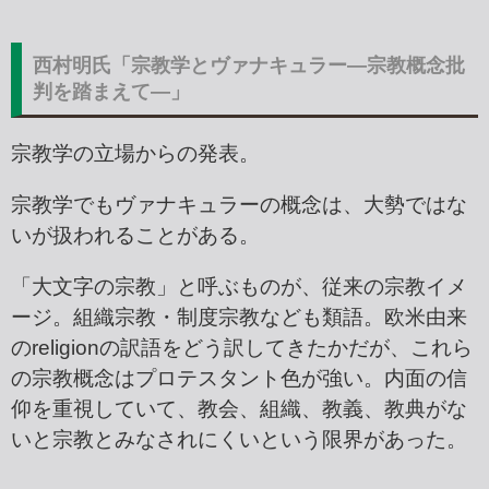
西村明氏「宗教学とヴァナキュラー―宗教概念批
判を踏まえて―」
宗教学の立場からの発表。
宗教学でもヴァナキュラーの概念は、大勢ではな
いが扱われることがある。
「大文字の宗教」と呼ぶものが、従来の宗教イメ
ージ。組織宗教・制度宗教なども類語。欧米由来
のreligionの訳語をどう訳してきたかだが、これら
の宗教概念はプロテスタント色が強い。内面の信
仰を重視していて、教会、組織、教義、教典がな
いと宗教とみなされにくいという限界があった。