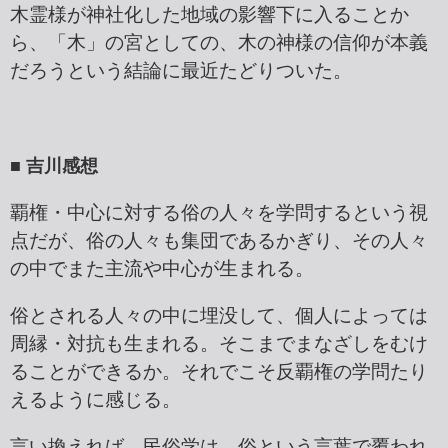
木霊様が神社化した地域の影響下に入ることか
ら、「木」の宮としての、木の神様の信仰が本義
だろうという結論に最近たどりついた。
■ 吉川感想
覇権・中心に対する俗の人々を学問するという視
点だが、俗の人々も集団であるかぎり、その人々
の中でまた主流や中心が生まれる。
俗とされる人々の中に埋没して、個人によっては
周縁・対抗も生まれる。そこまでまなざしをむけ
ることができるか。それでこそ反覇権の学問たり
えるように感じる。
言い換えれば、民俗学は、俗という言葉で覆われ