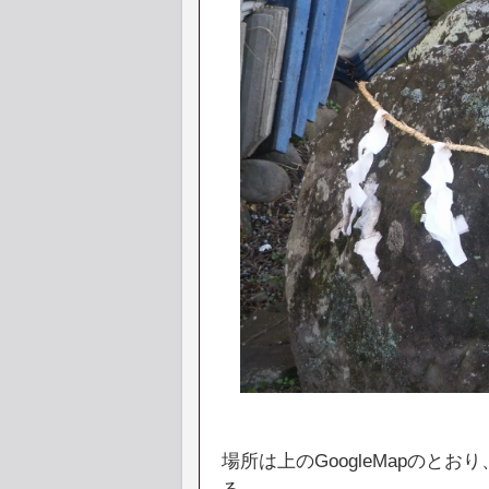
場所は上のGoogleMapのと