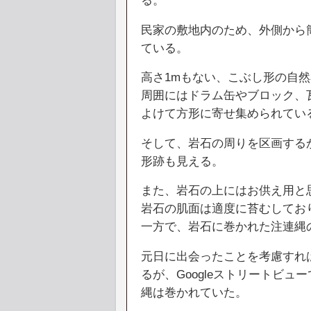
る。
民家の敷地内のため、外側から
ている。
高さ1mもない、こぶし形の自
周囲にはドラム缶やブロック、
よけて方形に寄せ集められてい
そして、岩石の周りを区画する
形跡も見える。
また、岩石の上にはお供え用と
岩石の肌面は適度に苔むしてお
一方で、岩石に巻かれた注連縄
元日に出会ったことを考慮すれ
るが、Googleストリートビュ
縄は巻かれていた。