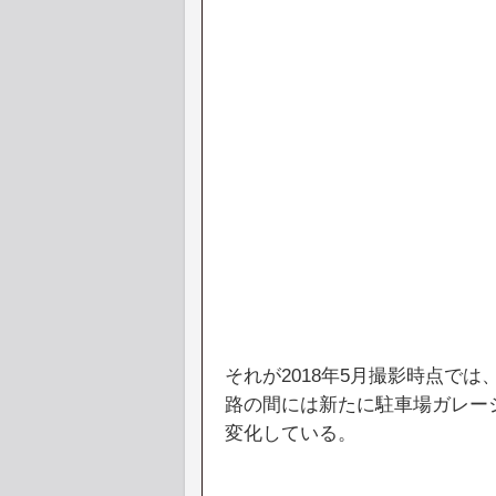
それが2018年5月撮影時点で
路の間には新たに駐車場ガレー
変化している。