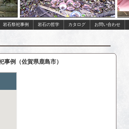
岩石祭祀事例
岩石の哲学
カタログ
お問い合わせ
祀事例（佐賀県鹿島市）