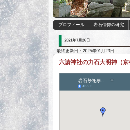
プロフィール
岩石信仰の研究
2021年7月26日
最終更新日：2025年01月23日
六請神社の力石大明神（京