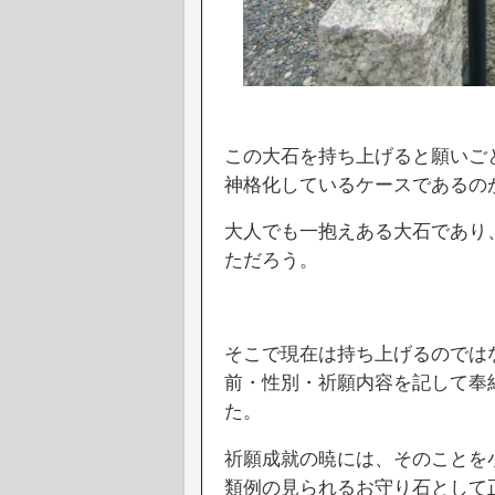
この大石を持ち上げると願いご
神格化しているケースであるの
大人でも一抱えある大石であり
ただろう。
そこで現在は持ち上げるのでは
前・性別・祈願内容を記して奉
た。
祈願成就の暁には、そのことを
類例の見られるお守り石として