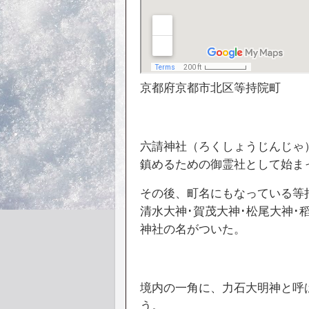
京都府京都市北区等持院町
六請神社（ろくしょうじんじゃ
鎮めるための御霊社として始ま
その後、町名にもなっている等
清水大神･賀茂大神･松尾大神･
神社の名がついた。
境内の一角に、力石大明神と呼
う。