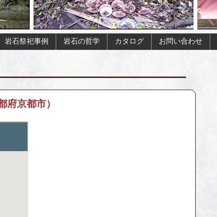
岩石祭祀事例
岩石の哲学
カタログ
お問い合わせ
都府京都市）