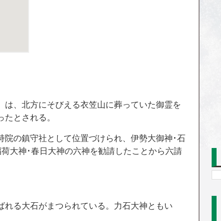
）は、北方にそびえる衣笠山に葬っていた御霊を
ったとされる。
持院の鎮守社として位置づけられ、伊勢大御神･石
稻荷大神･春日大神の六神を勧請したことから六請
ばれる大石がまつられている。力石大神ともい