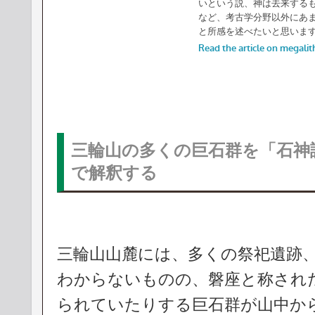
三輪山の多くの巨石群を「石神
で解釈する
三輪山山麓には、多くの祭祀遺跡
わからないものの、磐座と称され
られていたりする巨石群が山中か