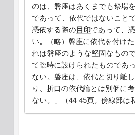
のは、磐座はあくまでも祭場
であって、依代ではないこと
憑依する際の
目印
であって、
い。（略）磐座に依代を付けた
れは磐座のような堅固なもの
て臨時に設けられたものであ
ない。磐座は、依代と切り離
り、折口の依代論とは別個に
ない。」（44-45頁。傍線部は