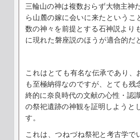
三輪山の神は複数おらず大物主神
ら山麓の嫁に会いに来たというこ
数の神々を前提とする石神説より
に現れた磐座説のほうが適合的だ
これはとても有名な伝承であり、
も至極納得なのですが、とても残
終的に奈良時代の文献の心性・認
の祭祀遺跡の神観を証明しようと
す。
これは、つねづね祭祀と考古学で