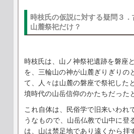
時枝氏の仮説に対する疑問３．
山麓祭祀だけ？
時枝氏は、山ノ神祭祀遺跡を磐座
を、三輪山の神が山麓ぎりぎりの
て、人々は山麓の磐座で祭祀した
墳時代の山岳信仰のかたちだった
これ自体は、民俗学で旧来いわれ
うなもので、山岳仏教で山中に登
は、山は禁足地であり遠くから拝