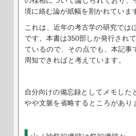
の様相について論じられており、
境に絡む論が紙幅を割かれていま
これは、近年の考古学の研究では
です。本書は350部しか発行され
ているので、その点でも、本記事
周知できればと考えています。
自分向けの備忘録としてメモした
やや文脈を省略するところがあり