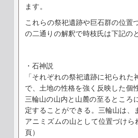
ます。
これらの祭祀遺跡や巨石群の位置
の二通りの解釈で時枝氏は下記の
・石神説
「それぞれの祭祀遺跡に祀られた
で、土地の性格を強く反映した個
三輪山の山内と山麓の至るところ
定することができる。三輪山は、
アニミズムの山として位置づけら
頁）