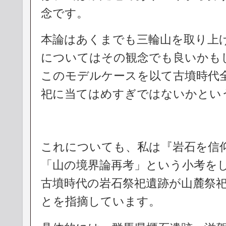
念です。
本論はあくまでも三輪山を取り上
についてはその観念でも良いかも
このモデルケースを以て古墳時代
祀に当てはめすぎではないかとい
これについても、私は『岩石を信
「山の境界論再考」という小考を
古墳時代の岩石祭祀遺跡が山麓祭
とを指摘しています。