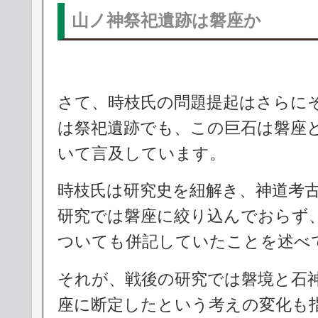
山ノ神祭祀遺跡は磐座か
さて、時枝氏の問題提起はさらに
は祭祀遺跡でも、この巨石は磐座
いて言及しています。
時枝氏は研究史を紐解き、神道考
研究では磐座に絞り込んでおらず
ついても併記していたことを述べ
それが、戦後の研究では磐境と石
座に断定したという考えの変化も