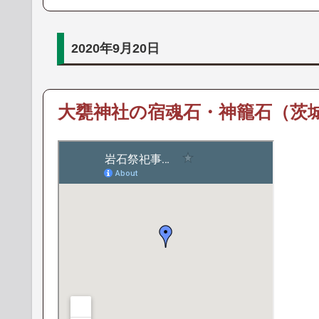
2020年9月20日
大甕神社の宿魂石・神籠石（茨