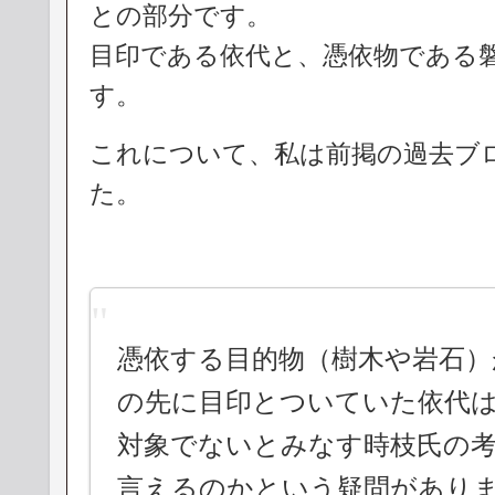
との部分です。
目印である依代と、憑依物である
す。
これについて、私は前掲の過去ブ
た。
憑依する目的物（樹木や岩石）
の先に目印とついていた依代
対象でないとみなす時枝氏の
言えるのかという疑問があり