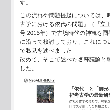
す。
この流れや問題提起については、
古学における依代の問題」（『立正
号 2015年）で古墳時代の神観を
に沿って検討しており、これにつ
で私見を述べました。
改めて、そこで述べた各種議論と
した。