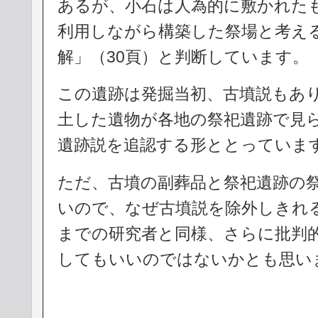
あるが、小石は人為的に敷かれた
利用しながら構築した祭場と考え
解」（30頁）と判断しています。
この遺跡は発掘当初、古墳説もあ
土した遺物が各地の祭祀遺跡で見
遺跡説を追認する形ととっていま
ただ、古墳の副葬品と祭祀遺跡の
いので、なぜ古墳説を除外しきれ
までの研究者と同様、さらに批判
してもいいのではないかとも思い