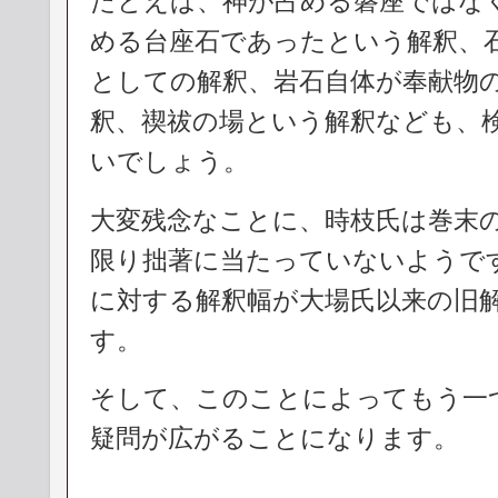
たとえば、神が占める磐座ではな
める台座石であったという解釈、
としての解釈、岩石自体が奉献物
釈、禊祓の場という解釈なども、
いでしょう。
大変残念なことに、時枝氏は巻末
限り拙著に当たっていないようで
に対する解釈幅が大場氏以来の旧
す。
そして、このことによってもう一
疑問が広がることになります。