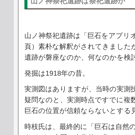
山ノ神祭祀遺跡は祭祀遺跡か
山ノ神祭祀遺跡は「巨石をアプリオ
頁）素朴な解釈がされてきました
遺跡が磐座なのか、何なのかを検
発掘は1918年の昔。
実測図はありますが、当時の実測
疑問なのと、実測時点ですでに複
巨石の位置が信頼ならないとする
時枝氏は、最終的に「巨石は自然