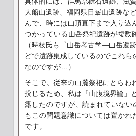
具体的には、群馬県櫃石遺跡、滋
大船山遺跡、福岡県日峯山遺跡な
んで、時には山頂直下まで入り込
つかっている山岳祭祀遺跡が複数
（時枝氏も『山岳考古学―山岳遺
どで遺跡集成しているのでこれら
なのですが…）
そこで、従来の山麓祭祀にとらわ
投じるため、私は「山腹境界論」
露したのですが、読まれていない
もこの問題意識については置かれ
です。