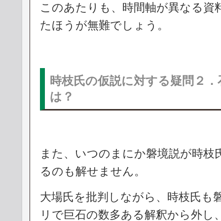
このあたりも、時間軸が異なる資
たほうが無難でしょう。
時枝氏の仮説に対する疑問２．
は？
また、いつのまにか磐境説が時枝
るのも解せません。
大場氏を批判しながら、時枝氏も
リで巨石の数多ある解釈から外し