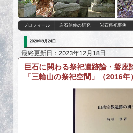
プロフィール
岩石信仰の研究
岩石祭祀事例
2020年9月24日
最終更新日：2023年12月18日
巨石に関わる祭祀遺跡論・磐座論
「三輪山の祭祀空間」（2016