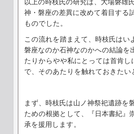
以上の時枝氏の研究は、大場磐雄
神・磐座の差異に改めて着目する
ものでした。
この流れを踏まえて、時枝氏はい
磐座なのか石神なのかへの結論を
たりからやや私にとっては首肯し
で、そのあたりを触れておきたい
まず、時枝氏は山ノ神祭祀遺跡を
ための根拠として、『日本書紀』
承を援用します。