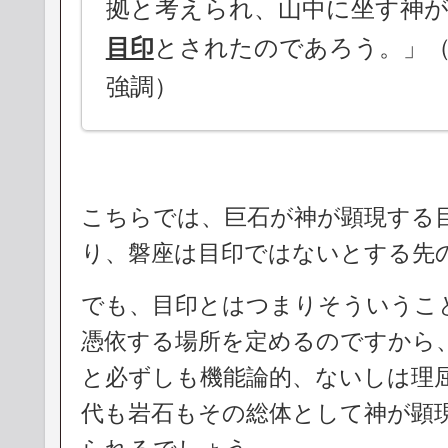
拠と考えられ、山中に坐す神
目印
とされたのであろう。」（
強調）
こちらでは、巨石が神が顕現する
り、磐座は目印ではないとする先
でも、目印とはつまりそういうこ
憑依する場所を定めるのですから
と必ずしも機能論的、ないしは理
代も岩石もその総体として神が顕