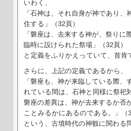
いわく、
「石神は、それ自身が神であり、
住する」（32頁）
「磐座は、去来する神が、祭りに
臨時に設けられた祭場」（32頁）
と定義をふりかえっていて、首肯
さらに、上記の定義であるから、
「磐座も、神が来臨している際、
れている間は、石神と同様に祭祀
磐座の差異は、神が去来するか否
ことみるかにあるのである。」（3
という、古墳時代の神観に関わる