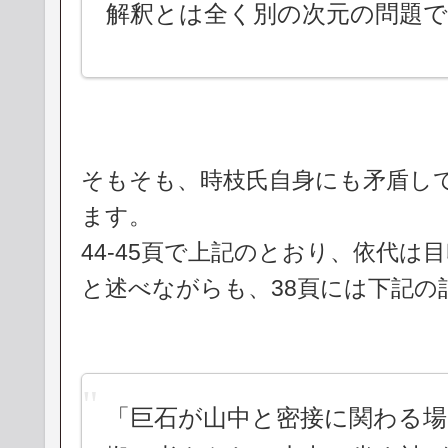
解釈とは全く別の次元の問題で
そもそも、時枝氏自身にも矛盾し
ます。
44-45頁で上記のとおり、依代は
と述べながらも、38頁には下記の
「巨石が山中と密接に関わる