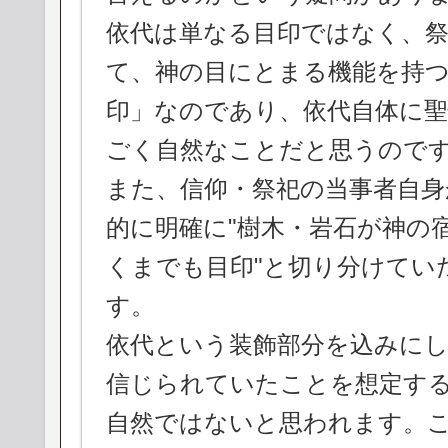
依代は単なる目印ではなく、
て、神の目にとまる機能を持
印」なのであり、依代自体に
ごく自然なことだと思うので
また、信仰・祭祀の当事者自身
的に明確に"樹木・岩石が神の宿
くまでも目印"と切り分けてい
す。
依代という装飾部分を込みに
信じられていたことを想定す
自然ではないと思われます。