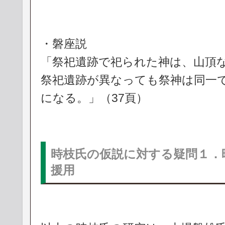
・磐座説
「祭祀遺跡で祀られた神は、山頂
祭祀遺跡が異なっても祭神は同一
になる。」（37頁）
時枝氏の仮説に対する疑問１．
援用