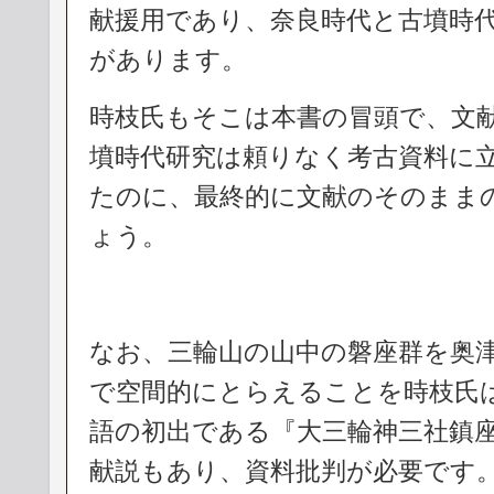
献援用であり、奈良時代と古墳時
があります。
時枝氏もそこは本書の冒頭で、文
墳時代研究は頼りなく考古資料に
たのに、最終的に文献のそのまま
ょう。
なお、三輪山の山中の磐座群を奥津
で空間的にとらえることを時枝氏
語の初出である『大三輪神三社鎮
献説もあり、資料批判が必要です