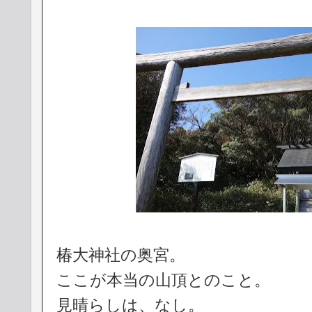
椿大神社の奥宮。
ここが本当の山頂とのこと。
見晴らしは、なし。