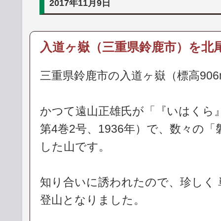
2017年11月9日
入道ヶ嶽（三重県鈴鹿市）を北
三重県鈴鹿市の入道ヶ嶽（標高90
かつて遠山正雄氏が「『いはくら
第4巻2号、1936年）で、数々の
した山です。
知り合いに誘われたので、珍しく
登山となりました。