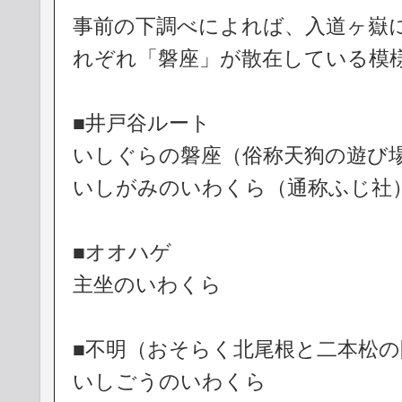
事前の下調べによれば、入道ヶ嶽
れぞれ「磐座」が散在している模
■井戸谷ルート
いしぐらの磐座（俗称天狗の遊び
いしがみのいわくら（通称ふじ社
■オオハゲ
主坐のいわくら
■不明（おそらく北尾根と二本松
いしごうのいわくら