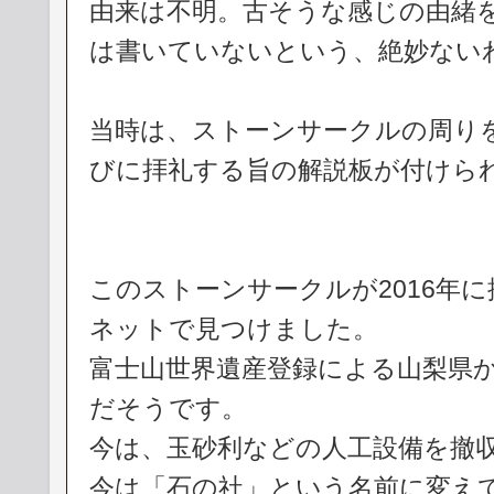
由来は不明。古そうな感じの由緒
は書いていないという、絶妙ない
当時は、ストーンサークルの周りを
びに拝礼する旨の解説板が付けら
このストーンサークルが2016年
ネットで見つけました。
富士山世界遺産登録による山梨県
だそうです。
今は、玉砂利などの人工設備を撤
今は「石の社」という名前に変え