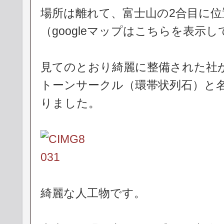
場所は離れて、富士山の2合目に
（googleマップはこちらを表示
見てのとおり綺麗に整備された社
トーンサークル（環帯状列石）と
りました。
綺麗な人工物です。