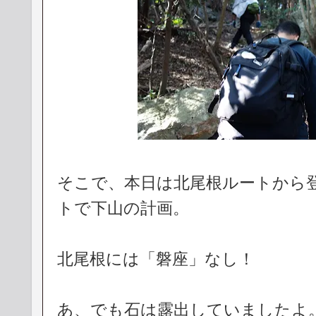
そこで、本日は北尾根ルートから
トで下山の計画。
北尾根には「磐座」なし！
あ、でも石は露出していましたよ