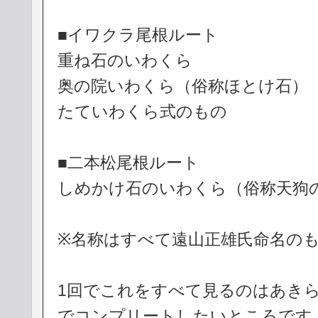
■イワクラ尾根ルート
重ね石のいわくら
奥の院いわくら（俗称ほとけ石）
たていわくら式のもの
■二本松尾根ルート
しめかけ石のいわくら（俗称天狗
※名称はすべて遠山正雄氏命名の
1回でこれをすべて見るのはあき
でコンプリートしたいところです