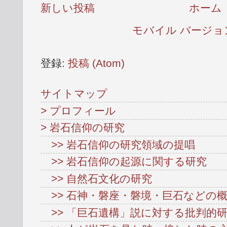
新しい投稿
ホーム
モバイル バージョ
登録:
投稿 (Atom)
サイトマップ
> プロフィール
> 岩石信仰の研究
>> 岩石信仰の研究領域の提唱
>> 岩石信仰の起源に関する研究
>> 自然石文化の研究
>> 石神・磐座・磐境・巨石などの
>> 「巨石遺構」説に対する批判的