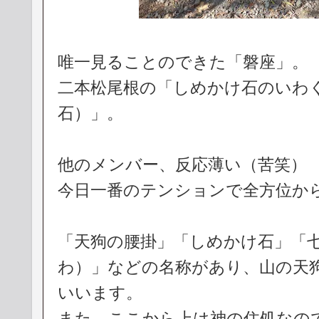
唯一見ることのできた「磐座」。
二本松尾根の「しめかけ石のいわ
石）」。
他のメンバー、反応薄い（苦笑）
今日一番のテンションで全方位か
「天狗の腰掛」「しめかけ石」「
わ）」などの名称があり、山の天
いいます。
また、ここから上は神の住処なの