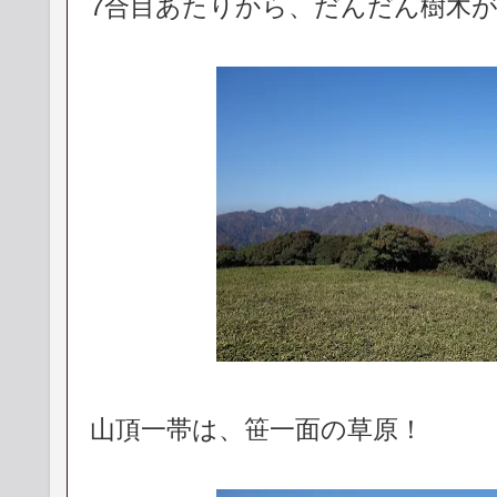
7合目あたりから、だんだん樹木
山頂一帯は、笹一面の草原！