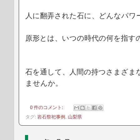
人に翻弄された石に、どんなパワ
原形とは、いつの時代の何を指す
石を通して、人間の持つさまざま
ませんか。
0 件のコメント:
タグ:
岩石祭祀事例
,
山梨県