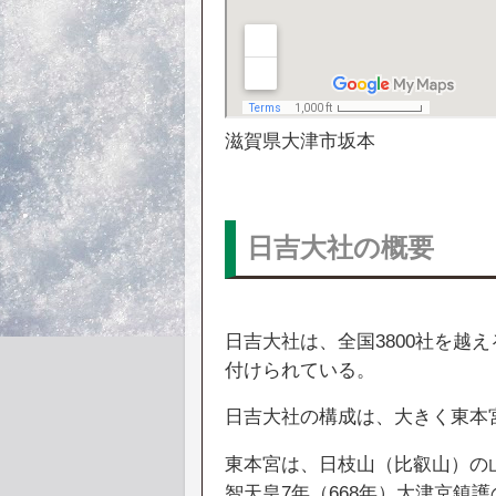
滋賀県大津市坂本
日吉大社の概要
日吉大社は、全国3800社を越
付けられている。
日吉大社の構成は、大きく東本
東本宮は、日枝山（比叡山）の
智天皇7年（668年）大津京鎮