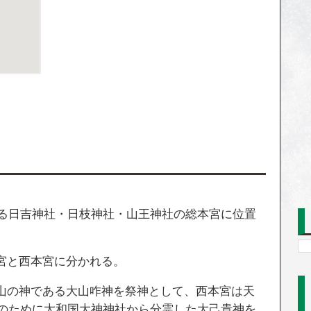
える日吉神社・日枝神社・山王神社の総本宮に位置
宮と西本宮に分かれる。
山の神である大山咋神を祭神として、西本宮は天
護のために大和国大神神社から分霊した大己貴神を