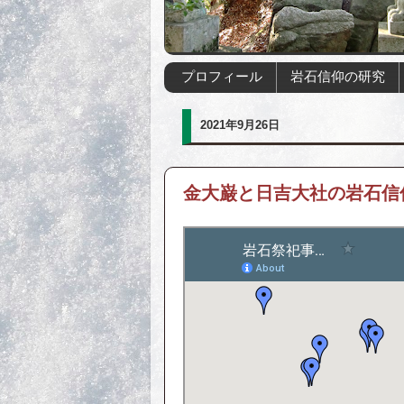
プロフィール
岩石信仰の研究
2021年9月26日
金大巌と日吉大社の岩石信