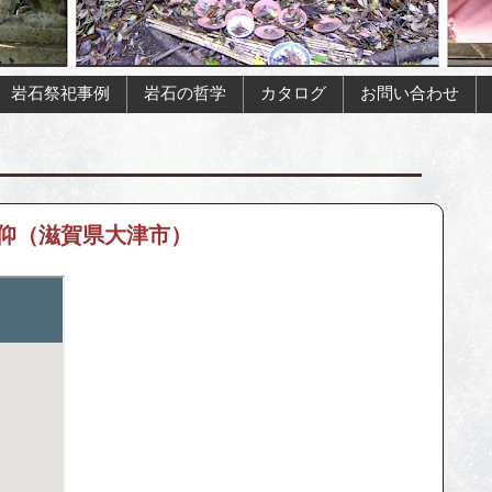
岩石祭祀事例
岩石の哲学
カタログ
お問い合わせ
仰（滋賀県大津市）