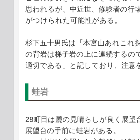
思われるが、中近世、修験者の行
がつけられた可能性がある。
杉下五十男氏は『本宮山あれこれ探
の背岩は梯子岩の上に連続するの
適切である」と記しており、注意
蛙岩
28町目は麓の見晴らしが良く展望
展望台の手前に蛙岩がある。