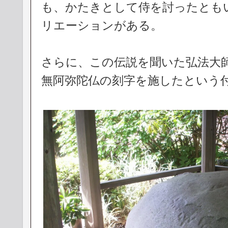
も、かたきとして侍を討ったとも
リエーションがある。
さらに、この伝説を聞いた弘法大
無阿弥陀仏の刻字を施したという