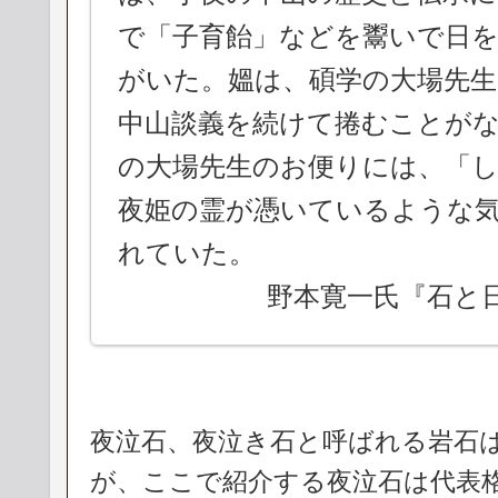
で「子育飴」などを鬻いで日
がいた。媼は、碩学の大場先生
中山談義を続けて捲むことが
の大場先生のお便りには、「
夜姫の霊が憑いているような
れていた。
野本寛一氏『石と日
夜泣石、夜泣き石と呼ばれる岩石
が、ここで紹介する夜泣石は代表