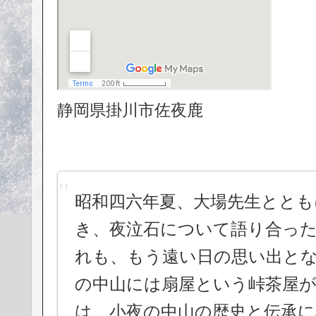
静岡県掛川市佐夜鹿
昭和四六年夏、大場先生ととも
き、夜泣石について語り合っ
れも、もう遠い日の思い出と
の中山には扇屋という峠茶屋
は、小夜の中山の歴史と伝承に