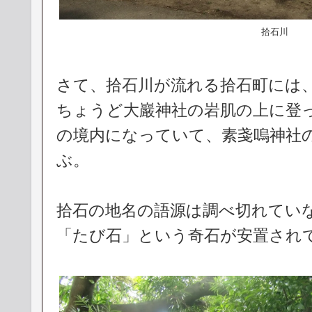
拾石川
さて、拾石川が流れる拾石町には
ちょうど大巖神社の岩肌の上に登
の境内になっていて、素戔嗚神社
ぶ。
拾石の地名の語源は調べ切れてい
「たび石」という奇石が安置され