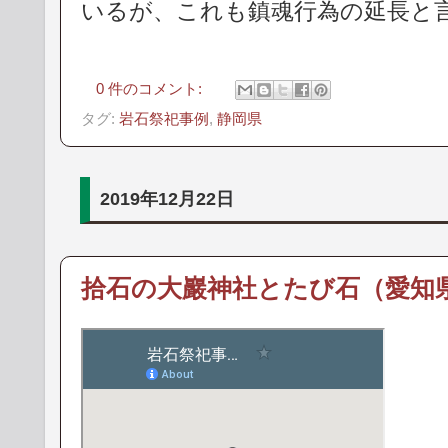
いるが、これも鎮魂行為の延長と
0 件のコメント:
タグ:
岩石祭祀事例
,
静岡県
2019年12月22日
拾石の大巖神社とたび石（愛知