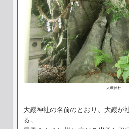
大巖神社
大巖神社の名前のとおり、大巖が
る。