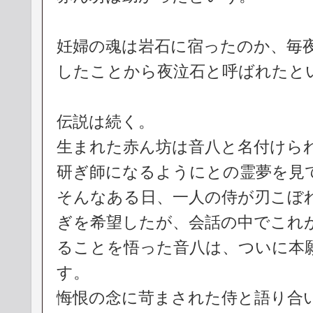
妊婦の魂は岩石に宿ったのか、毎
したことから夜泣石と呼ばれたと
伝説は続く。
生まれた赤ん坊は音八と名付けら
研ぎ師になるようにとの霊夢を見
そんなある日、一人の侍が刃こぼ
ぎを希望したが、会話の中でこれ
ることを悟った音八は、ついに本
す。
悔恨の念に苛まされた侍と語り合