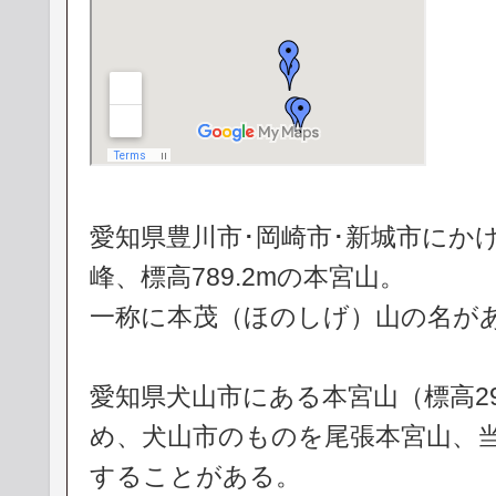
愛知県豊川市･岡崎市･新城市にか
峰、標高789.2mの本宮山。
一称に本茂（ほのしげ）山の名が
愛知県犬山市にある本宮山（標高29
め、犬山市のものを尾張本宮山、
することがある。