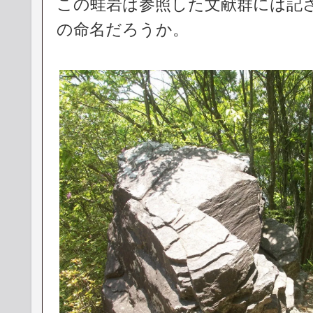
この蛙岩は参照した文献群には記
の命名だろうか。