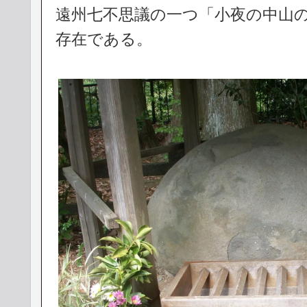
遠州七不思議の一つ「小夜の中山
存在である。