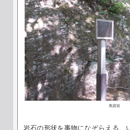
馬背岩
岩石の形状を事物になぞらえる、