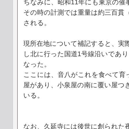
ちなみに、昭和11年にも東京の催
その時の計測では重量は約三百貫（1
される。
現所在地について補記すると、実
し北に行った国道1号線沿いであ
なった。
ここには、音八がこれを食べて育
屋があり、小泉屋の南に覆い屋つ
いる。
なお、久延寺には後世に創られた