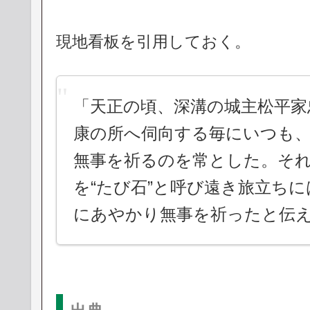
現地看板を引用しておく。
「天正の頃、深溝の城主松平家
康の所へ伺向する毎にいつも
無事を祈るのを常とした。そ
を“たび石”と呼び遠き旅立ち
にあやかり無事を祈ったと伝