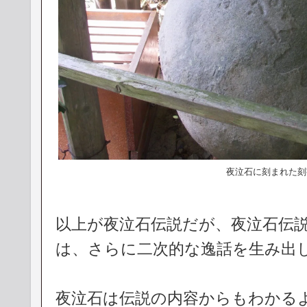
夜泣石に刻まれた刻
以上が夜泣石伝説だが、夜泣石伝
は、さらに二次的な逸話を生み出
夜泣石は伝説の内容からもわかる