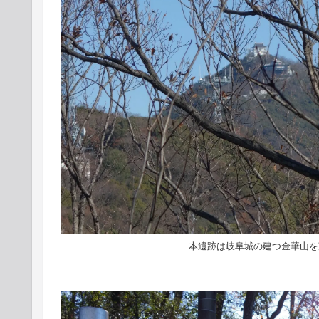
本遺跡は岐阜城の建つ金華山を