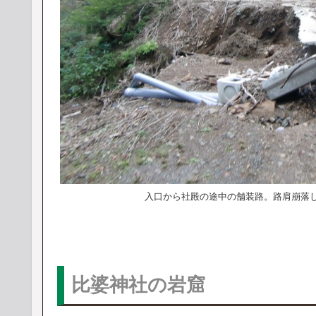
入口から社殿の途中の舗装路。路肩崩落し
比婆神社の岩窟