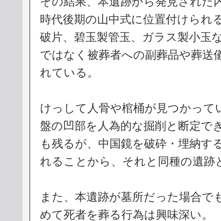
その結果、本遺跡から発見された
時代後期の山中式に位置付けられ
破片、碧玉製管玉、ガラス製小玉
ではなく被葬者への副葬品や葬送
れている。
けっして人骨や棺桶が見つかって
盤の凹部を人為的な掘削と断定で
も残るが、中国鏡を破砕・埋納す
れることから、それと同種の遺跡
また、本遺跡が墓所だった場合で
めて死者を葬る行為は興味深い。