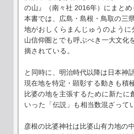
の山』（南々社 2016年）にまと
本書では、広島・島根・鳥取の三
地がおしくらまんじゅうのように
山信仰圏とでも呼ぶべき一大文化
摘されている。
と同時に、明治時代以降は日本神
現在地を特定・顕彰する動きも積
比婆の地を主張するために新たに
いった「伝説」も相当数混ざって
彦根の比婆神社は比婆山有力地の