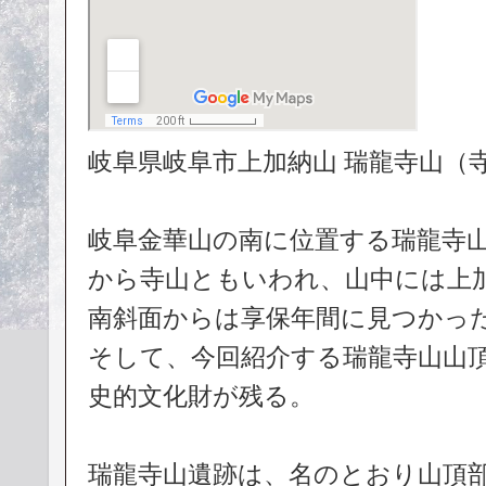
岐阜県岐阜市上加納山 瑞龍寺山（
岐阜金華山の南に位置する瑞龍寺
から寺山ともいわれ、山中には上
南斜面からは享保年間に見つかっ
そして、今回紹介する瑞龍寺山山
史的文化財が残る。
瑞龍寺山遺跡は、名のとおり山頂