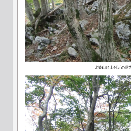
比婆山頂上付近の露