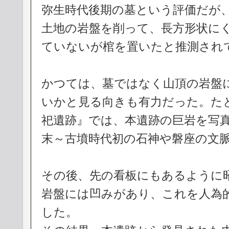
弥生時代後期の墓という評価だが
土地の岩盤を削って、長方形状に
ていないが棺を置いたと推測され
かつては、墓ではなく山頂の岩盤
いかと見る向きも有力だった。た
祀遺跡』では、本遺跡の巨岩を写
末～古墳時代初の石神や磐座の文
その後、先の看板にもあるように昭
岩盤には凹みがあり、これを人為
した。