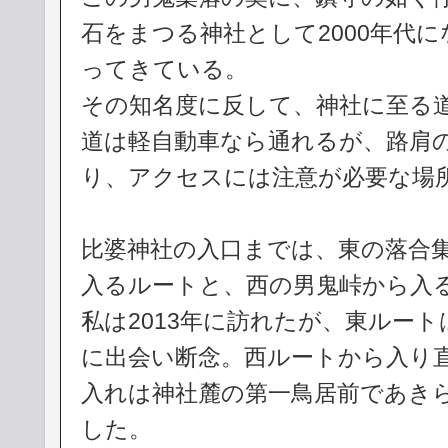
石をまつる神社として2000年代
ってきている。
その知名度に反して、神社に至る
道は軽自動車なら通れるが、路肩
り、アクセスには注意が必要な場
比婆神社の入口までは、東の落合
入るルートと、西の男鬼峠から入
私は2013年に訪れたが、東ルー
に出会い断念。西ルートから入り
入れは神社麓の第一鳥居前であき
した。