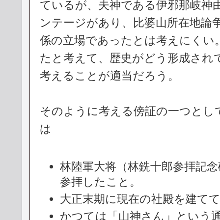
ているが、夫神である伊邪那岐神
ンテージがあり、比婆山所在地論
係の立場であったとは考えにくい
たと考えて、歴史がどう形成され
考えることが適当だろう。
そのように考える傍証の一つとし
は
林陸軍大将（林銑十郎参拝記念
参拝したこと。
大正末期に現在の社殿を建て
かつては「山神さん」という