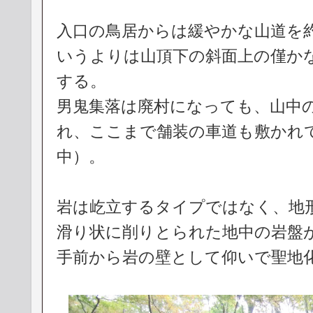
入口の鳥居からは緩やかな山道を約
いうよりは山頂下の斜面上の僅か
する。
男鬼集落は廃村になっても、山中
れ、ここまで舗装の車道も敷かれ
中）。
岩は屹立するタイプではなく、地
滑り状に削りとられた地中の岩盤
手前から岩の壁として仰いで聖地