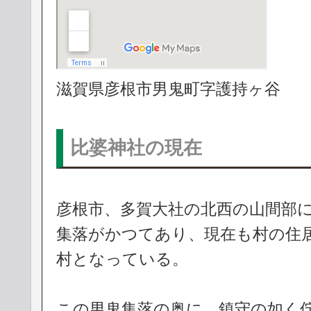
滋賀県彦根市男鬼町字護持ヶ谷
比婆神社の現在
彦根市、多賀大社の北西の山間部
集落がかつてあり、現在も村の住
村となっている。
この男鬼集落の奥に、鎮守の如く