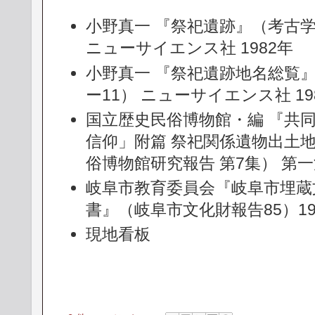
小野真一 『祭祀遺跡』（考古学
ニューサイエンス社 1982年
小野真一 『祭祀遺跡地名総覧
ー11） ニューサイエンス社 19
国立歴史民俗博物館・編 『共
信仰」附篇 祭祀関係遺物出土
俗博物館研究報告 第7集） 第一法
岐阜市教育委員会『岐阜市埋蔵
書』（岐阜市文化財報告85）19
現地看板