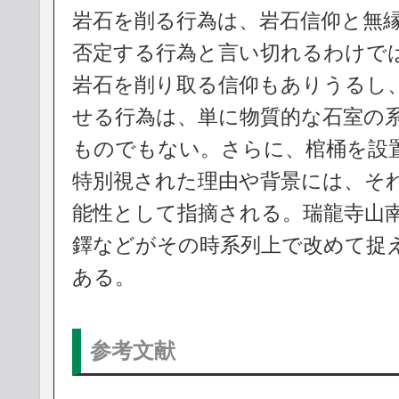
岩石を削る行為は、岩石信仰と無
否定する行為と言い切れるわけで
岩石を削り取る信仰もありうるし
せる行為は、単に物質的な石室の
ものでもない。さらに、棺桶を設
特別視された理由や背景には、そ
能性として指摘される。瑞龍寺山
鐸などがその時系列上で改めて捉
ある。
参考文献