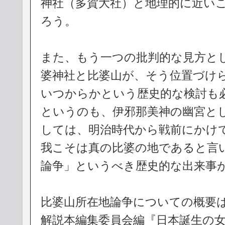
神社（多賀大社）と地理的に近い
ろう。
また、もう一つの批判的な見方と
婆神社と比婆山が、そう位置づけ
いつからかという歴史的な検討も
というのも、伊邪那美神の幽宮と
しては、明治時代から戦前にかけ
我こそは真の比婆の地であると言
論争」というべき歴史的な出来事
比婆山所在地論争についての概要
解説本編集委員会編『日本誕生の女