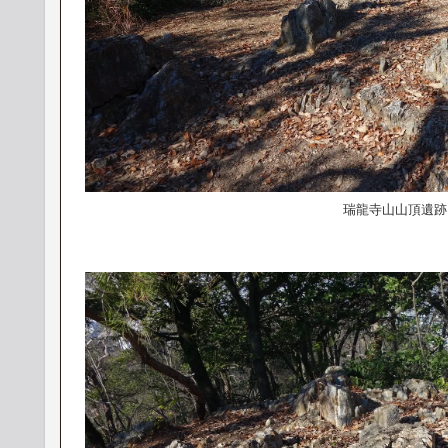
瑞龍寺山山頂遺跡