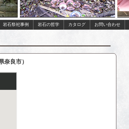
岩石祭祀事例
岩石の哲学
カタログ
お問い合わせ
県奈良市）