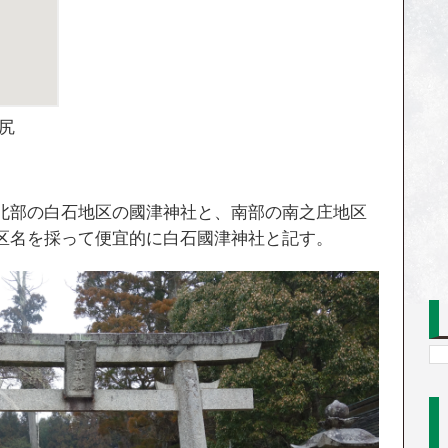
尻
北部の白石地区の國津神社と、南部の南之庄地区
区名を採って便宜的に白石國津神社と記す。