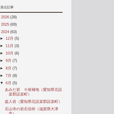
過去記事
►
2026
(28)
►
2025
(69)
▼
2024
(63)
►
12月
(5)
►
11月
(3)
►
10月
(6)
►
9月
(7)
►
8月
(7)
►
7月
(8)
▼
6月
(5)
あみだ岩 ※候補地（愛知県北設
楽郡設楽町）
盗人岩（愛知県北設楽郡設楽町）
石山寺の岩石信仰（滋賀県大津
市）