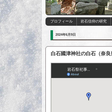
プロフィール
岩石信仰の研究
2024年6月9日
白石國津神社の白石（奈良