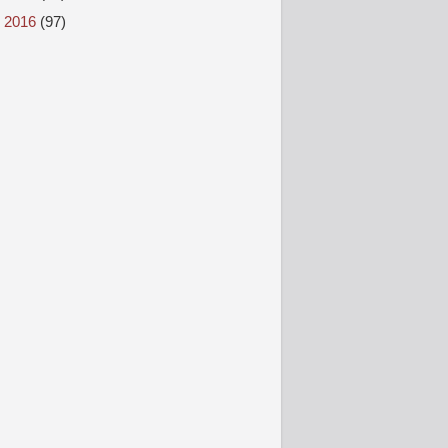
►
2016
(97)