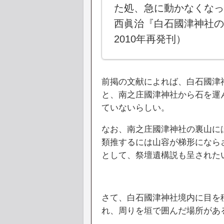
た処、急に動かなくなっ
西眞治『白石國津神社の
2010年再発刊）
前掲の文献によれば、白石國津
と、南之庄國津神社から石を運
ていないらしい。
なお、南之庄國津神社の裏山に
類推するには山容が梯形になら
として、祭壇遺構説も呈されたい
さて、白石國津神社境内に目を
れ、周りを垣で囲んだ場所があ