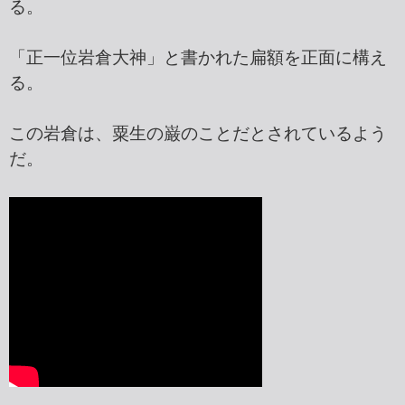
る。
「正一位岩倉大神」と書かれた扁額を正面に構え
る。
この岩倉は、粟生の巌のことだとされているよう
だ。