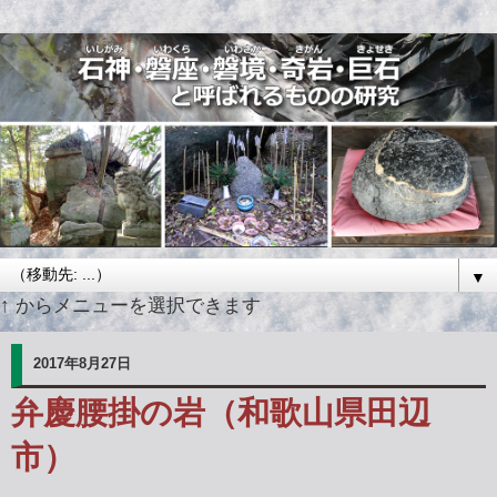
▼
↑ からメニューを選択できます
2017年8月27日
弁慶腰掛の岩（和歌山県田辺
市）