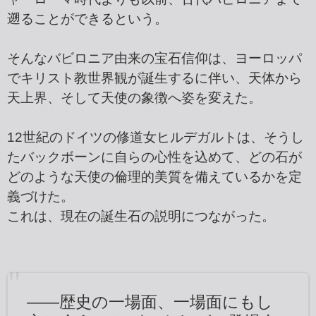
遡ることができるという。
そんなバビロニア由来の宝石信仰は、ヨーロッパ
でキリスト教世界観が誕生するに伴い、天体から
天上界、そして天使の象徴へ姿を変えた。
12世紀のドイツの修道女ヒルデガルトは、そうし
たバックボーンに自らの心性を込めて、どの石が
どのような天使の倫理的美質を備えているかを定
義づけた。
これは、現在の誕生石の説明につながった。
――歴史の一場面、一場面にもし