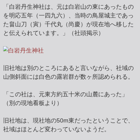
「白岩丹生神社は、元は白岩山の東にあったもの
を明応五年（一四九六）、当時の鳥屋城主であっ
た畠山刀（寅）千代丸（尚慶）が現在地へ移した
と伝えられています。」（社頭掲示）
旧社地は別のところにあると言いながら、社域の
山側斜面には白色の露岩群が数ヶ所認められる。
「この社は、元東方約五十米の山麓にあった」
（別の現地看板より）
旧社地は、現社地の50m東だったということで、
社域はほとんど変わっていないようだ。