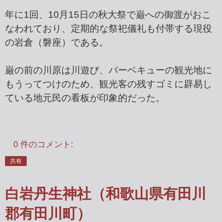
年に1回、10月15日の秋大祭で巌への御渡がおこ
なわれており、定期的な祭祀儀礼も付帯する現役
の岩倉（磐座）である。
巌の前の川原は川遊び、バーベキューの観光地に
もうってつけのため、観光客の残すゴミに辟易し
ている地元民の看板が印象的だった。
0 件のコメント:
共有
白岩丹生神社（和歌山県有田川
郡有田川町）