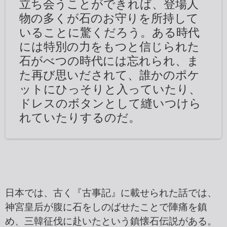
立ち会うことができれば、登場人
物の多くが石のお守りを所持して
いることに驚くだろう。ある時代
には特別の力をもつと信じられた
石がべつの時代には忘れられ、ま
た再び思いだされて、誰かのポケ
ットにひっそりと入っていたり、
ドレスのボタンとして縫いつけら
れていたりするのだ。
日本では、古く『古事記』に載せられた話では、
神宮皇后が腹に石をしのばせたことで陣痛を鎮
め、三韓征伐に赴いたという鎮懐石伝説がある。