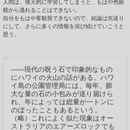
人間は、後天的に学習してしまうと、もはや色眼
鏡から逃れることはできない。
自分をもはや客観視できないので、結論は先送り
にして、さらに多くの情報を浴び続けていこうと
思う。
――現代の呪う石で印象的なもの
にハワイの火山の話がある。ハワ
イ島の公園管理局には、毎年、膨
大な量の石の小包みが送り届けら
れ、年によっては総量が一トンに
のぼったこともあるという。
（略）これによく似た現象はオー
ストラリアのエアーズロックでも