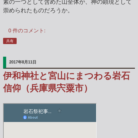
素の一つとして含めた山全体が、神の顕現として
崇められたものだろうか。
0 件のコメント:
共有
2017年8月11日
伊和神社と宮山にまつわる岩石
信仰（兵庫県宍粟市）