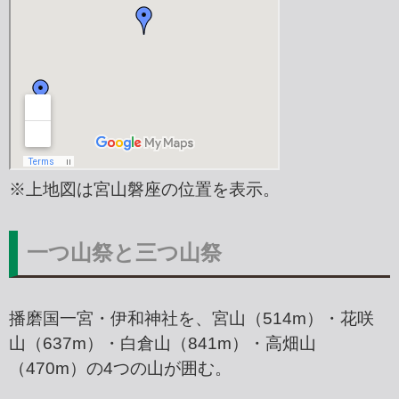
※上地図は宮山磐座の位置を表示。
一つ山祭と三つ山祭
播磨国一宮・伊和神社を、宮山（514m）・花咲
山（637m）・白倉山（841m）・高畑山
（470m）の4つの山が囲む。