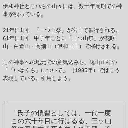
伊和神社とこれらの山々には、数十年周期での神
事が残っている。
21年に1回、「一つ山祭」が宮山で催行される。
61年に1回、甲子年ごとに「三つ山祭」が花咲
山・白倉山・高畑山（伊和三山）で催行される。
この神事への地元での意気込みを、遠山正雄の
「『いはくら』について」 （1935年）ではこう
表現している。引用しよう。
「氏子の慣習としては、一代一度
この六十年目に行はるる、三ッ山