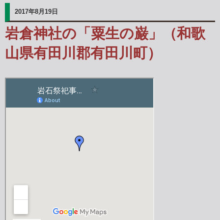
2017年8月19日
岩倉神社の「粟生の巌」（和歌
山県有田川郡有田川町）