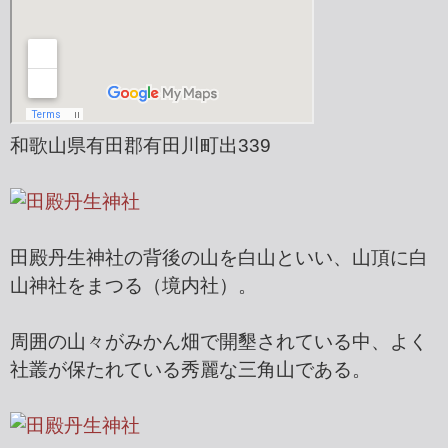
和歌山県有田郡有田川町出339
田殿丹生神社の背後の山を白山といい、山頂に白
山神社をまつる（境内社）。
周囲の山々がみかん畑で開墾されている中、よく
社叢が保たれている秀麗な三角山である。