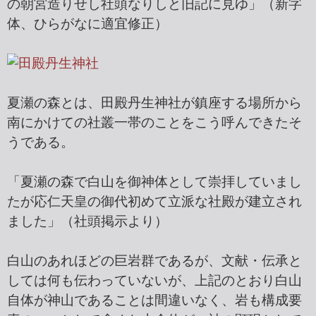
の朝宮造りせし社頭なりしと旧記に見ゆ」（新字
体、ひらがなに適宜修正）
夏瀬の森とは、田殿丹生神社が鎮座する場所から
南にかけての社叢一帯のことをこう呼んできたそ
うである。
「夏瀬の森で白山を御神体として崇拝していまし
たが応仁天皇の御代初めて立派な社殿が建立され
ました」（社頭掲示より）
白山のあれほどの巨岩群であるが、文献・伝承と
しては何も伝わっていないが、上記のとおり白山
自体が神山であることは間違いなく、岩も構成要