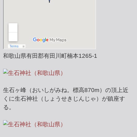
和歌山県有田郡有田川町楠本1265-1
生石ヶ峰（おいしがみね。標高870m）の頂上近
くに生石神社（しょうせきじんじゃ）が鎮座す
る。