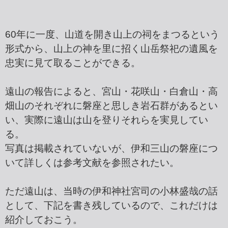
60年に一度、山道を開き山上の祠をまつるという
形式から、山上の神を里に招く山岳祭祀の遺風を
忠実に見て取ることができる。
遠山の報告によると、宮山・花咲山・白倉山・高
畑山のそれぞれに磐座と思しき岩石群があるとい
い、実際に遠山は山を登りそれらを実見してい
る。
写真は掲載されていないが、伊和三山の磐座につ
いて詳しくは参考文献を参照されたい。
ただ遠山は、当時の伊和神社宮司の小林盛哉の話
として、下記を書き残しているので、これだけは
紹介しておこう。