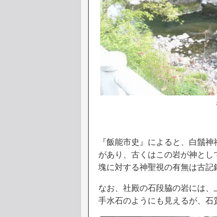
『飯能市史』によると、白鬚神
があり、古くはこの岩が神とし
塊に対する神聖視の有無は古記
なお、社殿の石段脇の岩には、
手水石のようにも見えるが、石