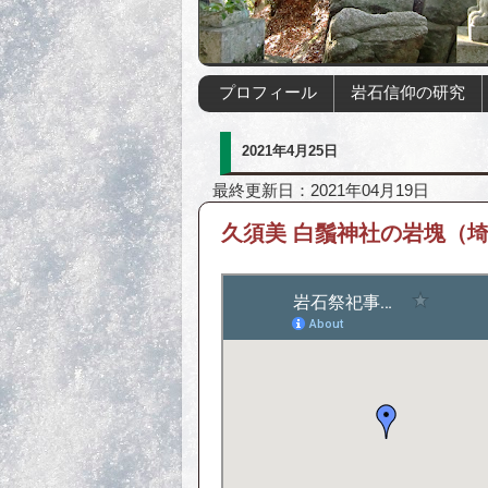
プロフィール
岩石信仰の研究
2021年4月25日
最終更新日：2021年04月19日
久須美 白鬚神社の岩塊（