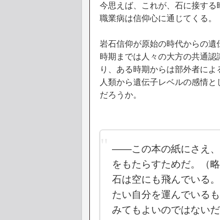
今思えば、これが、石に接する
職業病は信仰心に通じてくる。
岩石信仰が原始の時代からの遺
時期までは人々の大方の共通認
り、ある時期からは部外者によ
人類から遺伝子レベルの感情と
だろうか。
――この本の紙にさえ、
をもたらすためだ。（略
石は空にも飛んでいる。
たい自分を運んでいるも
みてもよいのではないだ