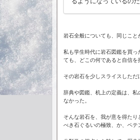
るようになっているのだ
岩石全般についても、同じこと
私も学生時代に岩石図鑑を買っ
ても、どこの何であると自信を
その岩石を少しスライスしただ
辞典や図鑑、机上の定義は、私
なかった。
そんな岩石を、我が意を得たり
べき石ぐるいの極致、か、ペテ