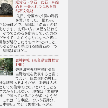
鑑賞石（水石・盆石）を始
める ～失われつつある自
然石文化財～
先日、骨董市で1個の岩石
を買いました。 幅15㎝、
さ10㎝ほどで、底部に「名倉」の銘
あります。 お店の方に来歴を訪ねる
、かつてこの石を所有していた方の
だそうで、お亡くなりになった後に
遺族が処分したうちの1つとのこと。
わゆる水石と呼ばれる鑑賞石の一つ
、底部は直線的...
岩神神社（奈良県吉野郡吉
野町）
奈良県吉野郡吉野町矢治
吉野地域を代表すると言っ
てよい、巨岩信仰の神社。
神は諸説あるようだが、本来は人格
としての信仰ではないということを
すのかもしれない。 現在は「岩穂押
神」で通っていることが多いようだ
、これは『古事記』でいう石押分、
日本書紀』でいう磐排別から来た