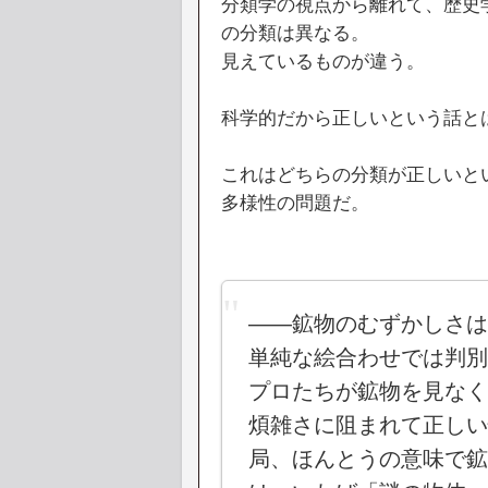
分類学の視点から離れて、歴史
の分類は異なる。
見えているものが違う。
科学的だから正しいという話と
これはどちらの分類が正しいと
多様性の問題だ。
――鉱物のむずかしさは
単純な絵合わせでは判別
プロたちが鉱物を見なく
煩雑さに阻まれて正しい
局、ほんとうの意味で鉱