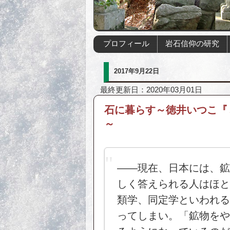
プロフィール
岩石信仰の研究
2017年9月22日
最終更新日：2020年03月01日
石に暮らす～徳井いつこ『
～
――現在、日本には、鉱
しく答えられる人はほと
類学、同定学といわれる
ってしまい。「鉱物をや