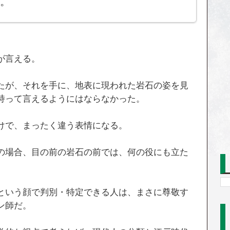
。
が言える。
たが、それを手に、地表に現われた岩石の姿を見
持って言えるようにはならなかった。
けで、まったく違う表情になる。
の場合、目の前の岩石の前では、何の役にも立た
という顔で判別・特定できる人は、まさに尊敬す
ン師だ。