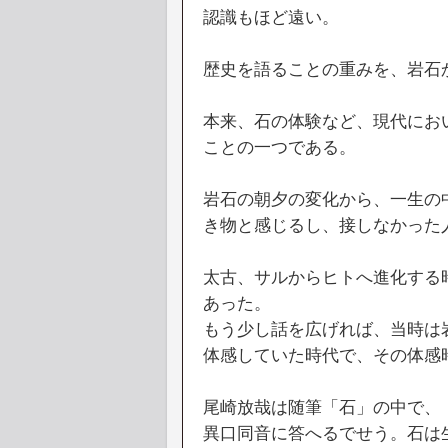
認識もほど遠い。
歴史を語ることの重みを、岩石
本来、石の体験など、現代にお
ことの一つである。
岩石の朝夕の変化から、一生の
き物と感じるし、接しなかった
太古、サルからヒトへ進化する
あった。
もう少し話を広げれば、当時は
体感していた時代で、その体感
尾崎放哉は随筆「石」の中で、
異口同音に答へるでせう。石は