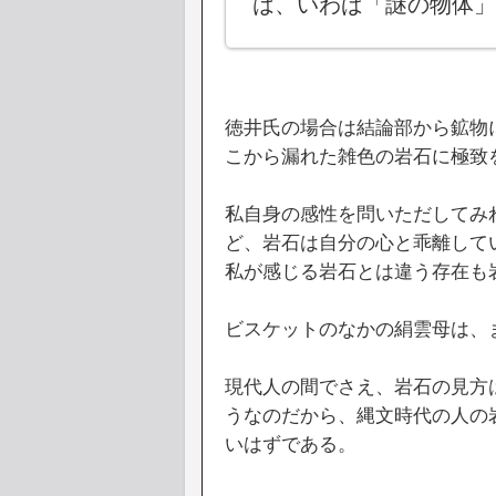
は、いわば「謎の物体」
徳井氏の場合は結論部から鉱物
こから漏れた雑色の岩石に極致
私自身の感性を問いただしてみ
ど、岩石は自分の心と乖離して
私が感じる岩石とは違う存在も
ビスケットのなかの絹雲母は、
現代人の間でさえ、岩石の見方
うなのだから、縄文時代の人の
いはずである。