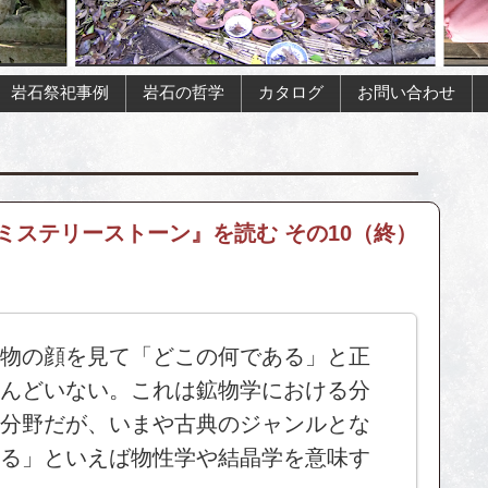
岩石祭祀事例
岩石の哲学
カタログ
お問い合わせ
ミステリーストーン』を読む その10（終）
物の顔を見て「どこの何である」と正
んどいない。これは鉱物学における分
分野だが、いまや古典のジャンルとな
る」といえば物性学や結晶学を意味す