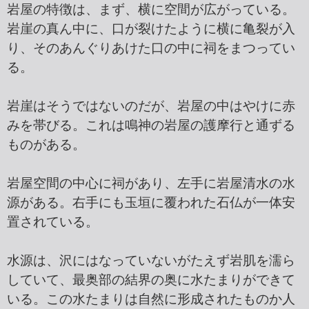
岩屋の特徴は、まず、横に空間が広がっている。
岩崖の真ん中に、口が裂けたように横に亀裂が入
り、そのあんぐりあけた口の中に祠をまつってい
る。
岩崖はそうではないのだが、岩屋の中はやけに赤
みを帯びる。これは鳴神の岩屋の護摩行と通ずる
ものがある。
岩屋空間の中心に祠があり、左手に岩屋清水の水
源がある。右手にも玉垣に覆われた石仏が一体安
置されている。
水源は、沢にはなっていないがたえず岩肌を濡ら
していて、最奥部の結界の奥に水たまりができて
いる。この水たまりは自然に形成されたものか人