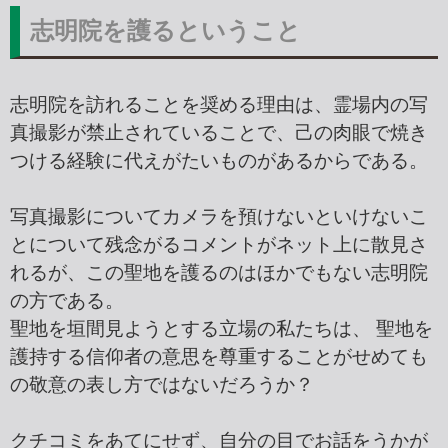
志明院を護るということ
志明院を訪れることを奨める理由は、霊場内の写
真撮影が禁止されていることで、己の肉眼で焼き
つける経験に代えがたいものがあるからである。
写真撮影についてカメラを預けないといけないこ
とについて残念がるコメントがネット上に散見さ
れるが、この聖地を護るのはほかでもない志明院
の方である。
聖地を垣間見ようとする立場の私たちは、 聖地を
護持する信仰者の意思を尊重することがせめても
の敬意の表し方ではないだろうか？
クチコミをあてにせず、自分の目でお話をうかが