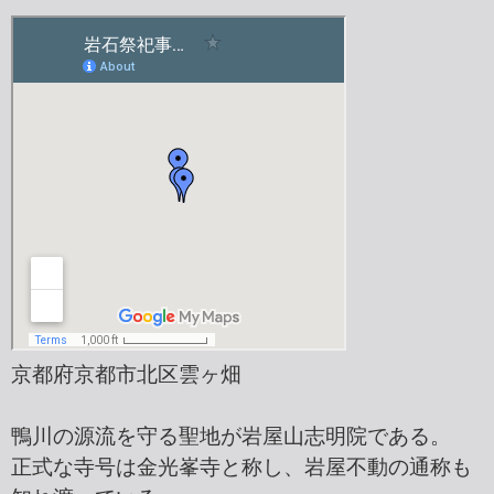
京都府京都市北区雲ヶ畑
鴨川の源流を守る聖地が岩屋山志明院である。
正式な寺号は金光峯寺と称し、岩屋不動の通称も