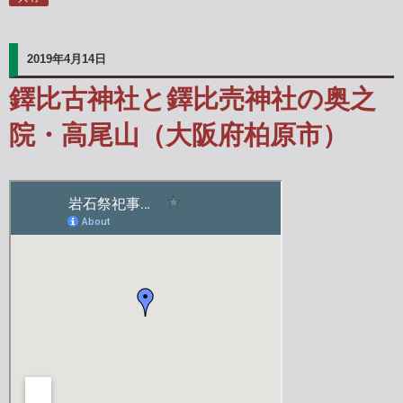
2019年4月14日
鐸比古神社と鐸比売神社の奥之
院・高尾山（大阪府柏原市）