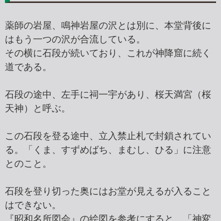
薬師の岩屋、鳴神岩屋の沢とは別に、本堂背後に
はもう一つの沢が合流している。
その横に石段が続いており、これが神降窟に続く
道である。
石段の途中、左手に祠一宇があり、桜天満宮（桜
天神）と呼ぶ。
この石段を登る途中、立入禁止札で封鎖されてい
る。「くま、すずめばち、まむし、ひる」に注意
とのこと。
石段を登り切った奥にはお堂が見えるが入ること
はできない。
『昭和名所図会』の絵図を参考にすると、「神変