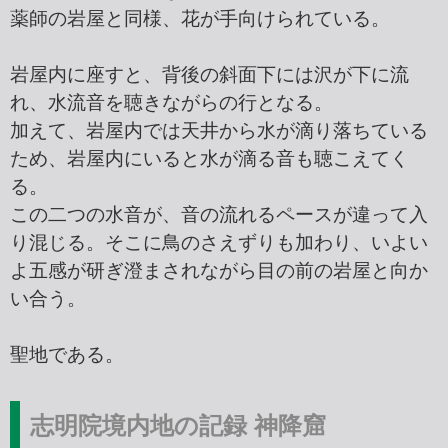
薬師の岩屋と同様、花が手向けられている。
岩屋内に座すと、背後の斜面下には沢が下に流
れ、水流音を聴きながらの行となる。
加えて、岩屋内では天井から水が滴り落ちている
ため、岩屋内にいると水が滴る音も聴こえてく
る。
この二つの水音が、音の流れるペースが違って入
り混じる。そこに鳥のさえずりも加わり、いよい
よ五感が研ぎ澄まされながら目の前の岩屋と向か
い合う。
聖地である。
志明院境内地の記録 神降窟