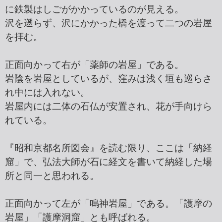
に鉄製はしごがかかっているのが見える。
沢を遡らず、沢にかかった橋を渡って二つの岩屋
を拝む。
正面向かって右が「薬師の岩屋」である。
岩陰を岩屋としているが、窪みは浅く垣も巡らさ
れ中には入れない。
岩屋内には二体の石仏が安置され、花が手向けら
れている。
『昭和京都名所図会』を読む限り、ここは「納経
窟」で、弘法大師が石に経文を書いて納経した場
所と同一と思われる。
正面向かって左が「鳴神岩屋」である。「護摩の
岩屋」「護摩洞窟」とも呼ばれる。