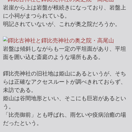
岩崖から上は岩盤が根続きになっており、岩盤上
に小祠がまつられている。
明記されていないが、これが奥之院だろうか。
岩盤は傾斜しながらも一定の平坦面があり、平坦
面を囲い込む斎庭のような場所もある。
鐸比売神社の旧社地は姫山にあるというが、そち
らは正確なアクセスルートが調べきれておらず、
未訪である。
姫山は谷間地形といい、そこにも巨岩があるとい
う。
「比売御前」とも呼ばれ、雨乞いや疫病治癒の場
だったという。