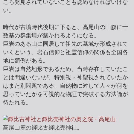
ころ発見されていないことも認めなければいけな
い。
時代が古墳時代後期に下ると、高尾山の山腹に十
数基の群集墳が築かれるようになる。
巨岩のある山に同居して祖先の墓域が形成されて
いくという、岩石信仰と祖霊信仰の関係も全国各
地に類例がある。
巨岩は自然地形であるため、当時存在していたこ
とは間違いないが、特別視・神聖視されていたか
はまた別問題である。自然物に対して人々が何を
思っていたかを可視的な物証で突破する方法論が
待たれる。
高尾山麓の鐸比古鐸比売神社。