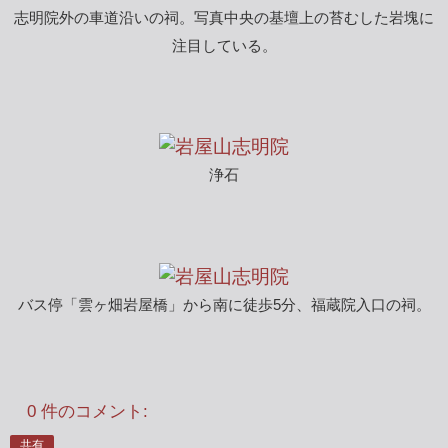
志明院外の車道沿いの祠。写真中央の基壇上の苔むした岩塊に
注目している。
浄石
バス停「雲ヶ畑岩屋橋」から南に徒歩5分、福蔵院入口の祠。
0 件のコメント:
共有