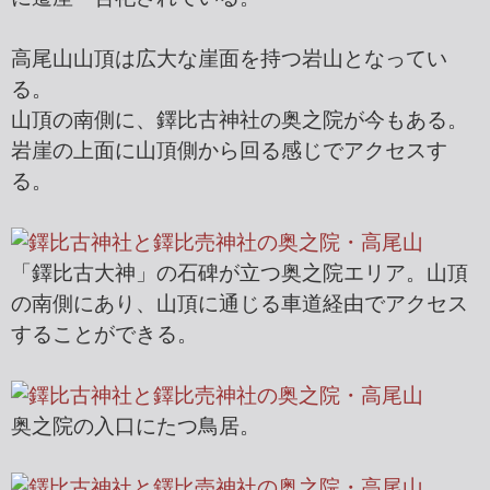
高尾山山頂は広大な崖面を持つ岩山となってい
る。
山頂の南側に、鐸比古神社の奥之院が今もある。
岩崖の上面に山頂側から回る感じでアクセスす
る。
「鐸比古大神」の石碑が立つ奥之院エリア。山頂
の南側にあり、山頂に通じる車道経由でアクセス
することができる。
奥之院の入口にたつ鳥居。