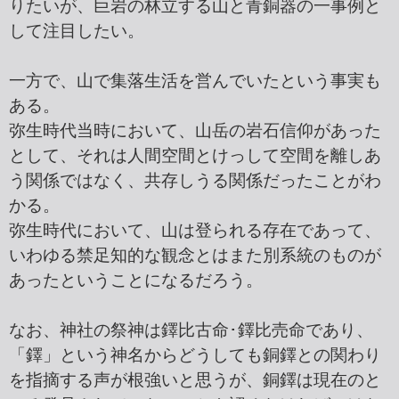
りたいが、巨岩の林立する山と青銅器の一事例と
して注目したい。
一方で、山で集落生活を営んでいたという事実も
ある。
弥生時代当時において、山岳の岩石信仰があった
として、それは人間空間とけっして空間を離しあ
う関係ではなく、共存しうる関係だったことがわ
かる。
弥生時代において、山は登られる存在であって、
いわゆる禁足知的な観念とはまた別系統のものが
あったということになるだろう。
なお、神社の祭神は鐸比古命･鐸比売命であり、
「鐸」という神名からどうしても銅鐸との関わり
を指摘する声が根強いと思うが、銅鐸は現在のと