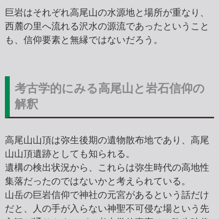
巨岩はそれぞれ高尾山の水源地と場所が重なり、
西麓の里へ流れる沢水の源流であったということ
も、信仰要素と無縁ではないだろう。
考古学的にみる高尾山と岩石信仰の
解釈
高尾山山頂は弥生後期の遺物散布地であり、高尾
山山頂遺跡としても知られる。
遺構の検出状況から、これらは弥生時代の高地性
集落だったのではないかと考えられている。
山岳の巨岩信仰で神社の元宮があるという話だけ
だと、人の手が入らない神聖不可侵な場という先