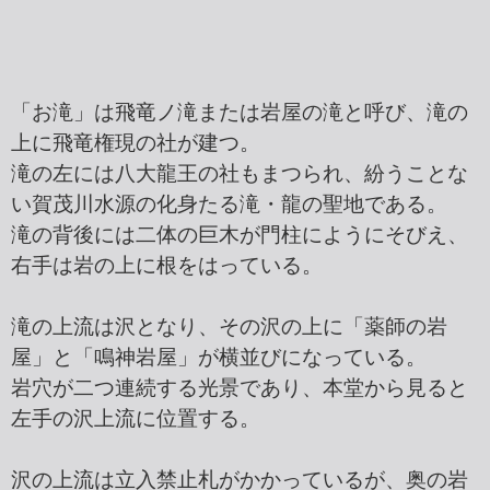
「お滝」は飛竜ノ滝または岩屋の滝と呼び、滝の
上に飛竜権現の社が建つ。
滝の左には八大龍王の社もまつられ、紛うことな
い賀茂川水源の化身たる滝・龍の聖地である。
滝の背後には二体の巨木が門柱にようにそびえ、
右手は岩の上に根をはっている。
滝の上流は沢となり、その沢の上に「薬師の岩
屋」と「鳴神岩屋」が横並びになっている。
岩穴が二つ連続する光景であり、本堂から見ると
左手の沢上流に位置する。
沢の上流は立入禁止札がかかっているが、奥の岩