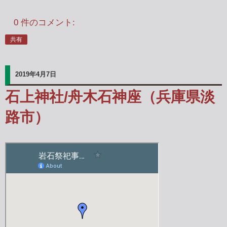
0 件のコメント:
共有
2019年4月7日
石上神社/舟木石神座（兵庫県淡
路市）