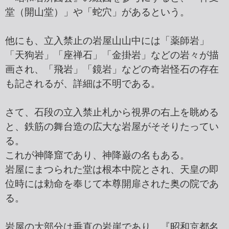
堂（開山堂）」や「蛇穴」があるという。
他にも、立入禁止の岩屋山山中には「薬師岩」
「天狗岩」「座禅石」「金掛岩」などの岩々が描
画され、「飛岩」「鏡岩」などの奇岩怪石の存在
も記されるが、詳細は不明である。
さて、石段の立入禁止札から視界の右上を眺める
と、鉄筋の舞台造の広大な岩屋がそそりたってい
る。
これが神降窟であり、神降巌の名もある。
岩屋にまつられた堂は根本中院とされ、天皇の即
位時には勅命を奉じて本尊開扉された奥の院であ
る。
岩屋の大部分は垂直の岩崖であり、『昭和京都名