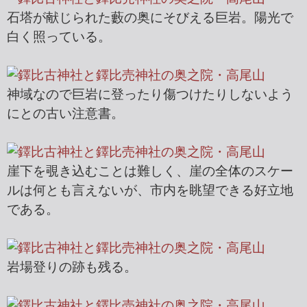
石塔が献じられた藪の奥にそびえる巨岩。陽光で
白く照っている。
神域なので巨岩に登ったり傷つけたりしないよう
にとの古い注意書。
崖下を覗き込むことは難しく、崖の全体のスケー
ルは何とも言えないが、市内を眺望できる好立地
である。
岩場登りの跡も残る。