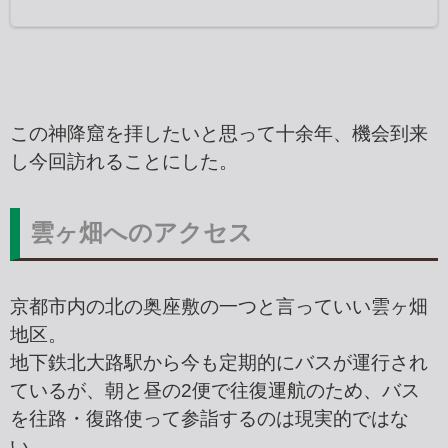
この神降窟を拝したいと思って十余年、機会到来
し今回訪れることにした。
雲ヶ畑へのアクセス
京都市内の北の奥座敷の一つと言っていい雲ヶ畑
地区。
地下鉄北大路駅から今も定期的にバスが運行され
ているが、朝と昼の2便で往復運航のため、バス
を往路・復路使って参詣するのは現実的ではな
い。