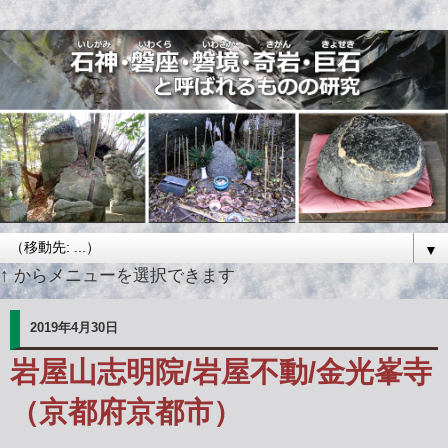
▼
↑ からメニューを選択できます
2019年4月30日
岩屋山志明院/岩屋不動/金光峯寺
（京都府京都市）