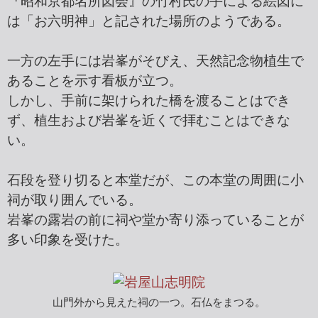
『昭和京都名所図会』の竹村氏の手による絵図に
は「お六明神」と記された場所のようである。
一方の左手には岩峯がそびえ、天然記念物植生で
あることを示す看板が立つ。
しかし、手前に架けられた橋を渡ることはでき
ず、植生および岩峯を近くで拝むことはできな
い。
石段を登り切ると本堂だが、この本堂の周囲に小
祠が取り囲んでいる。
岩峯の露岩の前に祠や堂か寄り添っていることが
多い印象を受けた。
山門外から見えた祠の一つ。石仏をまつる。