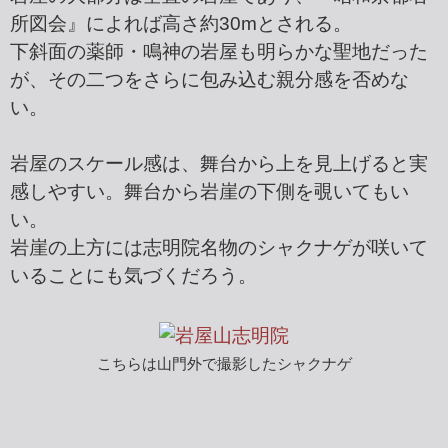
所図会』によれば高さ約30mとされる。
下斜面の薬師・鳴神の岩屋も明らかな聖地だった
が、その二つをさらに包み込む親分感を否めな
い。
岩屋のスケール感は、舞台から上を見上げると実
感しやすい。舞台から岩崖の下側を覗いてもい
い。
岩崖の上方には志明院名物のシャクナゲが咲いて
いることにも気づくだろう。
こちらは山門外で撮影したシャクナゲ