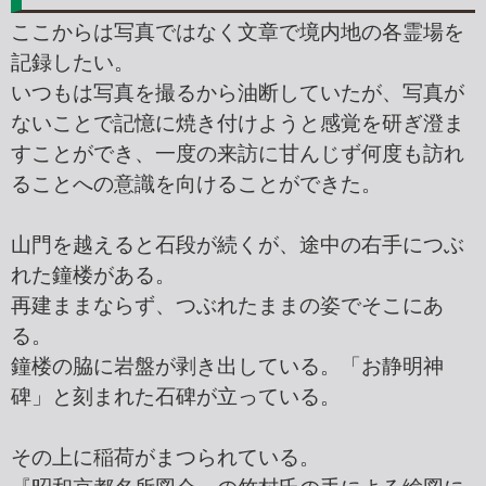
ここからは写真ではなく文章で境内地の各霊場を
記録したい。
いつもは写真を撮るから油断していたが、写真が
ないことで記憶に焼き付けようと感覚を研ぎ澄ま
すことができ、一度の来訪に甘んじず何度も訪れ
ることへの意識を向けることができた。
山門を越えると石段が続くが、途中の右手につぶ
れた鐘楼がある。
再建ままならず、つぶれたままの姿でそこにあ
る。
鐘楼の脇に岩盤が剥き出している。「お静明神
碑」と刻まれた石碑が立っている。
その上に稲荷がまつられている。