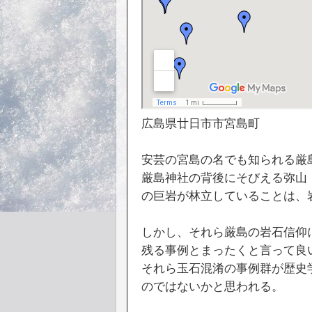
広島県廿日市市宮島町
安芸の宮島の名でも知られる厳
厳島神社の背後にそびえる弥山（
の巨岩が林立していることは、
しかし、それら厳島の岩石信仰
残る事例とまったくと言って良
それら玉石混淆の事例群が歴史
のではないかと思われる。