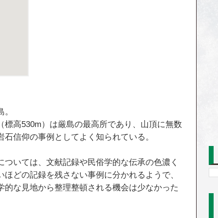
島。
標高530m）は厳島の最高所であり、山頂に無数
岩石信仰の事例としてよく知られている。
については、文献記録や民俗学的な伝承の色濃く
いほどの記録を残さない事例に分かれるようで、
学的な見地から整理整頓される機会は少なかった