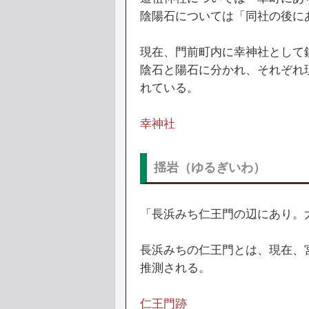
陰陽石については「同社の後に
現在、門前町内に幸神社として
陰石と陽石に分かれ、それぞれ
れている。
幸神社
揺岩（ゆるぎいわ）
「長浜みち仁王門の辺にあり。
長浜みちの仁王門とは、現在、
推測される。
仁王門跡