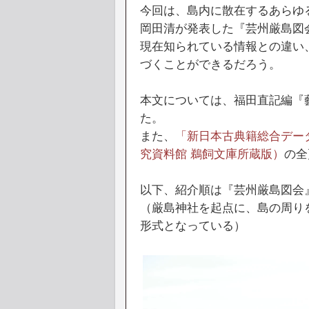
今回は、島内に散在するあらゆる
岡田清が発表した『芸州厳島図
現在知られている情報との違い
づくことができるだろう。
本文については、福田直記編『藝
た。
また、
「新日本古典籍総合デー
究資料館 鵜飼文庫所蔵版）
の全
以下、紹介順は『芸州厳島図会
（厳島神社を起点に、島の周り
形式となっている）