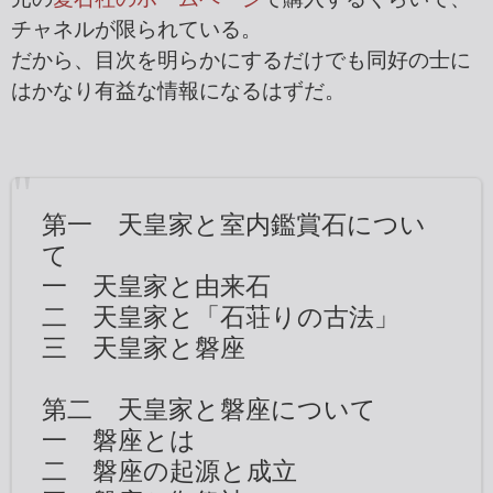
チャネルが限られている。
だから、目次を明らかにするだけでも同好の士に
はかなり有益な情報になるはずだ。
第一 天皇家と室内鑑賞石につい
て
一 天皇家と由来石
二 天皇家と「石荘りの古法」
三 天皇家と磐座
第二 天皇家と磐座について
一 磐座とは
二 磐座の起源と成立