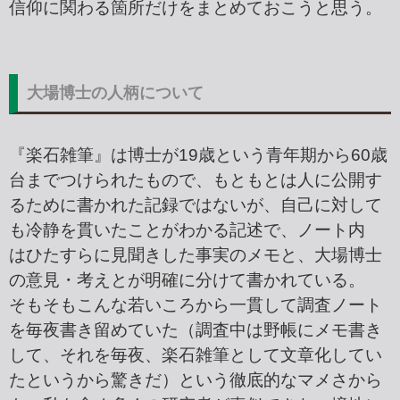
信仰に関わる箇所だけをまとめておこうと思う。
大場博士の人柄について
『楽石雑筆』は
博士が19歳という青年期から60歳
台までつけられたもので、もともとは人に公開す
るために書かれた記録ではないが、自己に対して
も冷静を貫いたことがわかる記述で、ノート内
は
ひたすらに見聞きした事実のメモと、大場博士
の意見・考えとが明確に分けて書かれている。
そもそもこんな若いころから一貫して調査ノート
を毎夜書き留めていた（調査中は野帳にメモ書き
して、それを毎夜、楽石雑筆として文章化してい
たというから驚きだ）という徹底的なマメさから