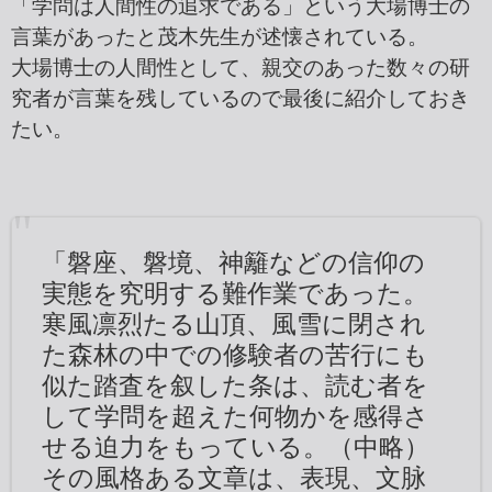
「学問は人間性の追求である」という大場博士の
言葉があったと茂木先生が述懐されている。
大場博士の人間性として、親交のあった数々の研
究者が言葉を残しているので最後に紹介しておき
たい。
「磐座、磐境、神籬などの信仰の
実態を究明する難作業であった。
寒風凛烈たる山頂、風雪に閉され
た森林の中での修験者の苦行にも
似た踏査を叙した条は、読む者を
して学問を超えた何物かを感得さ
せる迫力をもっている。（中略）
その風格ある文章は、表現、文脉