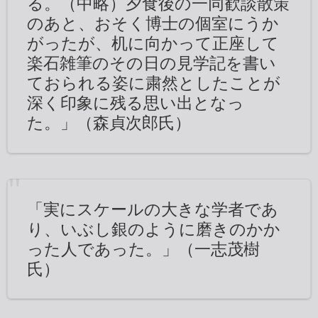
る。（中略）夕食後の一同歓談散策
のあと、おそく博士の個室にうか
がったが、机に向かって正座して
楽石雑筆のその日の見学記を書い
ておられる姿に粛然としたことが
深く印象に残る思い出となっ
た。」（森貞次郎氏）
「実にスケールの大きな学者であ
り、いぶし銀のように磨きのかか
った人であった。」（一志茂樹
氏）