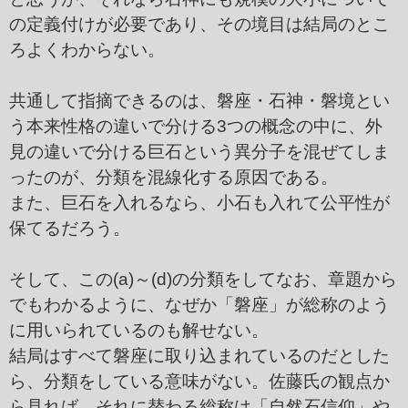
の定義付けが必要であり、その境目は結局のとこ
ろよくわからない。
共通して指摘できるのは、磐座・石神・磐境とい
う本来性格の違いで分ける3つの概念の中に、外
見の違いで分ける巨石という異分子を混ぜてしま
ったのが、分類を混線化する原因である。
また、巨石を入れるなら、小石も入れて公平性が
保てるだろう。
そして、この(a)～(d)の分類をしてなお、章題から
でもわかるように、なぜか「磐座」が総称のよう
に用いられているのも解せない。
結局はすべて磐座に取り込まれているのだとした
ら、分類をしている意味がない。佐藤氏の観点か
ら見れば、それに替わる総称は「自然石信仰」や