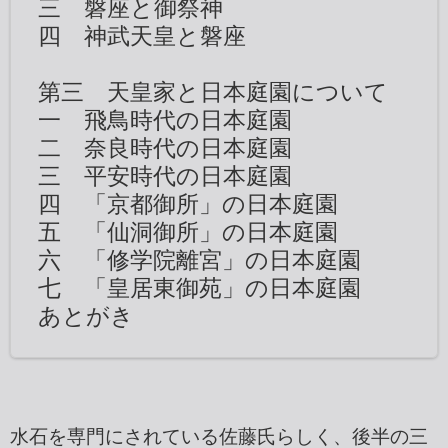
三 磐座と御祭神
四 神武天皇と磐座
第三 天皇家と日本庭園について
一 飛鳥時代の日本庭園
二 奈良時代の日本庭園
三 平安時代の日本庭園
四 「京都御所」の日本庭園
五 「仙洞御所」の日本庭園
六 「修学院離宮」の日本庭園
七 「皇居東御苑」の日本庭園
あとがき
水石を専門にされている佐藤氏らしく、後半の三