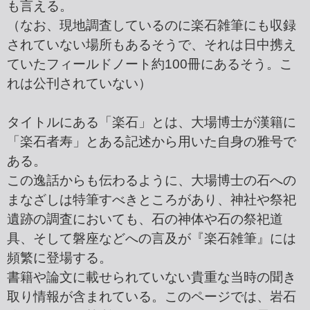
も言える。
（なお、現地調査しているのに楽石雑筆にも収録
されていない場所もあるそうで、それは日中携え
ていたフィールドノート約100冊にあるそう。こ
れは公刊されていない）
タイトルにある「楽石」とは、大場博士が漢籍に
「楽石者寿」とある記述から用いた自身の雅号で
ある。
この逸話からも伝わるように、大場博士の石への
まなざしは特筆すべきところがあり、神社や祭祀
遺跡の調査においても、石の神体や石の祭祀道
具、そして磐座などへの言及が『楽石雑筆』には
頻繁に登場する。
書籍や論文に載せられていない貴重な当時の聞き
取り情報が含まれている。
このページでは、岩石