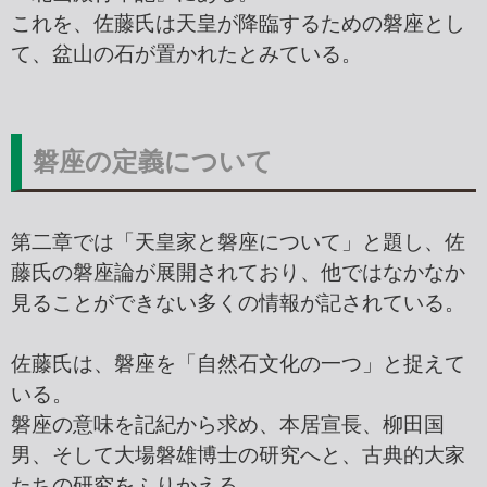
これを、佐藤氏は天皇が降臨するための磐座とし
て、盆山の石が置かれたとみている。
磐座の定義について
第二章では「天皇家と磐座について」と題し、佐
藤氏の磐座論が展開されており、他ではなかなか
見ることができない多くの情報が記されている。
佐藤氏は、磐座を「自然石文化の一つ」と捉えて
いる。
磐座の意味を記紀から求め、本居宣長、柳田国
男、そして大場磐雄博士の研究へと、古典的大家
たちの研究をふりかえる。