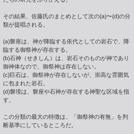
その結果、佐藤氏のまとめとして次の(a)〜(d)の分
類が提唱される。
(a)磐座は、神が降臨する依代としての岩石で、降
臨する御祭神が存在する。
(b)石神（せきしん）は、岩石そのものが神であり
御神体なので、御祭神は存在しない。
(c)巨石は、御祭神が存在しないが、崇高な雰囲気
に包まれた岩石。
(d)磐境は、磐座や石神が存在する神聖な区域を指
す。
この分類の最大の特徴は、「御祭神の有無」を判
断基準にしているところだ。