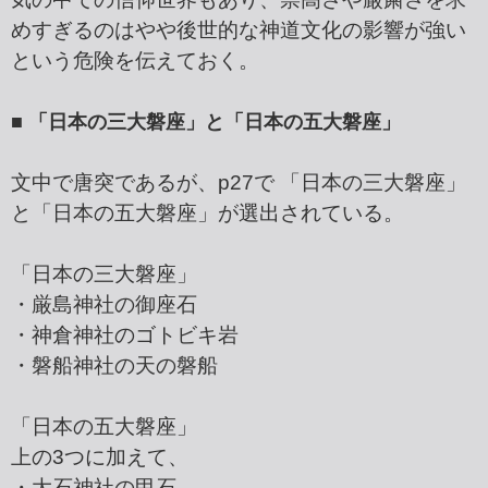
めすぎるのはやや後世的な神道文化の影響が強い
という危険を伝えておく。
■ 「日本の三大磐座」と「日本の五大磐座」
文中で唐突であるが、p27で 「日本の三大磐座」
と「日本の五大磐座」が選出されている。
「日本の三大磐座」
・厳島神社の御座石
・神倉神社のゴトビキ岩
・磐船神社の天の磐船
「日本の五大磐座」
上の3つに加えて、
・大石神社の甲石