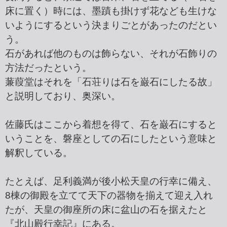
床に置く）時には、墨蹟も掛けず花なども生けな
いようにするという決まりごとがあったのだとい
う。
石があれば他のものは飾らない、それが石飾りの
方法だったという。
蒹葭堂はそれを「石荘りは石を巌石にしたる故」
と説明しており、奥深い。
佐藤氏はここから着想を得て、石を巌石にすると
いうことを、磐座としての石にしたという意味と
解釈している。
たとえば、足利義満が後小松天皇の行幸に備え、
8棟の御殿を立てて天下の器物を揃えて迎え入れ
たが、天皇の御座所の床に盆山の石を据えたと
『北山殿行幸記』にある。