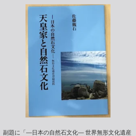
副題に「―日本の自然石文化― 世界無形文化遺産