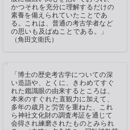
かつそれを充分に理解するだけの
素養を備えられていたことであ
る。これは、普通の考古学者など
の思いも及ばぬことである。」
（角田文衛氏）
「博士の歴史考古学についての深
い造詣や、とくに、きわめてすぐ
れた鑑識眼の由来するところは、
本来のすぐれた直観力に加えて、
多年の歳月と労苦を重ねた、これ
ら神社文化財の調査考証を通じて
会得され練磨されたものとみられ