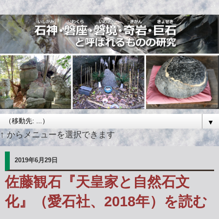
▼
↑ からメニューを選択できます
2019年6月29日
佐藤観石『天皇家と自然石文
化』（愛石社、2018年）を読む