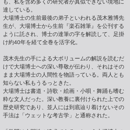
も、私を含め多くの研究者が真似できない境地に
達している。
大場博士の生前最後の弟子といわれる茂木雅博先
生が、大場博士から生前『楽石雑筆』を公刊する
ように託され、博士の達筆の字を解読して、足掛
け約40年を経て全巻を活字化。
茂木先生の手による大ボリュームの解説を読むだ
けで大場博士への深い尊敬が伝わり、それはその
まま大場博士の人間性を物語っている。両人とも
知らない私もうるっときた。
大場博士は書道・詩歌・絵画・小唄・舞踊も嗜む
粋な文人だった。深い教養に裏付けられた上での
歴史研究であり、
並人には到底辿り着けないその
手法は「ウェットな考古学」と通称された。