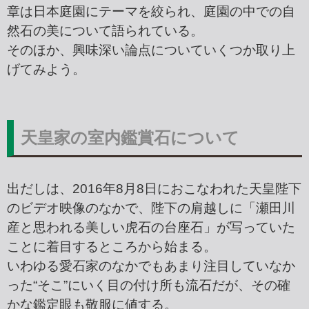
章は日本庭園にテーマを絞られ、庭園の中での自
然石の美について語られている。
そのほか、興味深い論点についていくつか取り上
げてみよう。
天皇家の室内鑑賞石について
出だしは、2016年8月8日におこなわれた天皇陛下
のビデオ映像のなかで、陛下の肩越しに「瀬田川
産と思われる美しい虎石の台座石」が写っていた
ことに着目するところから始まる。
いわゆる愛石家のなかでもあまり注目していなか
った“そこ”にいく目の付け所も流石だが、その確
かな鑑定眼も敬服に値する。