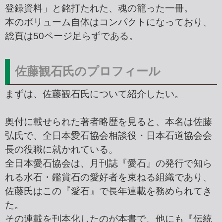
登録資料」と銘打たれた、魂の籠った一冊。
本のボリューム自体はコンパクトになっており、
総頁は50ページ足らずである。
佐藤観石氏のプロフィール
まずは、佐藤観石氏について紹介したい。
奥付に載せられた著者略歴を見ると、本名は佐藤
弘氏で、全日本愛石協会相談役・日本石道協会会
長の役職に就かれている。
全日本愛石協会は、月刊誌『愛石』の発行で知ら
れる水石・鑑賞石の愛好者を束ねる組織であり、
佐藤氏はこの『愛石』で長年連載を務められてき
た。
その連載を刊本化したのが本書で、他にも『伝統