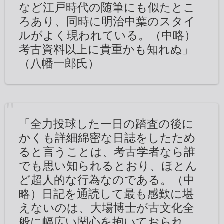
など江戸時代の随筆にも似たとこ
ろあり、同時に明治中葉のスタイ
ルがよく現われている。（中略）
考古資料以上に貴重かも知れぬ」
（八幡一郎氏）
「全力投球した一日の踏査の後に
かくも詳細綿密な日誌をしたため
ると言うことは、考古学者なら誰
でも思い知られるとおり、ほとん
ど超人的な行為なのである。（中
略）日記を通読して最も感歎に堪
えないのは、大場博士が古文化全
般に幅広い関心を抱いておられ、