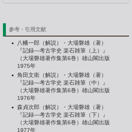
参考・引用文献
八幡一郎（解説）・大場磐雄（著）
『
記録―考古学史 楽石雑筆（上）
』
（大場磐雄著作集第6巻）雄山閣出版
1975年
角田文衛（解説）・大場磐雄（著）
『
記録―考古学史 楽石雑筆（中）
』
（大場磐雄著作集第6巻）雄山閣出版
1976年
森貞次郎（解説）・大場磐雄（著）
『
記録―考古学史 楽石雑筆（下）
』
（大場磐雄著作集第6巻）雄山閣出版
1977年