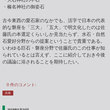
・榛名神社の御姿石
古今東西の愛石家のなかでも、活字で日本の代表
的な磐座を「三大」「五大」で明文化したのは佐
藤氏の本選定くらいしか見当たらず、水石・自然
石愛好分野からの提案ということで貴重である。
いわゆる巨石・磐座分野で佐藤氏のこの仕事が知
られているとは言えず、ここに紹介しておき今後
の議論に浴されることを期待したい。
0 件のコメント:
共有
2019年6月24日