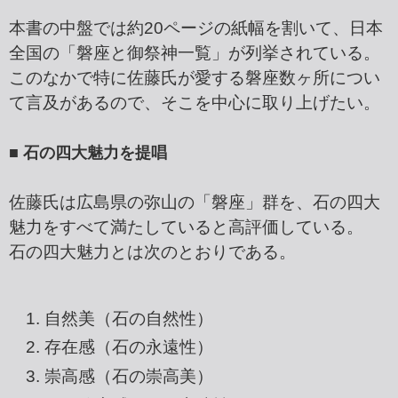
本書の中盤では約20ページの紙幅を割いて、日本
全国の「磐座と御祭神一覧」が列挙されている。
このなかで特に佐藤氏が愛する磐座数ヶ所につい
て言及があるので、そこを中心に取り上げたい。
■ 石の四大魅力を提唱
佐藤氏は広島県の弥山の「磐座」群を、石の四大
魅力をすべて満たしていると高評価している。
石の四大魅力とは次のとおりである。
自然美（石の自然性）
存在感（石の永遠性）
崇高感（石の崇高美）