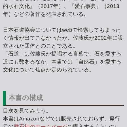
的水石文化』（2017年）、『愛石事典』（2013
年）などの著作を発表されている。
日本石道協会についてはwebで検索してもまった
く情報が出てこなかったが、佐藤氏が2002年に設
立された団体とのことである。
「石道」は佐藤氏が提唱する言葉で、石を愛する
道にも数あるなか、本書では「自然石」を愛する
文化について焦点が定められている。
本書の構成
目次を見てみよう。
本書はAmazonなどでは販売されておらず、発行
元の
愛石社のホームページ
で購入するくらいで、