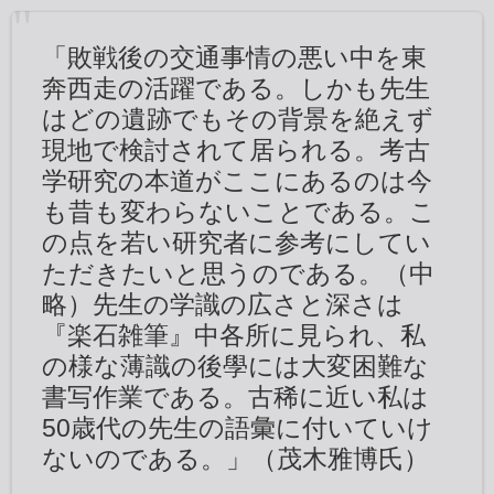
「敗戦後の交通事情の悪い中を東
奔西走の活躍である。しかも先生
はどの遺跡でもその背景を絶えず
現地で検討されて居られる。考古
学研究の本道がここにあるのは今
も昔も変わらないことである。こ
の点を若い研究者に参考にしてい
ただきたいと思うのである。（中
略）先生の学識の広さと深さは
『楽石雑筆』中各所に見られ、私
の様な薄識の後學には大変困難な
書写作業である。古稀に近い私は
50歳代の先生の語彙に付いていけ
ないのである。」（茂木雅博氏）