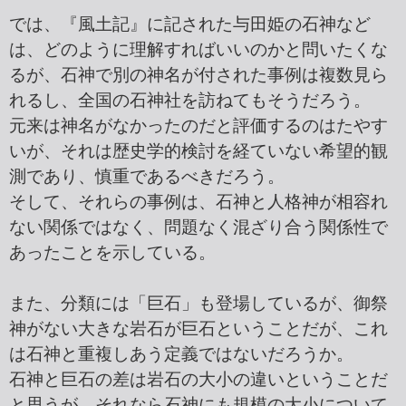
では、『風土記』に記された与田姫の石神など
は、どのように理解すればいいのかと問いたくな
るが、石神で別の神名が付された事例は複数見ら
れるし、全国の石神社を訪ねてもそうだろう。
元来は神名がなかったのだと評価するのはたやす
いが、それは歴史学的検討を経ていない希望的観
測であり、慎重であるべきだろう。
そして、それらの事例は、石神と人格神が相容れ
ない関係ではなく、問題なく混ざり合う関係性で
あったことを示している。
また、分類には「巨石」も登場しているが、御祭
神がない大きな岩石が巨石ということだが、これ
は石神と重複しあう定義ではないだろうか。
石神と巨石の差は岩石の大小の違いということだ
と思うが、それなら石神にも規模の大小について