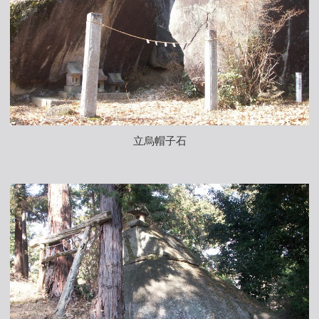
立烏帽子石