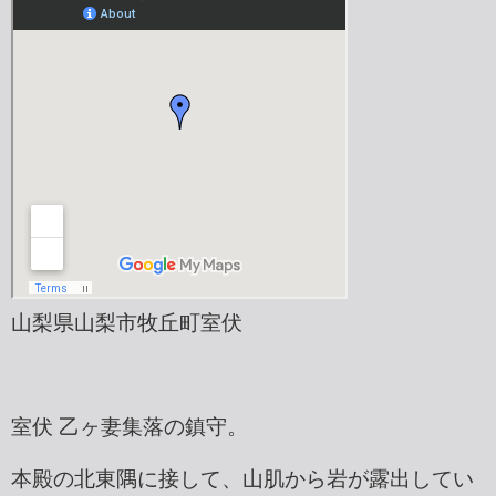
山梨県山梨市牧丘町室伏
室伏 乙ヶ妻集落の鎮守。
本殿の北東隅に接して、山肌から岩が露出してい