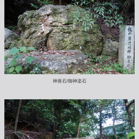
神座石/御神楽石