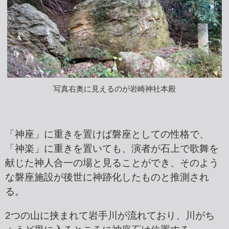
写真右奥に見えるのが岩崎神社本殿
「神座」に重きを置けば磐座としての性格で、
「神楽」に重きを置いても、演者が石上で歌舞を
献じた神人合一の場と見ることができ、そのよう
な磐座施設が後世に神跡化したものと推測され
る。
2つの山に挟まれて岩手川が流れており、川がち