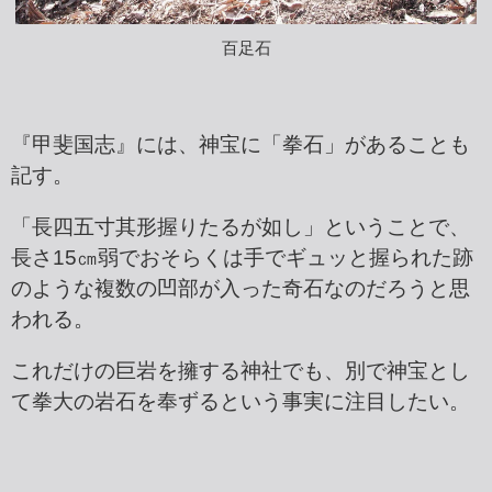
百足石
『甲斐国志』には、神宝に「拳石」があることも
記す。
「長四五寸其形握りたるが如し」ということで、
長さ15㎝弱でおそらくは手でギュッと握られた跡
のような複数の凹部が入った奇石なのだろうと思
われる。
これだけの巨岩を擁する神社でも、別で神宝とし
て拳大の岩石を奉ずるという事実に注目したい。