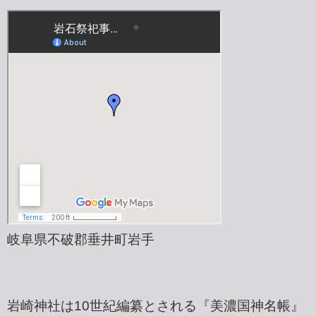
岐阜県不破郡垂井町岩手
岩崎神社は10世紀編纂とされる『美濃国神名帳』