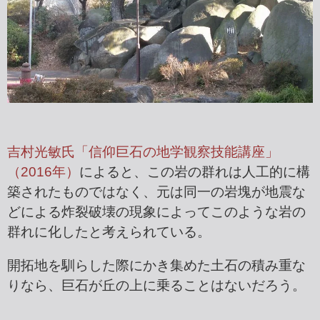
吉村光敏氏「信仰巨石の地学観察技能講座」
（2016年）
によると、この岩の群れは人工的に構
築されたものではなく、元は同一の岩塊が地震な
どによる炸裂破壊の現象によってこのような岩の
群れに化したと考えられている。
開拓地を馴らした際にかき集めた土石の積み重な
りなら、巨石が丘の上に乗ることはないだろう。