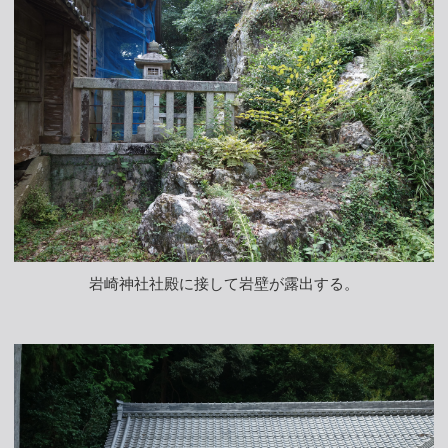
岩崎神社社殿に接して岩壁が露出する。