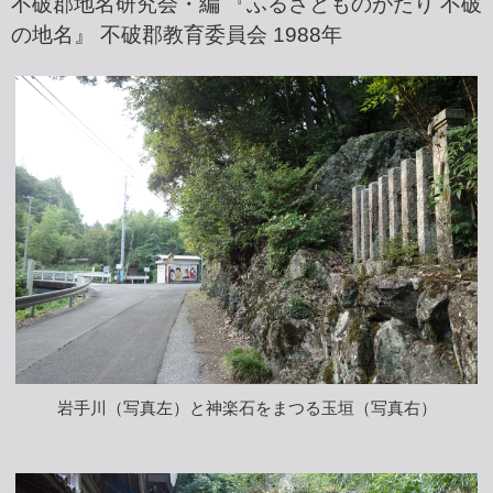
不破郡地名研究会・編 『ふるさとものがたり 不破
の地名』 不破郡教育委員会 1988年
岩手川（写真左）と神楽石をまつる玉垣（写真右）