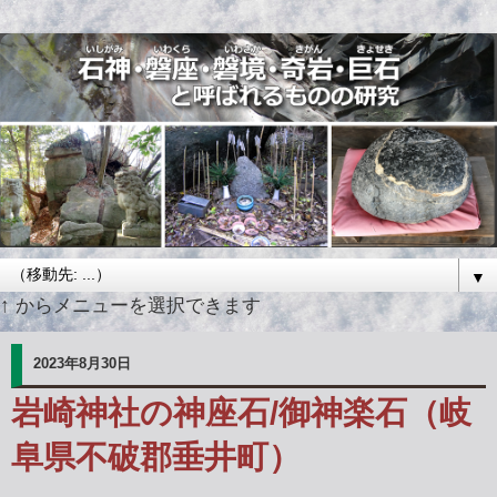
▼
↑ からメニューを選択できます
2023年8月30日
岩崎神社の神座石/御神楽石（岐
阜県不破郡垂井町）