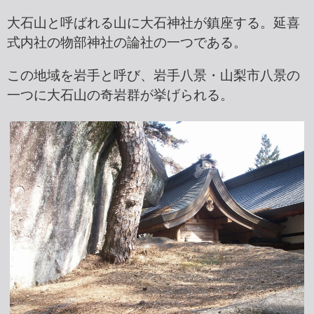
大石山と呼ばれる山に大石神社が鎮座する。延喜
式内社の物部神社の論社の一つである。
この地域を岩手と呼び、岩手八景・山梨市八景の
一つに大石山の奇岩群が挙げられる。