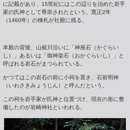
に記載があり、15世紀にはこの辺りを治めた岩手
家の氏神として尊崇されたという。寛正2年
（1460年）の棟札が社殿に残る。
本殿の背後、山裾川沿いに「神座石（かぐらい
し）」あるいは「御神楽石（おかぐらいし）」と
呼ばれる岩石がまつられている。
かつてはこの岩石の前に小祠を置き、石前明神
（いわさきみょうじん）と呼んだという。
この祠を岩手家が氏神と位置づけ、現在の形に整
備したのが岩崎神社といわれる。