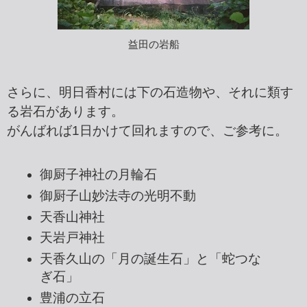
益田の岩船
さらに、明日香村には下の石造物や、それに類す
る岩石があります。
がんばれば1日かけて回れますので、ご参考に。
御厨子神社の月輪石
御厨子山妙法寺の光明不動
天香山神社
天岩戸神社
天香久山の「月の誕生石」と「蛇つな
ぎ石」
豊浦の立石