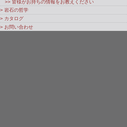
>> 皆様がお持ちの情報をお教えください
> 岩石の哲学
> カタログ
> お問い合わせ