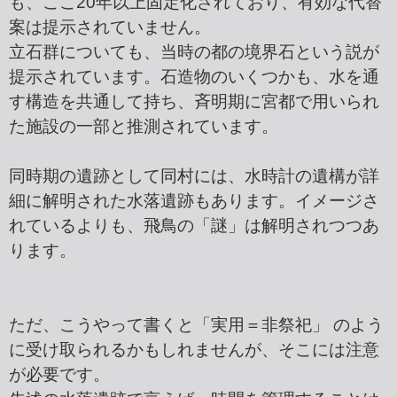
も、ここ20年以上固定化されており、有効な代替
案は提示されていません。
立石群についても、当時の都の境界石という説が
提示されています。石造物のいくつかも、水を通
す構造を共通して持ち、斉明期に宮都で用いられ
た施設の一部と推測されています。
同時期の遺跡として同村には、水時計の遺構が詳
細に解明された水落遺跡もあります。イメージさ
れているよりも、飛鳥の「謎」は解明されつつあ
ります。
ただ、こうやって書くと「実用＝非祭祀」 のよう
に受け取られるかもしれませんが、そこには注意
が必要です。