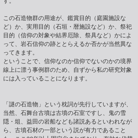
す。
この石造物群の用途が、鑑賞目的（庭園施設な
ど）か、実用目的（石垣・暦施設など）か、祭祀
目的（信仰の対象や結界厄除、祭具など）かによ
って、岩石信仰の跡ととらえるか否かが当然異な
ってきます。
ということで、信仰なのか信仰でないのかの境界
線上に漂う事例群のため、自ずから私の研究対象
には入っていることになります。
「謎の石造物」という枕詞が先行していますが、
当然、石舞台古墳は古墳の石室ですし、鬼の雪
隠・俎、益田の岩船なども諸説あるといわれなが
ら、古墳石材の一部という説が有力であること