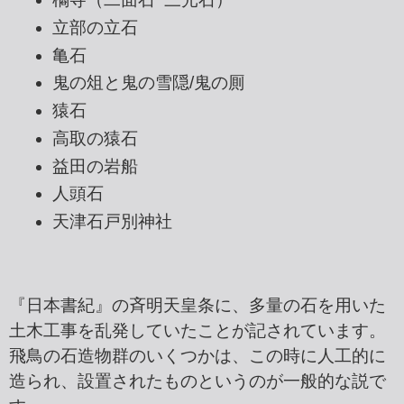
立部の立石
亀石
鬼の俎と鬼の雪隠/鬼の厠
猿石
高取の猿石
益田の岩船
人頭石
天津石戸別神社
『日本書紀』の斉明天皇条に、多量の石を用いた
土木工事を乱発していたことが記されています。
飛鳥の石造物群のいくつかは、この時に人工的に
造られ、設置されたものというのが一般的な説で