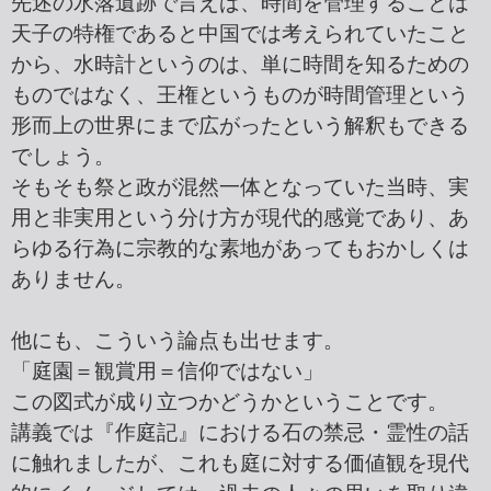
先述の水落遺跡で言えば、時間を管理することは
天子の特権であると中国では考えられていたこと
から、水時計というのは、単に時間を知るための
ものではなく、王権というものが時間管理という
形而上の世界にまで広がったという解釈もできる
でしょう。
そもそも祭と政が混然一体となっていた当時、実
用と非実用という分け方が現代的感覚であり、あ
らゆる行為に宗教的な素地があってもおかしくは
ありません。
他にも、こういう論点も出せます。
「庭園＝観賞用＝信仰ではない」
この図式が成り立つかどうかということです。
講義では『作庭記』における石の禁忌・霊性の話
に触れましたが、これも庭に対する価値観を現代