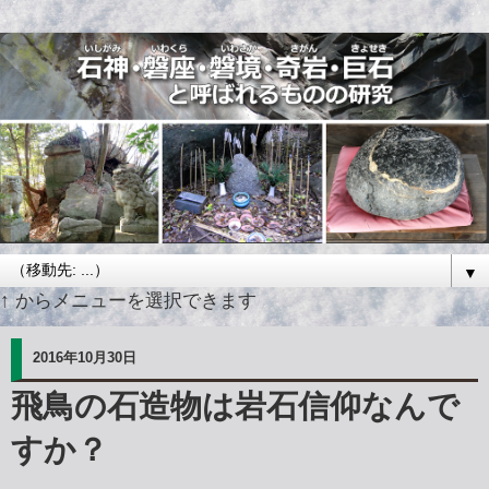
▼
↑ からメニューを選択できます
2016年10月30日
飛鳥の石造物は岩石信仰なんで
すか？