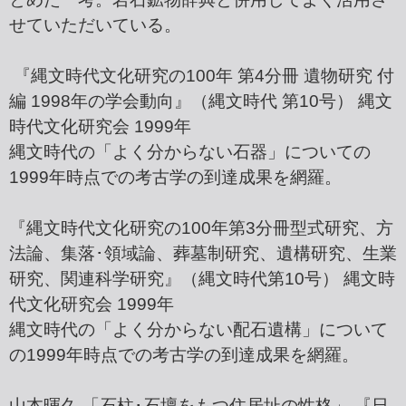
せていただいている。
『縄文時代文化研究の100年 第4分冊 遺物研究 付
編 1998年の学会動向』（縄文時代 第10号） 縄文
時代文化研究会 1999年
縄文時代の「よく分からない石器」についての
1999年時点での考古学の到達成果を網羅。
『縄文時代文化研究の100年第3分冊型式研究、方
法論、集落･領域論、葬墓制研究、遺構研究、生業
研究、関連科学研究』（縄文時代第10号） 縄文時
代文化研究会 1999年
縄文時代の「よく分からない配石遺構」について
の1999年時点での考古学の到達成果を網羅。
山本暉久 「石柱･石壇をもつ住居址の性格」 『日