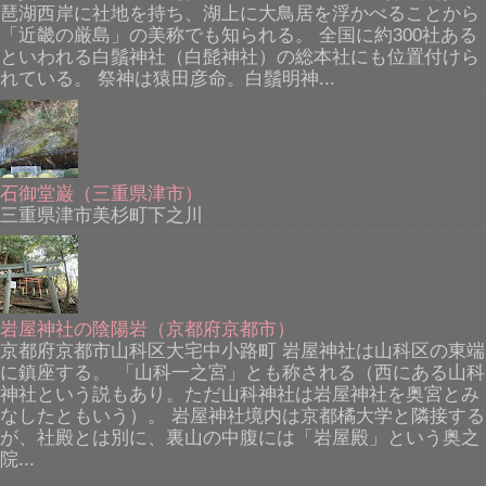
琶湖西岸に社地を持ち、湖上に大鳥居を浮かべることから
「近畿の厳島」の美称でも知られる。 全国に約300社ある
といわれる白鬚神社（白髭神社）の総本社にも位置付けら
れている。 祭神は猿田彦命。白鬚明神...
石御堂巌（三重県津市）
三重県津市美杉町下之川
岩屋神社の陰陽岩（京都府京都市）
京都府京都市山科区大宅中小路町 岩屋神社は山科区の東端
に鎮座する。 「山科一之宮」とも称される（西にある山科
神社という説もあり。ただ山科神社は岩屋神社を奥宮とみ
なしたともいう）。 岩屋神社境内は京都橘大学と隣接する
が、社殿とは別に、裏山の中腹には「岩屋殿」という奥之
院...