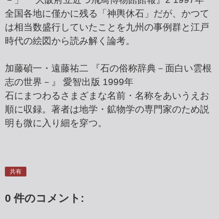
全国各地に僅かに残る「神輿休石」だが、かつて
は相当数盛行していたことを九州の事例群と江戸
時代の絵図から読み解く論考。
加藤碵一・遠藤祐二 『石の俗称辞典－面白い雲根
志の世界－』 愛智出版 1999年
石にまつわるさまざまな名前・名称をあいうえお
順に収録。著者は地学・鉱物学の専門家のため説
明も微に入り細を穿つ。
共有
0 件のコメント: