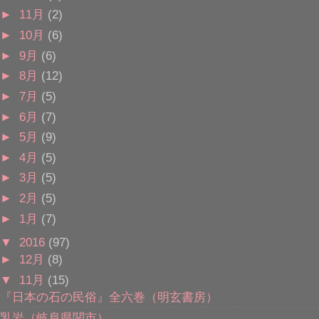
►
11月
(2)
►
10月
(6)
►
9月
(6)
►
8月
(12)
►
7月
(5)
►
6月
(7)
►
5月
(9)
►
4月
(5)
►
3月
(5)
►
2月
(5)
►
1月
(7)
▼
2016
(97)
►
12月
(8)
▼
11月
(15)
『日本の石の民俗』全六巻（明玄書房）
乳岩（岐阜県関市）