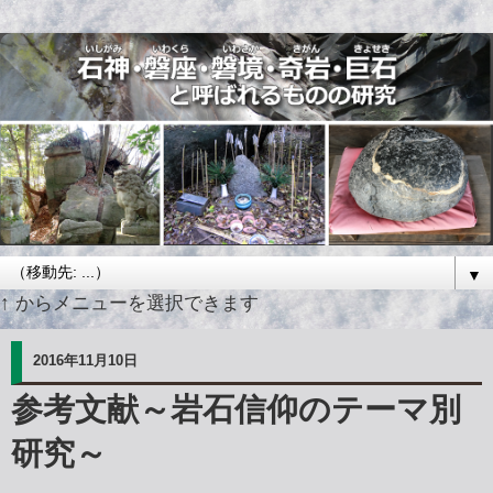
▼
↑ からメニューを選択できます
2016年11月10日
参考文献～岩石信仰のテーマ別
研究～