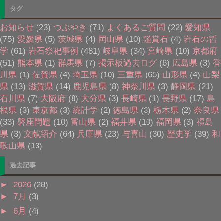
タグ
お知らせ
(23)
つぶやき
(71)
よくあるご質問
(22)
愛知県
(75)
愛媛県
(5)
茨城県
(4)
岡山県
(10)
鑑賞石
(4)
岩石の哲
学
(61)
岩石祭祀事例
(481)
岐阜県
(34)
宮崎県
(10)
京都府
(51)
熊本県
(1)
群馬県
(7)
掲示板過去ログ
(6)
広島県
(3)
香
川県
(1)
佐賀県
(4)
埼玉県
(10)
三重県
(65)
山形県
(4)
山梨
県
(13)
滋賀県
(14)
鹿児島県
(8)
神奈川県
(3)
静岡県
(21)
石川県
(7)
大阪府
(8)
大分県
(3)
長崎県
(1)
長野県
(17)
島
根県
(3)
東京都
(3)
統計学
(2)
徳島県
(3)
栃木県
(2)
奈良県
(33)
磐座問題
(10)
富山県
(2)
福井県
(10)
福岡県
(3)
福島
県
(3)
文献紹介
(64)
兵庫県
(23)
与喜山
(30)
歴史学
(39)
和
歌山県
(13)
過去記事
►
2026
(28)
►
7月
(3)
►
6月
(4)