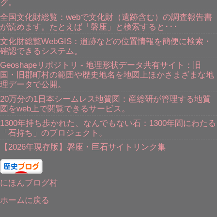
グ。
全国文化財総覧：webで文化財（遺跡含む）の調査報告書
が読めます。たとえば「磐座」と検索すると･･･
文化財総覧WebGIS：遺跡などの位置情報を簡便に検索・
確認できるシステム。
Geoshapeリポジトリ - 地理形状データ共有サイト：旧
国・旧郡町村の範囲や歴史地名を地図上ほかさまざまな地
理データで公開。
20万分の1日本シームレス地質図：産総研が管理する地質
図をweb上で閲覧できるサービス。
1300年持ち歩かれた、なんでもない石：1300年間にわたる
「石持ち」のプロジェクト。
【2026年現存版】磐座・巨石サイトリンク集
にほんブログ村
ホームに戻る