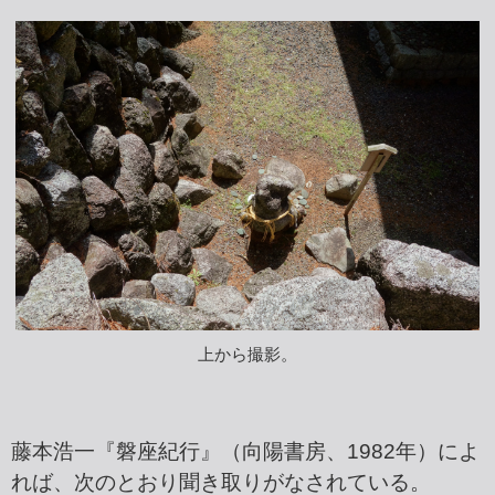
上から撮影。
藤本浩一『磐座紀行』（向陽書房、1982年）によ
れば、次のとおり聞き取りがなされている。