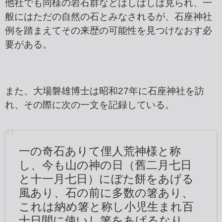
他社でも同様の岩石群などはしばしば見られ、一
般にはただの自然の石とみなされるが、石座神社
例を踏まえてその来歴の可能性を見つけなおす必
要がある。
また、大場磐雄博士は昭和27年に石座神社を訪
れ、その際に次の一文を記録している。
一の奇石ありて俚人荒神様と称
し、今も山の神の日（舊二月七日
と十一月七日）にぼた餅をあげる
風あり、石の前に多数の箸あり、
これは納め箸と称し小児生まれ百
十日間に使いし箸をあげるなり