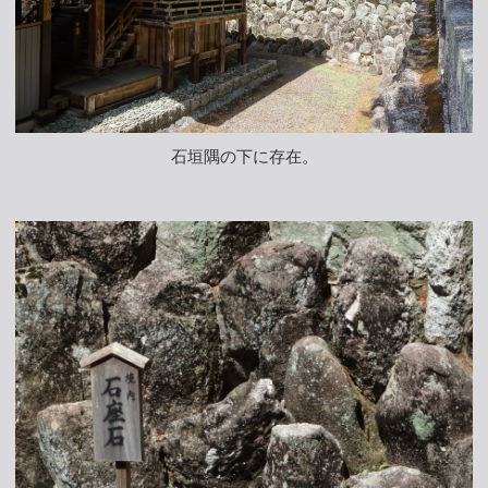
石垣隅の下に存在。