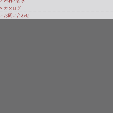
> 岩石の哲学
> カタログ
> お問い合わせ