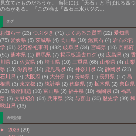
見立てたものだろうか。 当社には「天石」と呼ばれる四つ
の石がある。 「この地は『四石三水八ツの...
タグ
お知らせ
(23)
つぶやき
(71)
よくあるご質問
(22)
愛知県
(75)
愛媛県
(5)
茨城県
(4)
岡山県
(10)
鑑賞石
(4)
岩石の哲
学
(61)
岩石祭祀事例
(482)
岐阜県
(34)
宮崎県
(10)
京都府
(51)
熊本県
(1)
群馬県
(7)
掲示板過去ログ
(6)
広島県
(3)
香
川県
(1)
佐賀県
(4)
埼玉県
(10)
三重県
(66)
山形県
(4)
山梨
県
(13)
滋賀県
(14)
鹿児島県
(8)
神奈川県
(3)
静岡県
(21)
石川県
(7)
大阪府
(8)
大分県
(3)
長崎県
(1)
長野県
(17)
島
根県
(3)
東京都
(3)
統計学
(2)
徳島県
(3)
栃木県
(2)
奈良県
(33)
磐座問題
(10)
富山県
(2)
福井県
(10)
福岡県
(3)
福島
県
(3)
文献紹介
(64)
兵庫県
(23)
与喜山
(30)
歴史学
(39)
和
歌山県
(13)
過去記事
►
2026
(29)