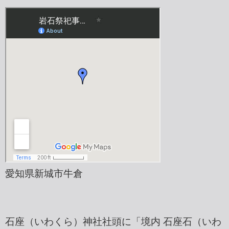
愛知県新城市牛倉
石座（いわくら）神社社頭に「境内 石座石（いわ