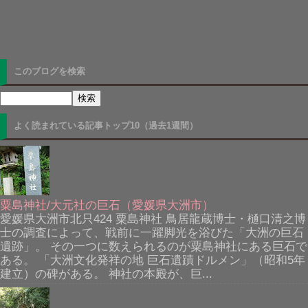
このブログを検索
よく読まれている記事トップ10（過去1週間）
粟島神社/大元社の巨石（愛媛県大洲市）
愛媛県大洲市北只424 粟島神社 鳥居龍蔵博士・樋口清之博
士の調査によって、戦前に一躍脚光を浴びた「大洲の巨石
遺跡」。 その一つに数えられるのが粟島神社にある巨石で
ある。 「大洲文化発祥の地 巨石遺蹟ドルメン」（昭和5年
建立）の碑がある。 神社の本殿が、巨...