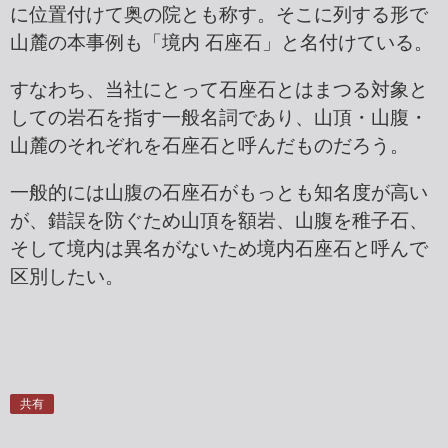
に位置付けて奥の院とも称す。そこに列する形で
山麓の本事例も「境内 石座石」と名付けている。
すなわち、当社にとって石座石とはまつる対象と
しての岩石を指す一般名詞であり、山頂・山腹・
山麓のそれぞれを石座石と呼んだものだろう。
一般的には山腹の石座石がもっとも知名度が高い
が、錯誤を防ぐため山頂を額岩、山腹を稚子石、
そして境内は異名がないため境内石座石と呼んで
区別したい。
共有