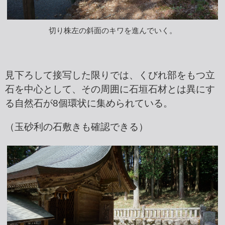
切り株左の斜面のキワを進んでいく。
見下ろして接写した限りでは、くびれ部をもつ立
石を中心として、その周囲に石垣石材とは異にす
る自然石が8個環状に集められている。
（玉砂利の石敷きも確認できる）