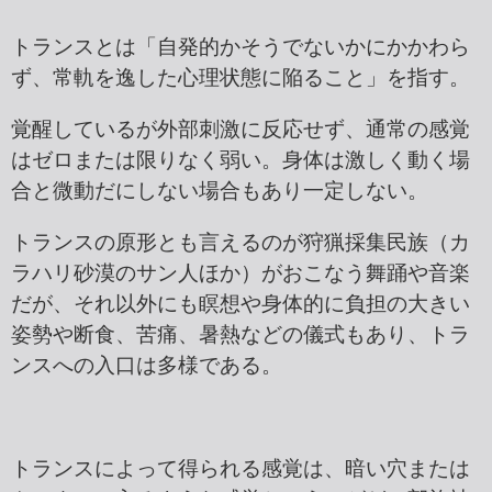
トランスとは「自発的かそうでないかにかかわら
ず、常軌を逸した心理状態に陥ること」を指す。
覚醒しているが外部刺激に反応せず、通常の感覚
はゼロまたは限りなく弱い。身体は激しく動く場
合と微動だにしない場合もあり一定しない。
トランスの原形とも言えるのが狩猟採集民族（カ
ラハリ砂漠のサン人ほか）がおこなう舞踊や音楽
だが、それ以外にも瞑想や身体的に負担の大きい
姿勢や断食、苦痛、暑熱などの儀式もあり、トラ
ンスへの入口は多様である。
トランスによって得られる感覚は、暗い穴または