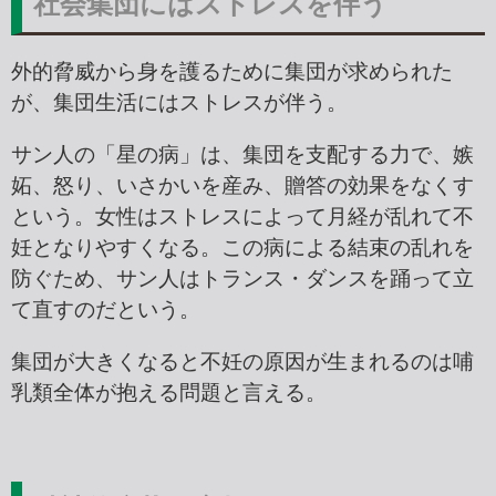
社会集団にはストレスを伴う
外的脅威から身を護るために集団が求められた
が、集団生活にはストレスが伴う。
サン人の「星の病」は、集団を支配する力で、嫉
妬、怒り、いさかいを産み、贈答の効果をなくす
という。女性はストレスによって月経が乱れて不
妊となりやすくなる。この病による結束の乱れを
防ぐため、サン人はトランス・ダンスを踊って立
て直すのだという。
集団が大きくなると不妊の原因が生まれるのは哺
乳類全体が抱える問題と言える。