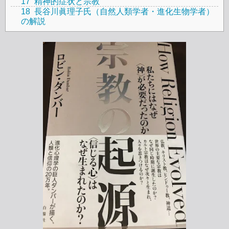
17
精神的症状と宗教
18
長谷川眞理子氏（自然人類学者・進化生物学者）
の解説