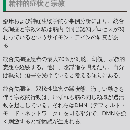
精神的症状と宗教
臨床および神経生物学的な事例分析により、統合
失調症と宗教体験は脳内で同じ認知プロセスが関
わっているというサイモン・デインの研究があ
る。
統合失調症患者の最大70％が幻聴、幻視、宗教的
妄想を経験する。他に、陰謀論を唱えたり、自分
は執拗に迫害を受けていると考える傾向にある。
統合失調症、双極性障害の躁状態、激しい動きを
伴う宗教的行動は、いずれも脳の同じ領域が過活
動を起こしている。それらはDMN（デフォルト・
モード・ネットワーク）を司る部分で、DMNを強
く刺激すると恍惚感が生まれる。