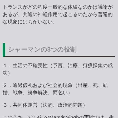
トランスがどの程度一般的な体験なのかは議論が
あるが、共通の神経作用で起こるのだから普遍的
な現象にはちがいない。
シャーマンの3つの役割
１．生活の不確実性（予言、治療、狩猟採集の成
功）
２．通過儀礼および社会的現象（出産、死、結
婚、戦争、紛争解決、雨乞い）
３．共同体運営（法的、政治的問題）
このうち、2018年のManvir Singhの実験では、生