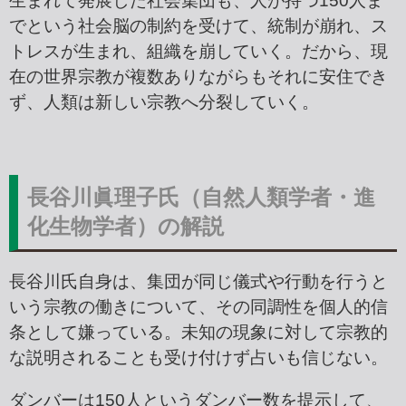
生まれて発展した社会集団も、人が持つ150人ま
でという社会脳の制約を受けて、統制が崩れ、ス
トレスが生まれ、組織を崩していく。だから、現
在の世界宗教が複数ありながらもそれに安住でき
ず、人類は新しい宗教へ分裂していく。
長谷川眞理子氏（自然人類学者・進
化生物学者）の解説
長谷川氏自身は、集団が同じ儀式や行動を行うと
いう宗教の働きについて、その同調性を個人的信
条として嫌っている。未知の現象に対して宗教的
な説明されることも受け付けず占いも信じない。
ダンバーは150人というダンバー数を提示して、