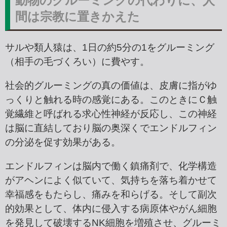
動物のグルーミングの代わりに、人
間は宗教に置きかえた
サルや類人猿は、1日の約5分の1をグルーミング
（相手の毛づくろい）に費やす。
社会的グルーミングの真の価値は、皮膚に指がゆ
っくりと触れる時の感覚にある。このときにＣ触
覚繊維と呼ばれる求心性神経が反応し、この神経
は脳に直結しており脳の奥深くでエンドルフィン
の分泌を促す効果がある。
エンドルフィンは脳内で働く鎮痛剤で、化学構造
がアヘンによく似ていて、気持ちを落ち着かせて
幸福感をもたらし、痛みを和らげる。そして副次
的効果として、体内に侵入する病原体やがん細胞
を発見して破壊するNK細胞を増殖させ、グルーミ