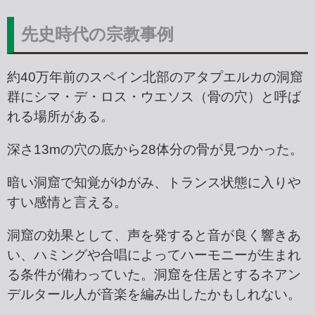
先史時代の宗教事例
約40万年前のスペイン北部のアタプエルカの洞窟
群にシマ・デ・ロス・ウエソス（骨の穴）と呼ば
れる場所がある。
深さ13mの穴の底から28体分の骨が見つかった。
暗い洞窟で知覚がゆがみ、トランス状態に入りや
すい感情と言える。
洞窟の効果として、声を発すると音が良く響きあ
い、ハミングや合唱によってハーモニーが生まれ
る条件が備わっていた。洞窟を住居とするネアン
デルタール人が音楽を編み出したかもしれない。