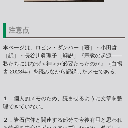
注意点
本ページは、ロビン・ダンバー［著］・小田哲
［訳］・長谷川眞理子［解説］『宗教の起源――
私たちにはなぜ＜神＞が必要だったのか』（白揚
舎 2023年）を読みながら記録したメモである。
１．個人的メモのため、読ませるように文章を整
理できていない。
２．岩石信仰と関連する部分で今後有用と思われ
る情報を中心にピックアップしたため、必ずしも