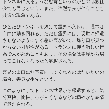
トンネルに入るような感覚というのがどの部族社
会でも同じという。また、強烈な光が伴うことも
共通の現象である。
ひとたびトンネルを抜けて霊界へ入れば、通常は
自由に動き回れる。ただし霊界には、現世に帰還
させないようにする悪い霊がいて、帰り口が見つ
からない可能性がある。トランスに伴う激しい行
為で人が死ぬこともあり、その場合は霊界から戻
ってこれなくなったと解釈される。
霊界の出口に無事案内してくれるのはだいたいの
場合、善良な祖先という。
このようにしてトランス世界から帰還すると、気
分爽快、愉快、心が甘くなるなどの穏やかな感情
で満たされる。