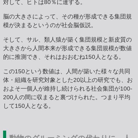
対して、ヒトは80％に達する。
脳の大きさによって、その種が形成できる集団規
模が決まるというのが社会脳仮説。
そして、サル、類人猿が築く集団規模と新皮質の
大きさから人間本来が形成できる集団規模が数値
的に推測でき、それはおおむね150人となる。
この150という数値は、人間が築いた様々な共同
体・組織を研究対象とした20以上の研究でも、お
およそ一個人が維持し続けられる社会集団が100-
200人の間に収まると裏づけられた。つまり平均
して150人となる。