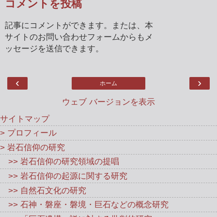
コメントを投稿
記事にコメントができます。または、本
サイトのお問い合わせフォームからもメ
ッセージを送信できます。
‹
›
ホーム
ウェブ バージョンを表示
サイトマップ
> プロフィール
> 岩石信仰の研究
>> 岩石信仰の研究領域の提唱
>> 岩石信仰の起源に関する研究
>> 自然石文化の研究
>> 石神・磐座・磐境・巨石などの概念研究