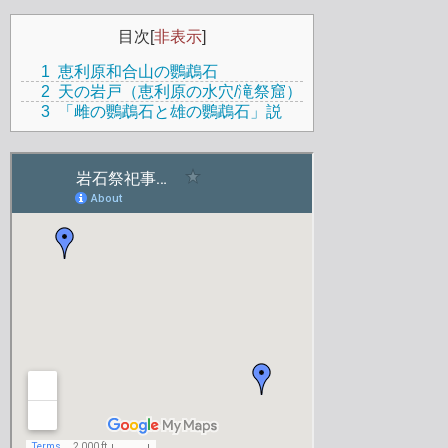
目次
[
非表示
]
1
恵利原和合山の鸚鵡石
2
天の岩戸（恵利原の水穴/滝祭窟）
3
「雌の鸚鵡石と雄の鸚鵡石」説