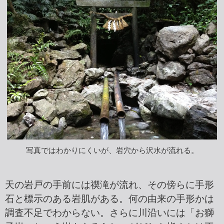
写真ではわかりにくいが、岩穴から沢水が流れる。
天の岩戸の手前には禊滝が流れ、その傍らに手形
石と標示のある岩肌がある。何の由来の手形かは
調査不足でわからない。さらに川沿いには「お獅