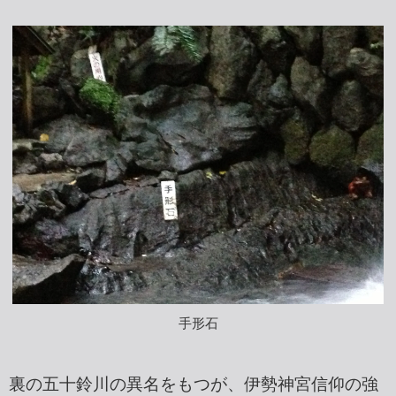
手形石
裏の五十鈴川の異名をもつが、伊勢神宮信仰の強