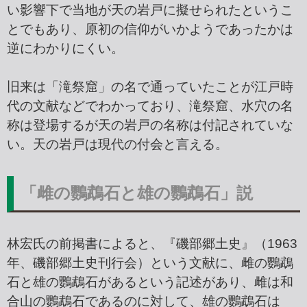
い影響下で当地が天の岩戸に擬せられたというこ
とでもあり、原初の信仰がいかようであったかは
逆にわかりにくい。
旧来は「滝祭窟」の名で通っていたことが江戸時
代の文献などでわかっており、滝祭窟、水穴の名
称は登場するが天の岩戸の名称は付記されていな
い。天の岩戸は現代の付会と言える。
「雌の鸚鵡石と雄の鸚鵡石」説
林宏氏の前掲書によると、『磯部郷土史』（1963
年、磯部郷土史刊行会）という文献に、雌の鸚鵡
石と雄の鸚鵡石があるという記述があり、雌は和
合山の鸚鵡石であるのに対して、雄の鸚鵡石は