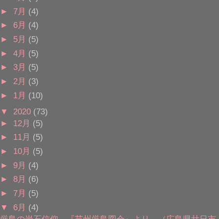
►
7月
(4)
►
6月
(4)
►
5月
(5)
►
4月
(5)
►
3月
(5)
►
2月
(3)
►
1月
(10)
▼
2020
(73)
►
12月
(5)
►
11月
(5)
►
10月
(5)
►
9月
(4)
►
8月
(6)
►
7月
(5)
▼
6月
(4)
厳島の岩石信仰～『芸州厳島図会』より～（広島県廿日市