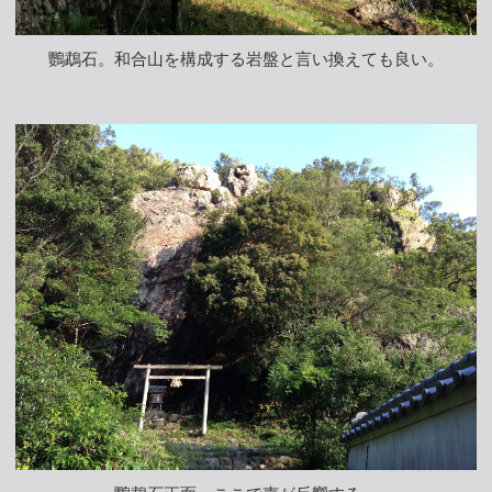
鸚鵡石。和合山を構成する岩盤と言い換えても良い。