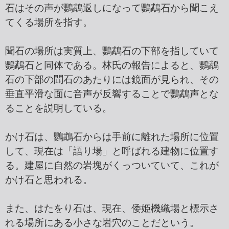
石はその声が鸚鵡返しになって鸚鵡石から聞こえ
てくる場所を指す。
聞石の場所は実質上、鸚鵡石の下部を指していて
鸚鵡石と同体である。林氏の報告によると、鸚鵡
石の下部の聞石のあたりには鏡面が見られ、その
垂直平滑な面に音声が反響することで鸚鵡声とな
ることを説明している。
かけ石は、鸚鵡石からは手前に離れた場所に位置
して、現在は「語り場」と呼ばれる建物に位置す
る。建屋に自然の岩塊がくっついていて、これが
かけ石と思われる。
また、はたをり石は、現在、倭姫機織場と標示さ
れる場所にある小さな岩穴のことだという。