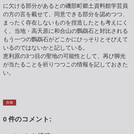
に欠ける部分があるとの磯部町郷土資料館学芸員
の方の言を載せて、同意できる部分を認めつつ、
まったく存在しないものを捏造したとも考えにく
く、当地・高天原に和合山の鸚鵡石と対比される
もう一つの鸚鵡石がどこかにひっそりとそびえて
いるのではないかと記している。
恵利原の3つ目の聖地の可能性として、再び脚光
が当たることを祈りつつこの情報を記しておきた
い。
共有
0 件のコメント: