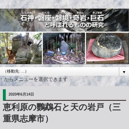
▼
↑ からメニューを選択できます
2020年6月14日
恵利原の鸚鵡石と天の岩戸（三
重県志摩市）