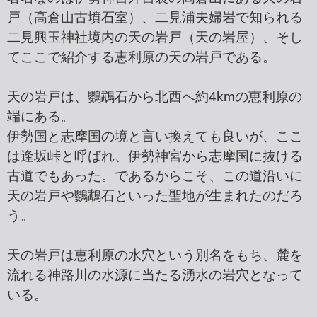
戸（高倉山古墳石室）、二見浦夫婦岩で知られる
二見興玉神社境内の天の岩戸（天の岩屋）、そし
てここで紹介する恵利原の天の岩戸である。
天の岩戸は、鸚鵡石から北西へ約4kmの恵利原の
端にある。
伊勢国と志摩国の境と言い換えても良いが、ここ
は逢坂峠と呼ばれ、伊勢神宮から志摩国に抜ける
古道でもあった。であるからこそ、この道沿いに
天の岩戸や鸚鵡石といった聖地が生まれたのだろ
う。
天の岩戸は恵利原の水穴という別名をもち、麓を
流れる神路川の水源に当たる湧水の岩穴となって
いる。