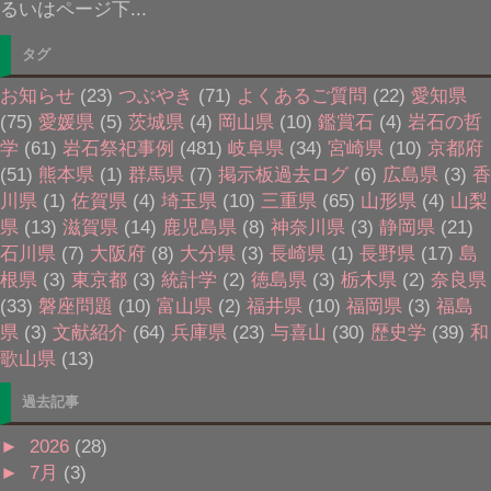
るいはページ下...
タグ
お知らせ
(23)
つぶやき
(71)
よくあるご質問
(22)
愛知県
(75)
愛媛県
(5)
茨城県
(4)
岡山県
(10)
鑑賞石
(4)
岩石の哲
学
(61)
岩石祭祀事例
(481)
岐阜県
(34)
宮崎県
(10)
京都府
(51)
熊本県
(1)
群馬県
(7)
掲示板過去ログ
(6)
広島県
(3)
香
川県
(1)
佐賀県
(4)
埼玉県
(10)
三重県
(65)
山形県
(4)
山梨
県
(13)
滋賀県
(14)
鹿児島県
(8)
神奈川県
(3)
静岡県
(21)
石川県
(7)
大阪府
(8)
大分県
(3)
長崎県
(1)
長野県
(17)
島
根県
(3)
東京都
(3)
統計学
(2)
徳島県
(3)
栃木県
(2)
奈良県
(33)
磐座問題
(10)
富山県
(2)
福井県
(10)
福岡県
(3)
福島
県
(3)
文献紹介
(64)
兵庫県
(23)
与喜山
(30)
歴史学
(39)
和
歌山県
(13)
過去記事
►
2026
(28)
►
7月
(3)