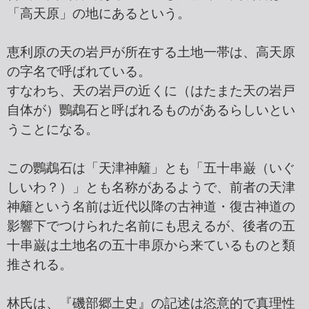
「高天原」の地にあるという。
恵利原の天の岩戸が所在する土地一帯は、高天原
の字名で呼ばれている。
すなわち、天の岩戸の近くに（はたまた天の岩戸
自体が）鸚鵡石と呼ばれるものがあるらしいとい
うことになる。
この鸚鵡石は「天津神籬」とも「五十串巌（いぐ
しいわ？）」とも名称があるようで、前者の天津
神籬という名前は近代以降の古神道・復古神道の
影響下でつけられた名前にも思えるが、後者の五
十串巌は土地名の五十串原から来ているものと類
推される。
林氏は、『磯部郷土史』の記述は恣意的で真理性