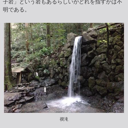
子岩」という岩もあるらしいがどれを指すかは不
明である。
禊滝