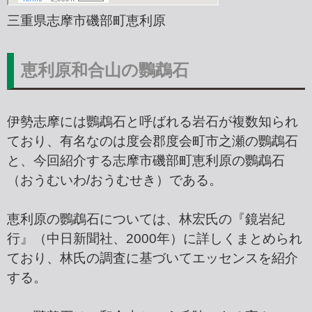
三重県志摩市磯部町恵利原
恵利原和合山の鸚鵡石
伊勢志摩には鸚鵡石と呼ばれる岩石が複数知られ
ており、有名なのは度会郡度会町市之瀬の鸚鵡石
と、今回紹介する志摩市磯部町恵利原の鸚鵡石
（おうむいわ/おうむせき）である。
恵利原の鸚鵡石については、林宏氏の『鏡岩紀
行』（中日新聞社、2000年）に詳しくまとめられ
ており、林氏の調査に基づいてエッセンスを紹介
する。