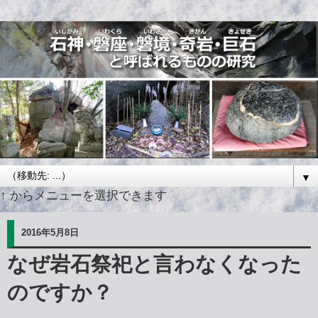
▼
↑ からメニューを選択できます
2016年5月8日
なぜ岩石祭祀と言わなくなった
のですか？