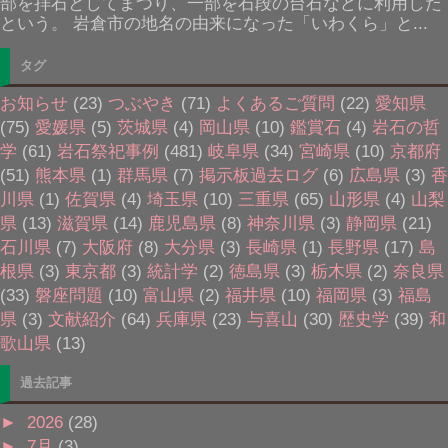
部を拝石としてまつり、一部を石段の台石などに利用した
という。 岩倉市の地名の由来になった「いわくら」と...
タグ
お知らせ
(23)
つぶやき
(71)
よくあるご質問
(22)
愛知県
(75)
愛媛県
(5)
茨城県
(4)
岡山県
(10)
鑑賞石
(4)
岩石の哲
学
(61)
岩石祭祀事例
(481)
岐阜県
(34)
宮崎県
(10)
京都府
(51)
熊本県
(1)
群馬県
(7)
掲示板過去ログ
(6)
広島県
(3)
香
川県
(1)
佐賀県
(4)
埼玉県
(10)
三重県
(65)
山形県
(4)
山梨
県
(13)
滋賀県
(14)
鹿児島県
(8)
神奈川県
(3)
静岡県
(21)
石川県
(7)
大阪府
(8)
大分県
(3)
長崎県
(1)
長野県
(17)
島
根県
(3)
東京都
(3)
統計学
(2)
徳島県
(3)
栃木県
(2)
奈良県
(33)
磐座問題
(10)
富山県
(2)
福井県
(10)
福岡県
(3)
福島
県
(3)
文献紹介
(64)
兵庫県
(23)
与喜山
(30)
歴史学
(39)
和
歌山県
(13)
過去記事
►
2026
(28)
►
7月
(3)