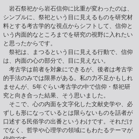
岩石祭祀から岩石信仰に比重が変わったのは、
シンプルに、祭祀という目に見えるものを研究材
料とする考古学的な視点からシフトして、信仰と
いう内面的なところまでを研究の視野に入れたい
と思ったからです。
祭祀は、まつるという目に見える行動で、信仰
は、内面の心の部分で、目に見えない。
考古学は前者を対象にできるが、後者は考古学
的手法のみでは限界がある。私の力不足かもしれ
ませんが、5年ぐらい考古学の中で信仰・祭祀研
究と向き合った結果、そう思いました。
そこで、心の内面を文字化した文献史学や、必
ずしも形になっているとは限らないものを話者が
口述する民俗学の出番というわけです。それだけ
でなく、哲学や心理学の領域にもわたるテーマが
信仰です。