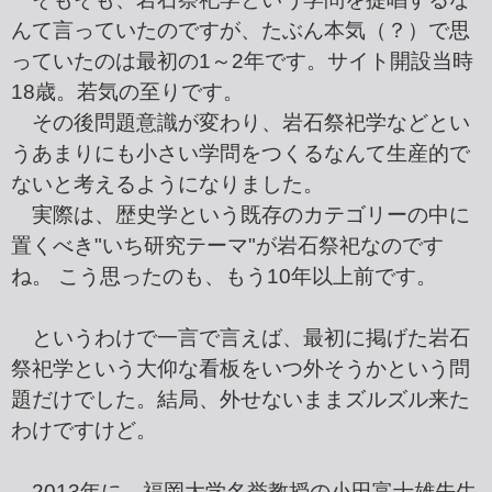
んて言っていたのですが、たぶん本気（？）で思
っていたのは最初の1～2年です。サイト開設当時
18歳。若気の至りです。
その後問題意識が変わり、岩石祭祀学などとい
うあまりにも小さい学問をつくるなんて生産的で
ないと考えるようになりました。
実際は、歴史学という既存のカテゴリーの中に
置くべき"いち研究テーマ"が岩石祭祀なのです
ね。 こう思ったのも、もう10年以上前です。
というわけで一言で言えば、最初に掲げた岩石
祭祀学という大仰な看板をいつ外そうかという問
題だけでした。結局、外せないままズルズル来た
わけですけど。
2013年に、福岡大学名誉教授の小田富士雄先生