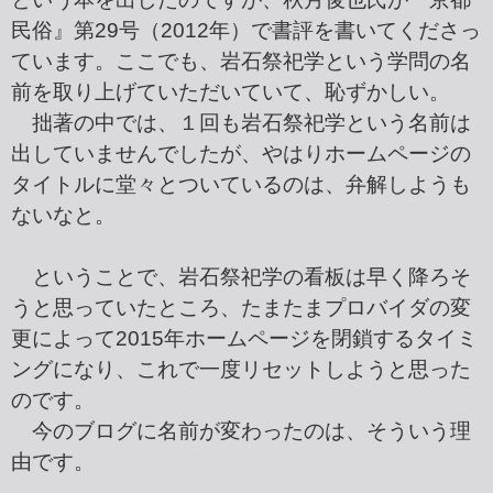
民俗』第29号（2012年）で書評を書いてくださっ
ています。ここでも、岩石祭祀学という学問の名
前を取り上げていただいていて、恥ずかしい。
拙著の中では、１回も岩石祭祀学という名前は
出していませんでしたが、やはりホームページの
タイトルに堂々とついているのは、弁解しようも
ないなと。
ということで、岩石祭祀学の看板は早く降ろそ
うと思っていたところ、たまたまプロバイダの変
更によって2015年ホームページを閉鎖するタイミ
ングになり、これで一度リセットしようと思った
のです。
今のブログに名前が変わったのは、そういう理
由です。