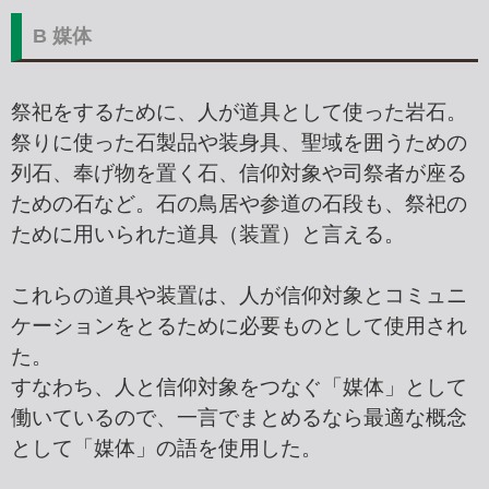
B 媒体
祭祀をするために、人が道具として使った岩石。
祭りに使った石製品や装身具、聖域を囲うための
列石、奉げ物を置く石、信仰対象や司祭者が座る
ための石など。石の鳥居や参道の石段も、祭祀の
ために用いられた道具（装置）と言える。
これらの道具や装置は、人が信仰対象とコミュニ
ケーションをとるために必要ものとして使用され
た。
すなわち、人と信仰対象をつなぐ「媒体」として
働いているので、一言でまとめるなら最適な概念
として「媒体」の語を使用した。