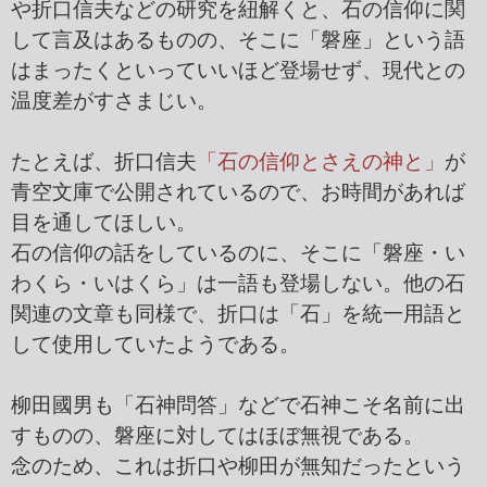
や折口信夫などの研究を紐解くと、石の信仰に関
して言及はあるものの、そこに「磐座」という語
はまったくといっていいほど登場せず、現代との
温度差がすさまじい。
たとえば、折口信夫
「石の信仰とさえの神と」
が
青空文庫で公開されているので、お時間があれば
目を通してほしい。
石の信仰の話をしているのに、そこに「磐座・い
わくら・いはくら」は一語も登場しない。他の石
関連の文章も同様で、折口は「石」を統一用語と
して使用していたようである。
柳田國男も「石神問答」などで石神こそ名前に出
すものの、磐座に対してはほぼ無視である。
念のため、これは折口や柳田が無知だったという