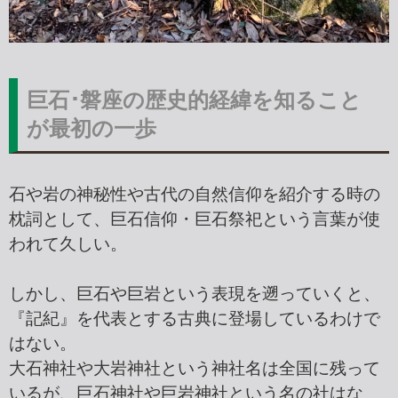
巨石･磐座の歴史的経緯を知ること
が最初の一歩
石や岩の神秘性や古代の自然信仰を紹介する時の
枕詞として、巨石信仰・巨石祭祀という言葉が使
われて久しい。
しかし、巨石や巨岩という表現を遡っていくと、
『記紀』を代表とする古典に登場しているわけで
はない。
大石神社や大岩神社という神社名は全国に残って
いるが、巨石神社や巨岩神社という名の社はな