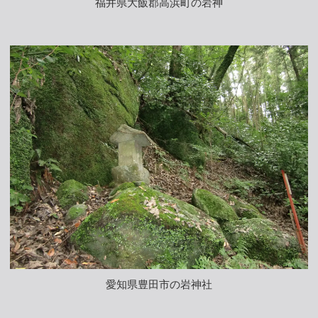
福井県大飯郡高浜町の岩神
愛知県豊田市の岩神社