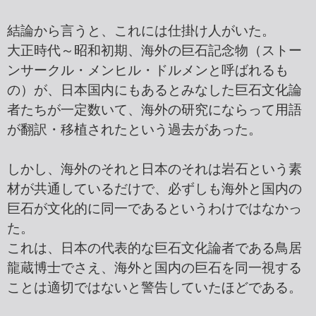
結論から言うと、これには仕掛け人がいた。
大正時代～昭和初期、海外の巨石記念物（ストー
ンサークル・メンヒル・ドルメンと呼ばれるも
の）が、日本国内にもあるとみなした巨石文化論
者たちが一定数いて、海外の研究にならって用語
が翻訳・移植されたという過去があった。
しかし、海外のそれと日本のそれは岩石という素
材が共通しているだけで、必ずしも海外と国内の
巨石が文化的に同一であるというわけではなかっ
た。
これは、日本の代表的な巨石文化論者である鳥居
龍蔵博士でさえ、海外と国内の巨石を同一視する
ことは適切ではないと警告していたほどである。