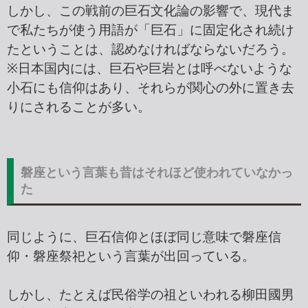
しかし、この戦前の巨石文化論の影響で、現代ま
で私たちが使う用語が「巨石」に固定化され続け
たということは、認めなければならないだろう。
※日本国内には、巨石や巨岩とは呼べないような
小石にも信仰はあり、それらが関心の外に置き去
りにされることが多い。
磐座という言葉も昔はそれほど使われていなかっ
た
同じように、巨石信仰とほぼ同じ意味で磐座信
仰・磐座祭祀という言葉が出回っている。
しかし、たとえば民俗学の祖といわれる柳田國男