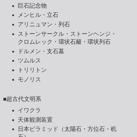
巨石記念物
メンヒル・立石
アリニュマン・列石
ストーンサークル・ストーンヘンジ・
クロムレック・環状石籬・環状列石
ドルメン・支石墓
ツムルス
トリリトン
モノリス
■超古代文明系
イワクラ
天体観測装置
日本ピラミッド（太陽石・方位石・机
石）