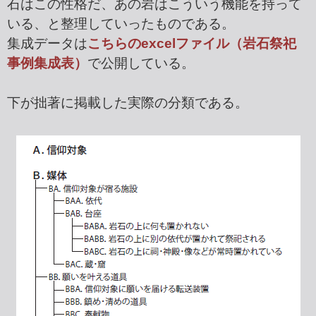
石はこの性格だ、あの岩はこういう機能を持って
いる、と整理していったものである。
集成データは
こちらのexcelファイル（岩石祭祀
事例集成表）
で公開している。
下が拙著に掲載した実際の分類である。