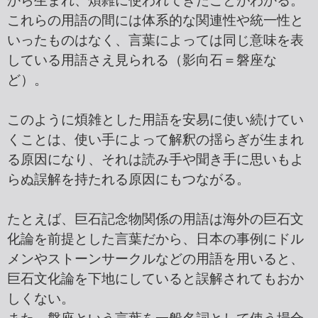
から生まれ、煩雑に使われてきたことがわかる。
これらの用語の間には体系的な関連性や統一性と
いったものはなく、言葉によっては同じ意味を表
している用語さえ見られる（影向石＝磐座な
ど）。
このように煩雑とした用語を安易に使い続けてい
くことは、使い手によって解釈の揺らぎが生まれ
る原因になり、それは読み手や聞き手に思いもよ
らぬ誤解を持たれる原因にもつながる。
たとえば、巨石記念物関係の用語は海外の巨石文
化論を前提とした言葉だから、日本の事例にドル
メンやストーンサークルなどの用語を用いると、
巨石文化論を下地にしていると誤解されてもおか
しくない。