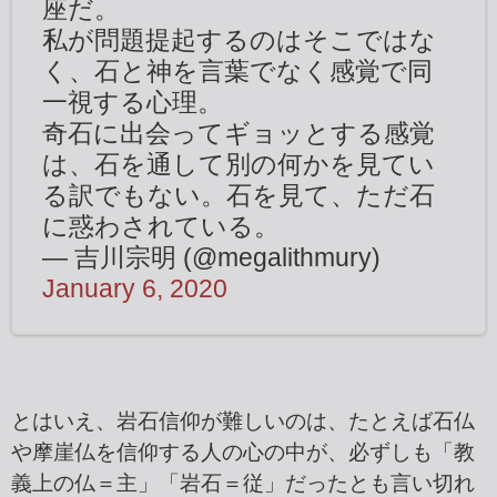
座だ。
私が問題提起するのはそこではな
く、石と神を言葉でなく感覚で同
一視する心理。
奇石に出会ってギョッとする感覚
は、石を通して別の何かを見てい
る訳でもない。石を見て、ただ石
に惑わされている。
— 吉川宗明 (@megalithmury)
January 6, 2020
とはいえ、岩石信仰が難しいのは、たとえば石仏
や摩崖仏を信仰する人の心の中が、必ずしも「教
義上の仏＝主」「岩石＝従」だったとも言い切れ