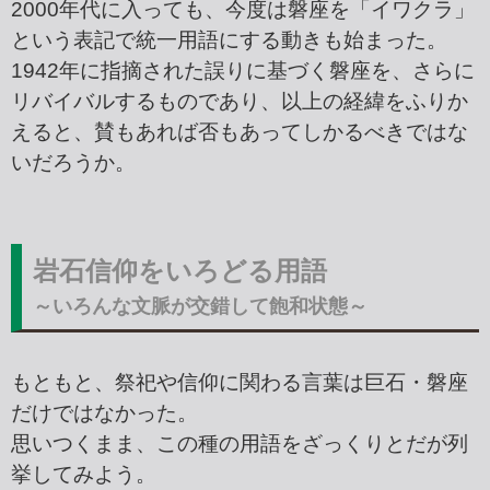
2000年代に入っても、今度は磐座を「イワクラ」
という表記で統一用語にする動きも始まった。
1942年に指摘された誤りに基づく磐座を、さらに
リバイバルするものであり、以上の経緯をふりか
えると、賛もあれば否もあってしかるべきではな
いだろうか。
岩石信仰をいろどる用語
～いろんな文脈が交錯して飽和状態～
もともと、祭祀や信仰に関わる言葉は巨石・磐座
だけではなかった。
思いつくまま、この種の用語をざっくりとだが列
挙してみよう。