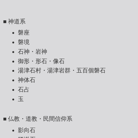
■ 神道系
磐座
磐境
石神・岩神
御形・形石・像石
湯津石村・湯津岩群・五百個磐石
神体石
石占
玉
■ 仏教・道教・民間信仰系
影向石