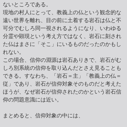
ないところである。
現地の村人にとって、教義上の仏という観念的な
遠い世界を離れ、目の前に土着する岩石は仏と不
可分でむしろ同一視されるようになり、いわゆる
分霊や顕現という考え方ではなく、岩石に刻され
た仏はまさに「そこ」にいるものだったのかもし
れない。
この場合、信仰の淵源は岩石ありきで、岩石がむ
しろ別系統の信仰を取り込んだとさえ見ることも
できる。すなわち、「岩石＝主」「教義上の仏＝
従」であり、岩石が信仰対象そのものだと考えた
ほうが、なぜ岩石が信仰されたのかという岩石信
仰の問題意識には近い。
まとめると、信仰対象の中には、