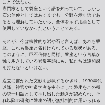
ことではない。
専門家として磐座という語を知っていて、しかし
石の信仰としてはあくまでも一分野を示す語であ
るとも理解していたから、全体を示す用語として
使用していなかったということである。
それが、今は宗教的な岩や石と言えば、あれも磐
座、これも磐座と名付けられている現状がある。
このように、巨石信仰と同様、磐座という言葉が
独り歩きしている異常事態にも、私たちは違和感
を持たないといけない。
過去に書かれた文献を渉猟するかぎり、1930年代
以降、神官や神道学者を中心にして磐座をこの種
の統一用語として押し出した動きが認められ、そ
れ以降の研究に磐座の語が無批判的に用いられる