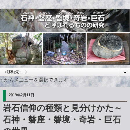
▼
↑ からメニューを選択できます
2019年2月11日
岩石信仰の種類と見分けかた～
石神・磐座・磐境・奇岩・巨石