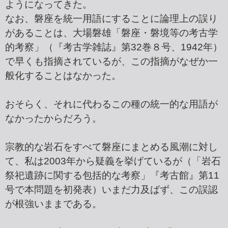
ようになってきた。
なお、磐座を統一用語にすることに論理上の誤り
があることは、大場磐雄「磐座・磐境等の考古学
的考察」（『考古学雑誌』第32巻８号、1942年）
で早くも指摘されているが、この指摘がなぜか一
般化することはなかった。
おそらく、それに代わるこの種の統一的な用語が
なかったからだろう。
宗教的な岩石をすべて磐座にまとめる風潮に対し
て、私は2003年から疑義を挙げているが（「岩石
祭祀遺跡に関する包括的な考察」『考古館』第11
号で本問題を初発表）いまだ力及ばず、この誤認
が根強いままである。