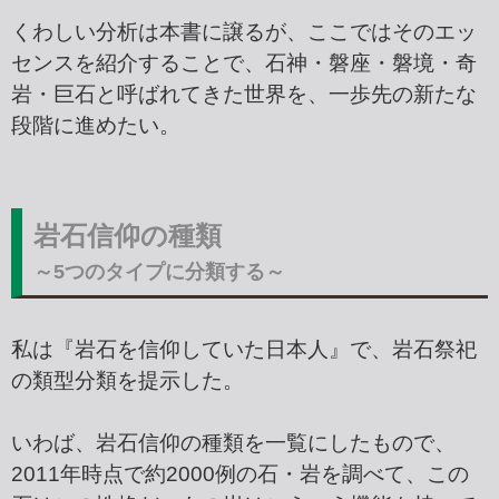
くわしい分析は本書に譲るが、ここではそのエッ
センスを紹介することで、石神・磐座・磐境・奇
岩・巨石と呼ばれてきた世界を、一歩先の新たな
段階に進めたい。
岩石信仰の種類
～5つのタイプに分類する～
私は『岩石を信仰していた日本人』で、岩石祭祀
の類型分類を提示した。
いわば、岩石信仰の種類を一覧にしたもので、
2011年時点で約2000例の石・岩を調べて、この