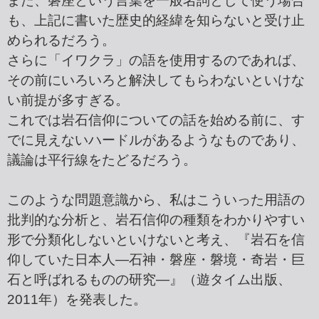
また、磐座という言葉を一般名詞として使う場合
も、上記に書いた歴史的経緯を知らないと受け止
められるだろう。
さらに「イワクラ」の語を使用するのであれば、
その前にいろいろと解決してもらわないといけな
い前提が多すぎる。
これでは岩石信仰についての話を始める前に、す
でに見えないハードルがあるようなものであり、
議論は平行線をたどるだろう。
このような問題意識から、私はこういった用語の
批判的な分析と、岩石信仰の種類をわかりやすい
形で分類化しないといけないと考え、『岩石を信
仰していた日本人―石神・磐座・磐境・奇岩・巨
石と呼ばれるものの研究―』（遊タイム出版、
2011年）を発表した。