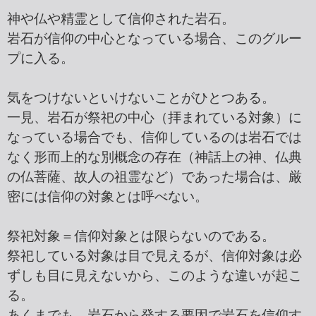
神や仏や精霊として信仰された岩石。
岩石が信仰の中心となっている場合、このグルー
プに入る。
気をつけないといけないことがひとつある。
一見、岩石が祭祀の中心（拝まれている対象）に
なっている場合でも、信仰しているのは岩石では
なく形而上的な別概念の存在（神話上の神、仏典
の仏菩薩、故人の祖霊など）であった場合は、厳
密には信仰の対象とは呼べない。
祭祀対象＝信仰対象とは限らないのである。
祭祀している対象は目で見えるが、信仰対象は必
ずしも目に見えないから、このような違いが起こ
る。
あくまでも、岩石から発する要因で岩石を信仰す