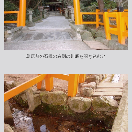
鳥居前の石橋の右側の川底を覗き込むと