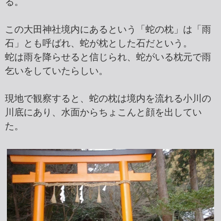
る。
この大田神社境内にあるという「蛇の枕」は「雨
石」とも呼ばれ、蛇が枕とした石だという。
蛇は雨を降らせると信じられ、蛇がいる枕元で雨
乞いをしていたらしい。
現地で観察すると、蛇の枕は境内を流れる小川の
川底にあり、水面からちょこんと顔を出してい
た。