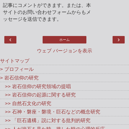
記事にコメントができます。または、本
サイトのお問い合わせフォームからもメ
ッセージを送信できます。
‹
›
ホーム
ウェブ バージョンを表示
サイトマップ
> プロフィール
> 岩石信仰の研究
>> 岩石信仰の研究領域の提唱
>> 岩石信仰の起源に関する研究
>> 自然石文化の研究
>> 石神・磐座・磐境・巨石などの概念研究
>> 「巨石遺構」説に対する批判的研究
>> 人が岩石を見た時、接した時の心理的反応