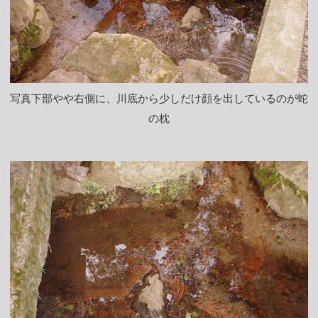
写真下部やや右側に、川底から少しだけ顔を出しているのが蛇
の枕