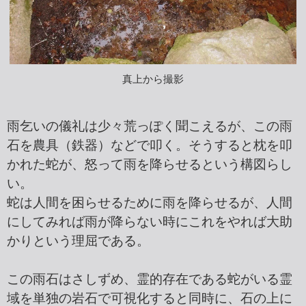
真上から撮影
雨乞いの儀礼は少々荒っぽく聞こえるが、この雨
石を農具（鉄器）などで叩く。そうすると枕を叩
かれた蛇が、怒って雨を降らせるという構図らし
い。
蛇は人間を困らせるために雨を降らせるが、人間
にしてみれば雨が降らない時にこれをやれば大助
かりという理屈である。
この雨石はさしずめ、霊的存在である蛇がいる霊
域を単独の岩石で可視化すると同時に、石の上に