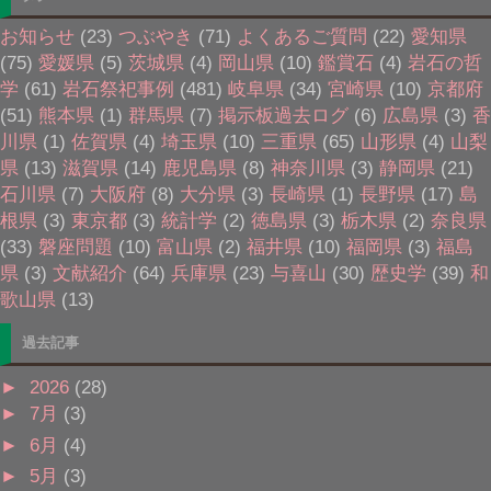
お知らせ
(23)
つぶやき
(71)
よくあるご質問
(22)
愛知県
(75)
愛媛県
(5)
茨城県
(4)
岡山県
(10)
鑑賞石
(4)
岩石の哲
学
(61)
岩石祭祀事例
(481)
岐阜県
(34)
宮崎県
(10)
京都府
(51)
熊本県
(1)
群馬県
(7)
掲示板過去ログ
(6)
広島県
(3)
香
川県
(1)
佐賀県
(4)
埼玉県
(10)
三重県
(65)
山形県
(4)
山梨
県
(13)
滋賀県
(14)
鹿児島県
(8)
神奈川県
(3)
静岡県
(21)
石川県
(7)
大阪府
(8)
大分県
(3)
長崎県
(1)
長野県
(17)
島
根県
(3)
東京都
(3)
統計学
(2)
徳島県
(3)
栃木県
(2)
奈良県
(33)
磐座問題
(10)
富山県
(2)
福井県
(10)
福岡県
(3)
福島
県
(3)
文献紹介
(64)
兵庫県
(23)
与喜山
(30)
歴史学
(39)
和
歌山県
(13)
過去記事
►
2026
(28)
►
7月
(3)
►
6月
(4)
►
5月
(3)