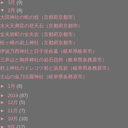
►
3月
(9)
▼
2月
(8)
大田神社の蛇の枕（京都府京都市）
水火天満宮の登天石（京都府京都市）
女夫岩町の女夫岩（京都府京都市）
松ヶ崎の岩上神社（京都府京都市）
伊波乃西神社と日子坐命墓（岐阜県岐阜市）
三井山と御井神社の岩石信仰（岐阜県各務原市）
村上神社のドンコツ岩と浜見岩（岐阜県各務原市）
土山の金刀比羅神社（岐阜県各務原市）
►
1月
(8)
►
2019
(87)
►
12月
(5)
►
11月
(7)
►
10月
(10)
►
9月
(12)