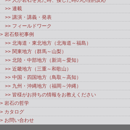
>> 連載
>> 講演・講義・発表
>> フィールドワーク
> 岩石祭祀事例
>> 北海道・東北地方（北海道～福島）
>> 関東地方（群馬～山梨）
>> 北陸・中部地方（新潟～愛知）
>> 近畿地方（三重～和歌山）
>> 中国・四国地方（鳥取～高知）
>> 九州・沖縄地方（福岡～沖縄）
>> 皆様がお持ちの情報をお教えください
> 岩石の哲学
> カタログ
> お問い合わせ