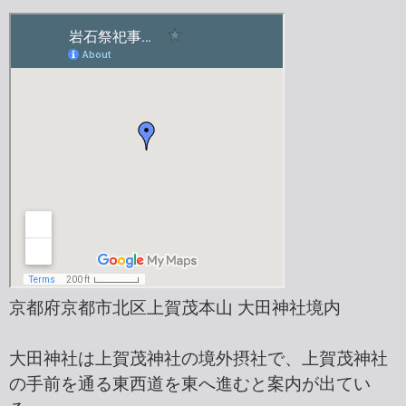
京都府京都市北区上賀茂本山 大田神社境内
大田神社は上賀茂神社の境外摂社で、上賀茂神社
の手前を通る東西道を東へ進むと案内が出てい