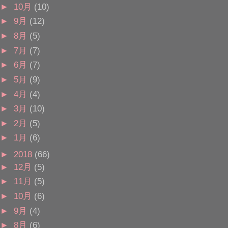
►
10月
(10)
►
9月
(12)
►
8月
(5)
►
7月
(7)
►
6月
(7)
►
5月
(9)
►
4月
(4)
►
3月
(10)
►
2月
(5)
►
1月
(6)
►
2018
(66)
►
12月
(5)
►
11月
(5)
►
10月
(6)
►
9月
(4)
►
8月
(6)