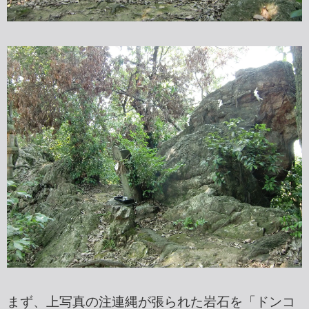
まず、上写真の注連縄が張られた岩石を「ドンコ