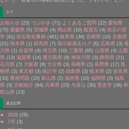
タグ
お知らせ
(23)
つぶやき
(71)
よくあるご質問
(22)
愛知県
(75)
愛媛県
(5)
茨城県
(4)
岡山県
(10)
鑑賞石
(4)
岩石の哲
学
(61)
岩石祭祀事例
(481)
岐阜県
(34)
宮崎県
(10)
京都府
(51)
熊本県
(1)
群馬県
(7)
掲示板過去ログ
(6)
広島県
(3)
香
川県
(1)
佐賀県
(4)
埼玉県
(10)
三重県
(65)
山形県
(4)
山梨
県
(13)
滋賀県
(14)
鹿児島県
(8)
神奈川県
(3)
静岡県
(21)
石川県
(7)
大阪府
(8)
大分県
(3)
長崎県
(1)
長野県
(17)
島
根県
(3)
東京都
(3)
統計学
(2)
徳島県
(3)
栃木県
(2)
奈良県
(33)
磐座問題
(10)
富山県
(2)
福井県
(10)
福岡県
(3)
福島
県
(3)
文献紹介
(64)
兵庫県
(23)
与喜山
(30)
歴史学
(39)
和
歌山県
(13)
過去記事
►
2026
(28)
►
7月
(3)