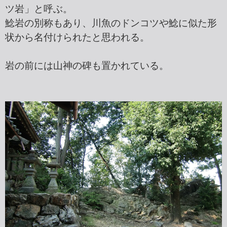
ツ岩」と呼ぶ。
鯰岩の別称もあり、川魚のドンコツや鯰に似た形
状から名付けられたと思われる。
岩の前には山神の碑も置かれている。