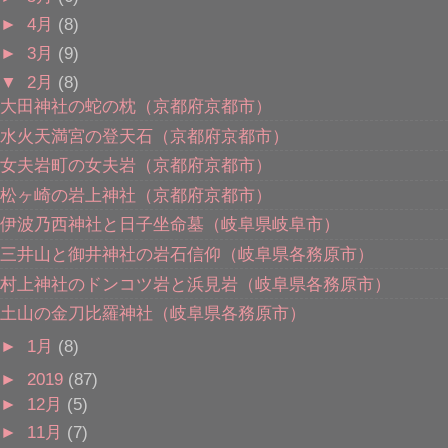
►
4月
(8)
►
3月
(9)
▼
2月
(8)
大田神社の蛇の枕（京都府京都市）
水火天満宮の登天石（京都府京都市）
女夫岩町の女夫岩（京都府京都市）
松ヶ崎の岩上神社（京都府京都市）
伊波乃西神社と日子坐命墓（岐阜県岐阜市）
三井山と御井神社の岩石信仰（岐阜県各務原市）
村上神社のドンコツ岩と浜見岩（岐阜県各務原市）
土山の金刀比羅神社（岐阜県各務原市）
►
1月
(8)
►
2019
(87)
►
12月
(5)
►
11月
(7)