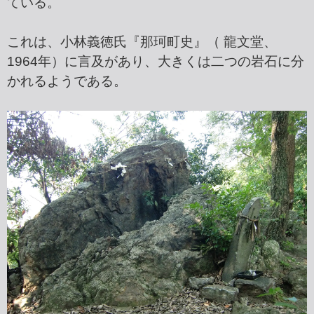
ている。
これは、小林義徳氏『那珂町史』（ 龍文堂、
1964年）に言及があり、大きくは二つの岩石に分
かれるようである。