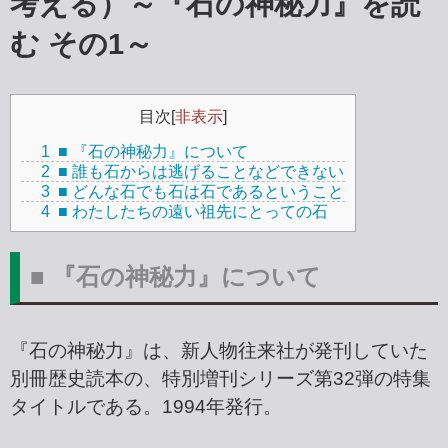
考える）～『石の神秘力』を読
む その1～
目次
[
非表示
]
1
■ 『石の神秘力』について
2
■ 誰も石からは逃げることなどできない
3
■ どんな石でも石は石であるということ
4
■ わたしたちの遠い祖先にとっての石
■ 『石の神秘力』について
『石の神秘力』は、新人物往来社が発刊していた
別冊歴史読本の、特別増刊シリーズ第32弾の特集
タイトルである。1994年発行。