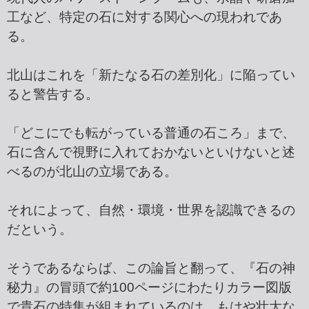
工など、特定の石に対する関心への現われであ
る。
北山はこれを「新たなる石の差別化」に陥ってい
ると警告する。
「どこにでも転がっている普通の石ころ」まで、
石に含んで視野に入れておかないといけないと述
べるのが北山の立場である。
それによって、自然・環境・世界を認識できるの
だという。
そうであるならば、この論旨と翻って、『石の神
秘力』の冒頭で約100ページにわたりカラー図版
で貴石の特集が組まれているのは、もはや壮大な