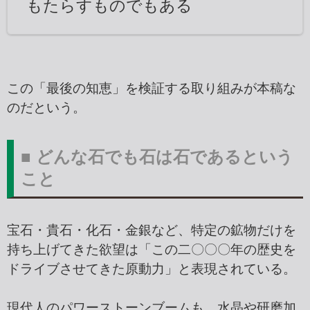
もたらすものでもある
この「最後の知恵」を検証する取り組みが本稿な
のだという。
■ どんな石でも石は石であるという
こと
宝石・貴石・化石・金銀など、特定の鉱物だけを
持ち上げてきた欲望は「この二〇〇〇年の歴史を
ドライブさせてきた原動力」と表現されている。
現代人のパワーストーンブームも、水晶や研磨加