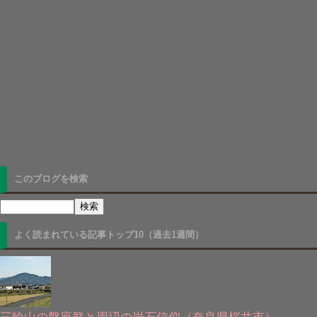
このブログを検索
よく読まれている記事トップ10（過去1週間）
三輪山の磐座群と周辺の岩石信仰（奈良県桜井市）