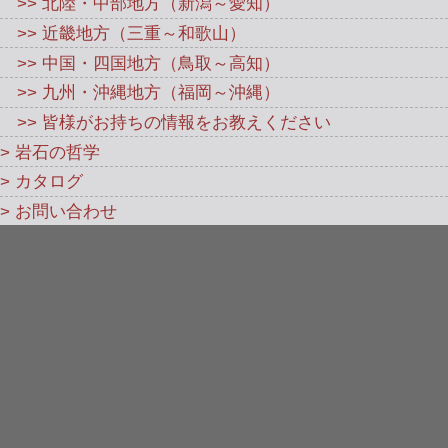
>> 北陸・中部地方（新潟～愛知）
>> 近畿地方（三重～和歌山）
>> 中国・四国地方（鳥取～高知）
>> 九州・沖縄地方（福岡～沖縄）
>> 皆様がお持ちの情報をお教えください
> 岩石の哲学
> カタログ
> お問い合わせ