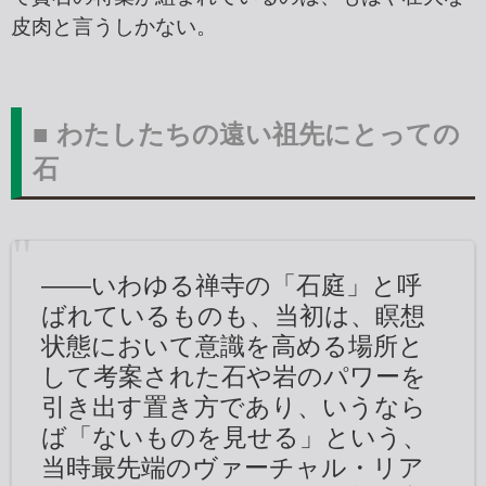
皮肉と言うしかない。
■ わたしたちの遠い祖先にとっての
石
――いわゆる禅寺の「石庭」と呼
ばれているものも、当初は、瞑想
状態において意識を高める場所と
して考案された石や岩のパワーを
引き出す置き方であり、いうなら
ば「ないものを見せる」という、
当時最先端のヴァーチャル・リア