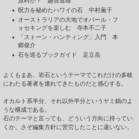
原料か？ 越智道雄
呪力を秘めたハワイの石 中村薫子
オーストラリアの大地でオパール・フ
ォセキングを楽しむ 寺本不二子
「ストーン・ハンティング」入門 本
郷俊介
石を巡るブックガイド 足立岳
よくもまあ、岩石というテーマでこれだけの多岐
にわたる著者を連れてきたものだと感心する。
オカルト系半分、それ以外半分というヤミ鍋のよ
うな構成である。
石のテーマと言っても、どういう方向に持ってい
くか、さぞ編集方針に苦労したことに違いない。