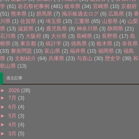
学
(61)
岩石祭祀事例
(481)
岐阜県
(34)
宮崎県
(10)
京都府
(51)
熊本県
(1)
群馬県
(7)
掲示板過去ログ
(6)
広島県
(3)
香
川県
(1)
佐賀県
(4)
埼玉県
(10)
三重県
(65)
山形県
(4)
山梨
県
(13)
滋賀県
(14)
鹿児島県
(8)
神奈川県
(3)
静岡県
(21)
石川県
(7)
大阪府
(8)
大分県
(3)
長崎県
(1)
長野県
(17)
島
根県
(3)
東京都
(3)
統計学
(2)
徳島県
(3)
栃木県
(2)
奈良県
(33)
磐座問題
(10)
富山県
(2)
福井県
(10)
福岡県
(3)
福島
県
(3)
文献紹介
(64)
兵庫県
(23)
与喜山
(30)
歴史学
(39)
和
歌山県
(13)
過去記事
►
2026
(28)
►
7月
(3)
►
6月
(4)
►
5月
(3)
►
4月
(4)
►
3月
(5)