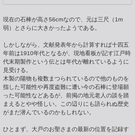
現在の石棒が高さ56cmなので、元は三尺（1m
弱）とさらに大きかったようである。
しかしながら、文献発表年から計算すれば十四五
年前は1910年代となるが、現地看板が記す江戸時
代末期製作という伝とは年代が離れているように
見受ける。
木製の陽物も複数まつられているので他のものを
指した可能性や再度盗難に遭い今の石棒に登場願
った可能性などあるが、前掲の地元老人の談を踏
まえるとやや怪しい。この辺りにも語られぬ歴史
がまだ潜んでいるのかもしれない。
ひとまず、大戸のお聖さまの最新の位置を記録す