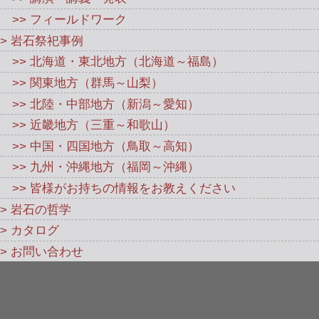
>> フィールドワーク
> 岩石祭祀事例
>> 北海道・東北地方（北海道～福島）
>> 関東地方（群馬～山梨）
>> 北陸・中部地方（新潟～愛知）
>> 近畿地方（三重～和歌山）
>> 中国・四国地方（鳥取～高知）
>> 九州・沖縄地方（福岡～沖縄）
>> 皆様がお持ちの情報をお教えください
> 岩石の哲学
> カタログ
> お問い合わせ