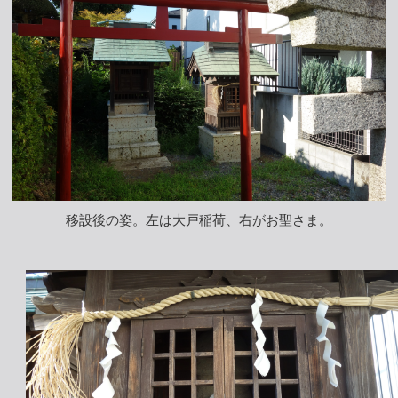
移設後の姿。左は大戸稲荷、右がお聖さま。