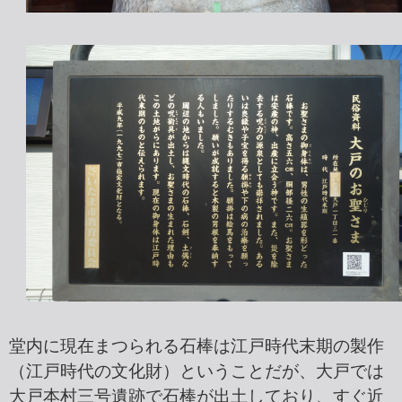
堂内に現在まつられる石棒は江戸時代末期の製作
（江戸時代の文化財）ということだが、大戸では
大戸本村三号遺跡で石棒が出土しており、すぐ近