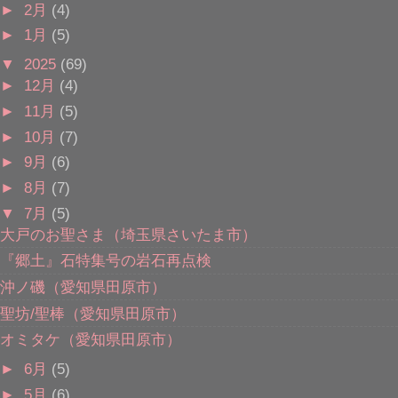
►
2月
(4)
►
1月
(5)
▼
2025
(69)
►
12月
(4)
►
11月
(5)
►
10月
(7)
►
9月
(6)
►
8月
(7)
▼
7月
(5)
大戸のお聖さま（埼玉県さいたま市）
『郷土』石特集号の岩石再点検
沖ノ磯（愛知県田原市）
聖坊/聖棒（愛知県田原市）
オミタケ（愛知県田原市）
►
6月
(5)
►
5月
(6)