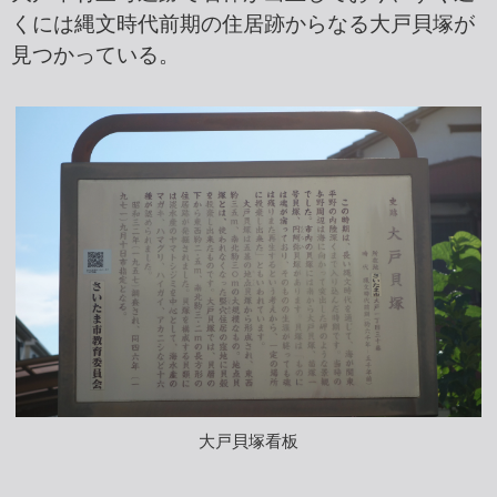
くには縄文時代前期の住居跡からなる大戸貝塚が
見つかっている。
大戸貝塚看板