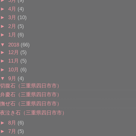
►
4月
(4)
►
3月
(10)
►
2月
(5)
►
1月
(6)
▼
2018
(66)
►
12月
(5)
►
11月
(5)
►
10月
(6)
▼
9月
(4)
切腹石（三重県四日市市）
弁慶石（三重県四日市市）
撫ぜ石（三重県四日市市）
夜泣き石（三重県四日市市）
►
8月
(6)
►
7月
(5)