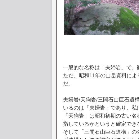
一般的な名称は「夫婦岩」で、
ただ、昭和11年の山岳資料に
だ。
夫婦岩/天狗岩/三間石山巨石遺
いるのは「夫婦岩」であり、私
「天狗岩」は昭和初期の古い名称
指しているかというと確定でき
そして「三間石山巨石遺構」の