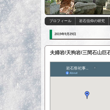
プロフィール
岩石信仰の研究
2019年9月29日
夫婦岩/天狗岩/三間石山