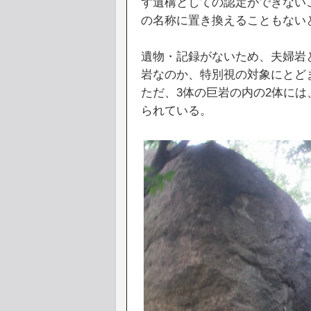
ず遺構としての認定ができない
の名称に置き換えることもない
遺物・記録がないため、夫婦岩
岩なのか、特別視の対象にとど
ただ、3体の巨岩の内の2体に
られている。