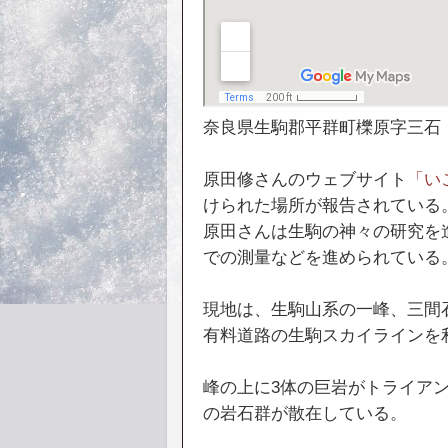
奈良県生駒郡平群町櫟原字三石
原田修さんのウェブサイト
「い
けられた場所が報告されている
原田さんは生駒の神々の研究を
での測量などを進められている
現地は、生駒山系の一峰、三間石
有料道路の生駒スカイラインを
峰の上に3体の巨岩がトライア
の岩石群が散在している。