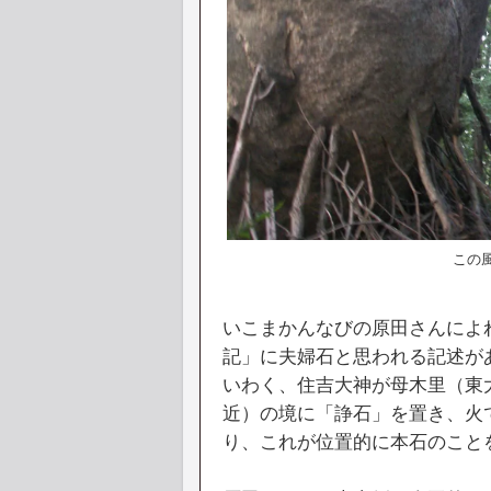
この
いこまかんなびの原田さんによ
記」に夫婦石と思われる記述が
いわく、住吉大神が母木里（東
近）の境に「諍石」を置き、火
り、これが位置的に本石のこと