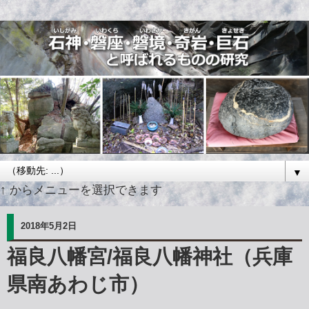
▼
↑ からメニューを選択できます
2018年5月2日
福良八幡宮/福良八幡神社（兵庫
県南あわじ市）