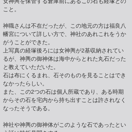
女神輿を保管する倉庫前にあるこの石も経塚との
こと。
神職さんは不在だったが、この地元の方は福良八
幡宮について詳しい方で、神社のあれこれをうか
がうことができた。
上写真の経塚後ろには女神輿が2基収納されてい
るが、神輿の御神体は海中からとれた丸石だった
と教えていただいた。
石は布にくるまれ、石そのものを見ることはでき
なかったらしい。
また、この2つの石は個人所蔵であり、ある時期
からその石を宅内から持ち出すことは許されなく
なったそうである。
神社や神輿の御神体がこのような石であったとい