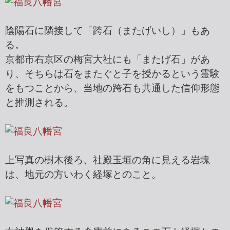
陰陽石に隣接して「跨石（またげいし）」もあ
る。
京都市右京区の梅宮大社にも「またげ石」があ
り、そちらは石をまたぐと子を授かるという霊験
をもつことから、当地の跨石も共通した信仰形態
と推測される。
上写真の樹木後ろ、社殿玉垣の角に見える岩塊
は、地元の方いわく経塚とのこと。