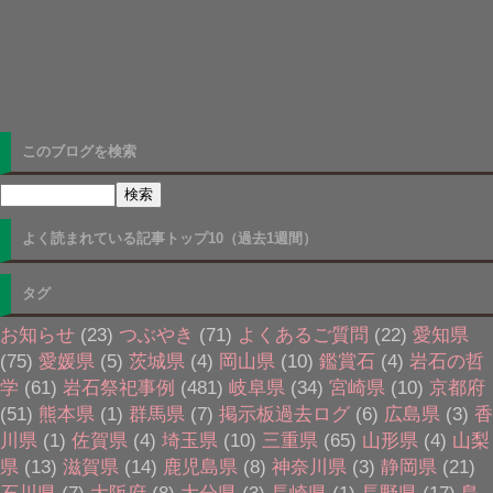
このブログを検索
よく読まれている記事トップ10（過去1週間）
タグ
お知らせ
(23)
つぶやき
(71)
よくあるご質問
(22)
愛知県
(75)
愛媛県
(5)
茨城県
(4)
岡山県
(10)
鑑賞石
(4)
岩石の哲
学
(61)
岩石祭祀事例
(481)
岐阜県
(34)
宮崎県
(10)
京都府
(51)
熊本県
(1)
群馬県
(7)
掲示板過去ログ
(6)
広島県
(3)
香
川県
(1)
佐賀県
(4)
埼玉県
(10)
三重県
(65)
山形県
(4)
山梨
県
(13)
滋賀県
(14)
鹿児島県
(8)
神奈川県
(3)
静岡県
(21)
石川県
(7)
大阪府
(8)
大分県
(3)
長崎県
(1)
長野県
(17)
島