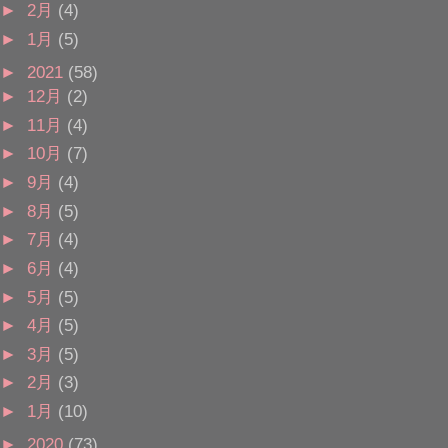
►
2月
(4)
►
1月
(5)
►
2021
(58)
►
12月
(2)
►
11月
(4)
►
10月
(7)
►
9月
(4)
►
8月
(5)
►
7月
(4)
►
6月
(4)
►
5月
(5)
►
4月
(5)
►
3月
(5)
►
2月
(3)
►
1月
(10)
►
2020
(73)