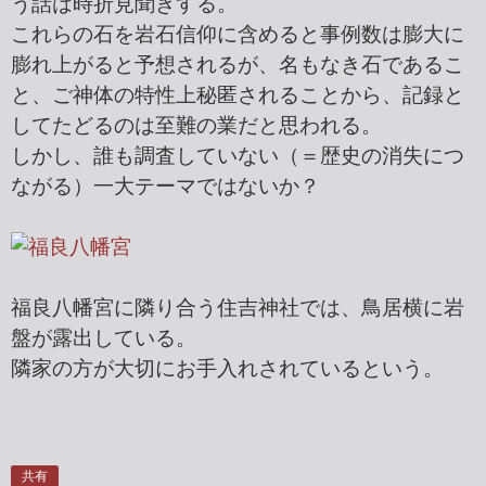
う話は時折見聞きする。
これらの石を岩石信仰に含めると事例数は膨大に
膨れ上がると予想されるが、名もなき石であるこ
と、ご神体の特性上秘匿されることから、記録と
してたどるのは至難の業だと思われる。
しかし、誰も調査していない（＝歴史の消失につ
ながる）一大テーマではないか？
福良八幡宮に隣り合う住吉神社では、鳥居横に岩
盤が露出している。
隣家の方が大切にお手入れされているという。
共有