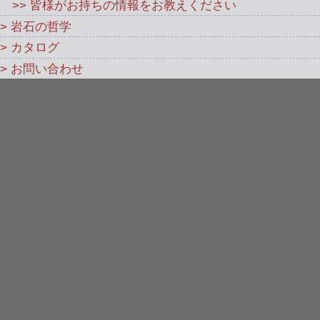
>> 皆様がお持ちの情報をお教えください
> 岩石の哲学
> カタログ
> お問い合わせ