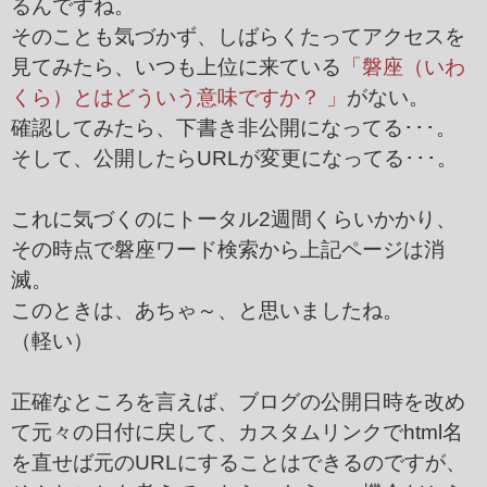
るんですね。
そのことも気づかず、しばらくたってアクセスを
見てみたら、いつも上位に来ている
「磐座（いわ
くら）とはどういう意味ですか？ 」
がない。
確認してみたら、下書き非公開になってる･･･。
そして、公開したらURLが変更になってる･･･。
これに気づくのにトータル2週間くらいかかり、
その時点で磐座ワード検索から上記ページは消
滅。
このときは、あちゃ～、と思いましたね。
（軽い）
正確なところを言えば、ブログの公開日時を改め
て元々の日付に戻して、カスタムリンクでhtml名
を直せば元のURLにすることはできるのですが、