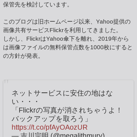
保管先を検討しています。
このブログは旧ホームページ以来、Yahoo提供の
画像共有サービスFlickrを利用してきました。
しかし、FlickrはYahoo傘下を離れ、2019年から
は画像ファイルの無料保管点数を1000枚にすると
の方針が発表。
ネットサービスに安住の地はな
い・・・
「Flickrの写真が消されちゃうよ！
バックアップを取ろう」
https://t.co/pfAyOAozUR
— 吉川宗明 (@megalithmury)