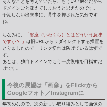
そんなことを考えていたら、もういい機会だから
ドメインごと変えてしまおうと思えたのです。
予期しない出来事に、背中を押された気分です
ね。
ちなみに、
「磐座（いわくら）とはどういう意味
ですか？ 」
は旧URLからリダイレクトする措置を
とりましたので、リンク切れは防げているはずで
す。
あとは、独自ドメインでもう一度復権を目指すだ
けです。
今後の展望は「画像」をFlickrから
Googleフォト／Instagramに
年初めなので、次の新しい取り組みとして画像の