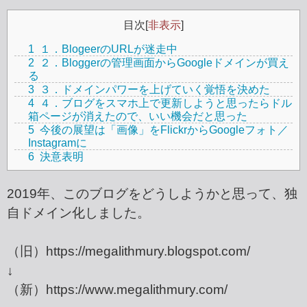
目次
[
非表示
]
1
１．BlogeerのURLが迷走中
2
２．Bloggerの管理画面からGoogleドメインが買え
る
3
３．ドメインパワーを上げていく覚悟を決めた
4
４．ブログをスマホ上で更新しようと思ったらドル
箱ページが消えたので、いい機会だと思った
5
今後の展望は「画像」をFlickrからGoogleフォト／
Instagramに
6
決意表明
2019年、このブログをどうしようかと思って、独
自ドメイン化しました。
（旧）https://megalithmury.blogspot.com/
↓
（新）https://www.megalithmury.com/