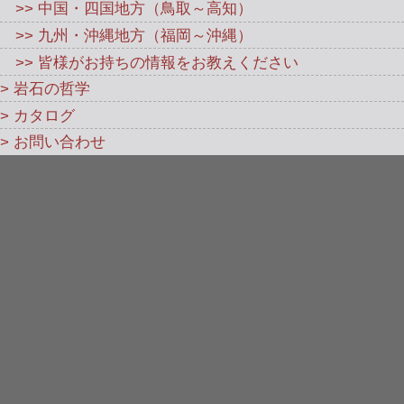
>> 中国・四国地方（鳥取～高知）
>> 九州・沖縄地方（福岡～沖縄）
>> 皆様がお持ちの情報をお教えください
> 岩石の哲学
> カタログ
> お問い合わせ