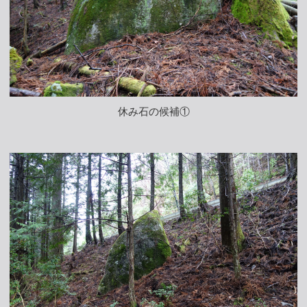
休み石の候補①