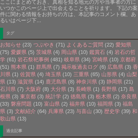
ここにまとめておき、真相を知る地元の方や当事者の方に
いつかこのページ上で出会えることを祈ります。 下記の案
件に関わる情報をお持ちの方は、本記事のコメント欄、あ
るいはページ下...
タグ
お知らせ
(23)
つぶやき
(71)
よくあるご質問
(22)
愛知県
(75)
愛媛県
(5)
茨城県
(4)
岡山県
(10)
鑑賞石
(4)
岩石の哲
学
(61)
岩石祭祀事例
(481)
岐阜県
(34)
宮崎県
(10)
京都府
(51)
熊本県
(1)
群馬県
(7)
掲示板過去ログ
(6)
広島県
(3)
香
川県
(1)
佐賀県
(4)
埼玉県
(10)
三重県
(65)
山形県
(4)
山梨
県
(13)
滋賀県
(14)
鹿児島県
(8)
神奈川県
(3)
静岡県
(21)
石川県
(7)
大阪府
(8)
大分県
(3)
長崎県
(1)
長野県
(17)
島
根県
(3)
東京都
(3)
統計学
(2)
徳島県
(3)
栃木県
(2)
奈良県
(33)
磐座問題
(10)
富山県
(2)
福井県
(10)
福岡県
(3)
福島
県
(3)
文献紹介
(64)
兵庫県
(23)
与喜山
(30)
歴史学
(39)
和
歌山県
(13)
過去記事