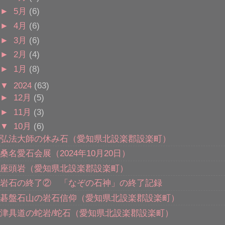
►
5月
(6)
►
4月
(6)
►
3月
(6)
►
2月
(4)
►
1月
(8)
▼
2024
(63)
►
12月
(5)
►
11月
(3)
▼
10月
(6)
弘法大師の休み石（愛知県北設楽郡設楽町）
桑名愛石会展（2024年10月20日）
座頭岩（愛知県北設楽郡設楽町）
岩石の終了② 「なぞの石神」の終了記録
碁盤石山の岩石信仰（愛知県北設楽郡設楽町）
津具道の蛇岩/蛇石（愛知県北設楽郡設楽町）