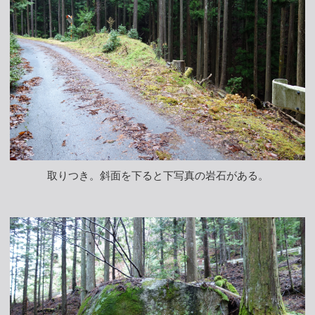
取りつき。斜面を下ると下写真の岩石がある。