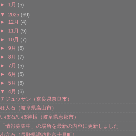
►
1月
(5)
▼
2025
(69)
►
12月
(4)
►
11月
(5)
►
10月
(7)
►
9月
(6)
►
8月
(7)
►
7月
(5)
►
6月
(5)
►
5月
(6)
▼
4月
(6)
チジュウサン（奈良県奈良市）
狂人石（岐阜県高山市）
いぼ石/いぼ神様（岐阜県恵那市）
「情報募集中」の場所を最新の内容に更新しました
小六石（長野県諏訪郡富士見町）