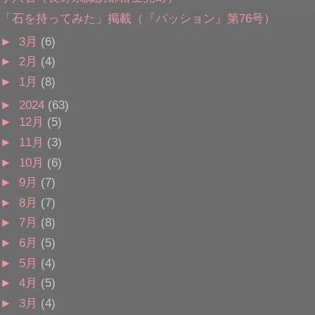
「石を持ってみた」掲載（『パッション』第76号）
►
3月
(6)
►
2月
(4)
►
1月
(8)
►
2024
(63)
►
12月
(5)
►
11月
(3)
►
10月
(6)
►
9月
(7)
►
8月
(7)
►
7月
(8)
►
6月
(5)
►
5月
(4)
►
4月
(5)
►
3月
(4)