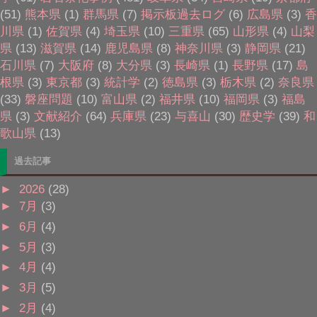
(51)
熊本県
(1)
群馬県
(7)
掲示板過去ログ
(6)
広島県
(3)
香
川県
(1)
佐賀県
(4)
埼玉県
(10)
三重県
(65)
山形県
(4)
山梨
県
(13)
滋賀県
(14)
鹿児島県
(8)
神奈川県
(3)
静岡県
(21)
石川県
(7)
大阪府
(8)
大分県
(3)
長崎県
(1)
長野県
(17)
島
根県
(3)
東京都
(3)
統計学
(2)
徳島県
(3)
栃木県
(2)
奈良県
(33)
磐座問題
(10)
富山県
(2)
福井県
(10)
福岡県
(3)
福島
県
(3)
文献紹介
(64)
兵庫県
(23)
与喜山
(30)
歴史学
(39)
和
歌山県
(13)
過去記事
►
2026
(28)
►
7月
(3)
►
6月
(4)
►
5月
(3)
►
4月
(4)
►
3月
(5)
►
2月
(4)