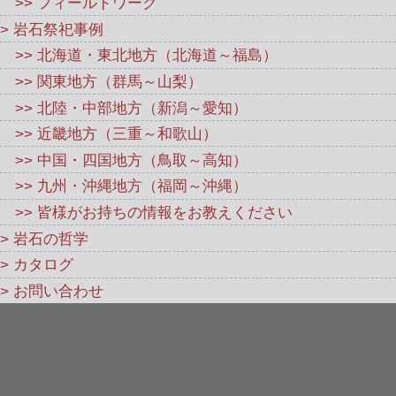
>> フィールドワーク
> 岩石祭祀事例
>> 北海道・東北地方（北海道～福島）
>> 関東地方（群馬～山梨）
>> 北陸・中部地方（新潟～愛知）
>> 近畿地方（三重～和歌山）
>> 中国・四国地方（鳥取～高知）
>> 九州・沖縄地方（福岡～沖縄）
>> 皆様がお持ちの情報をお教えください
> 岩石の哲学
> カタログ
> お問い合わせ