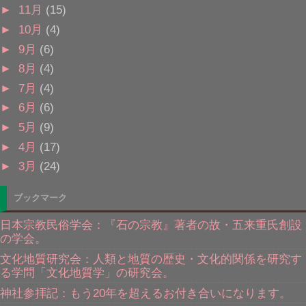
►
11月
(15)
►
10月
(4)
►
9月
(6)
►
8月
(4)
►
7月
(4)
►
6月
(6)
►
5月
(9)
►
4月
(17)
►
3月
(24)
ブックマーク
日本宗教民俗学会：『石の宗教』著者の故・五来重氏創設
の学会。
文化地質研究会：人類と地質の歴史・文化的関係を研究す
る学問「文化地質学」の研究会。
神社参拝記：もう20年を超えるお付き合いになります。